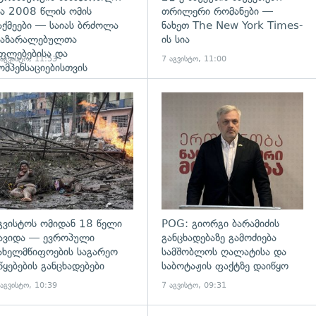
ა 2008 წლის ომის
თრილერი რომანები —
აქმეები — საიას ბრძოლა
ნახეთ The New York Times-
აზარალებულთა
ის სია
ფლებებისა და
 აგვისტო, 11:53
7 აგვისტო, 11:00
ომპენსაციებისთვის
გადახედვა
გვისტოს ომიდან 18 წელი
POG: გიორგი ბარამიძის
ავიდა — ევროპული
განცხადებაზე გამოძიება
ახელმწიფოების საგარეო
სამშობლოს ღალატისა და
წყებების განცხადებები
საბოტაჟის ფაქტზე დაიწყო
 აგვისტო, 10:39
7 აგვისტო, 09:31