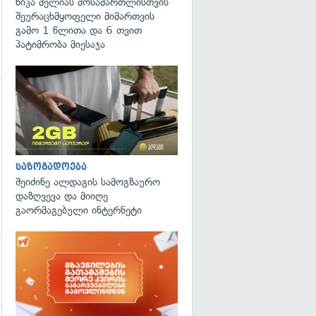
ნიკა მელიას მოსამართლისთვის
შეურაცხმყოფელი მიმართვის
გამო 1 წლითა და 6 თვით
პატიმრობა მიესაჯა
გადახედვა
საზოგადოება
შეიძინე ალდაგის სამოგზაურო
დაზღვევა და მიიღე
გაორმაგებული ინტერნეტი