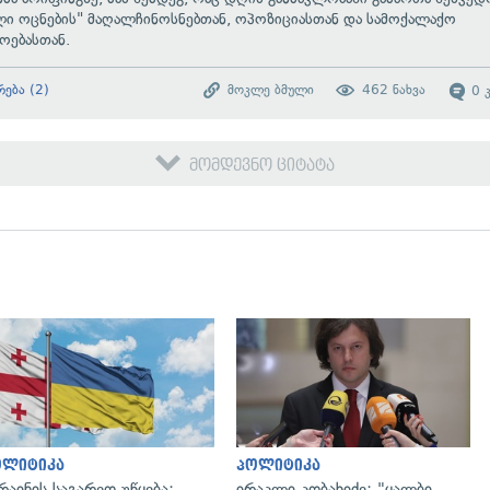
ი ოცნების" მაღალჩინოსნებთან, ოპოზიციასთან და სამოქალაქო
ოებასთან.
რება
(
2
)
მოკლე ბმული
462
ნახვა
0
მომდევნო ციტატა
გადახედვა
გადახედვა
ოლიტიკა
პოლიტიკა
რაინის საგარეო უწყება:
ირაკლი კობახიძე: "ყალბი