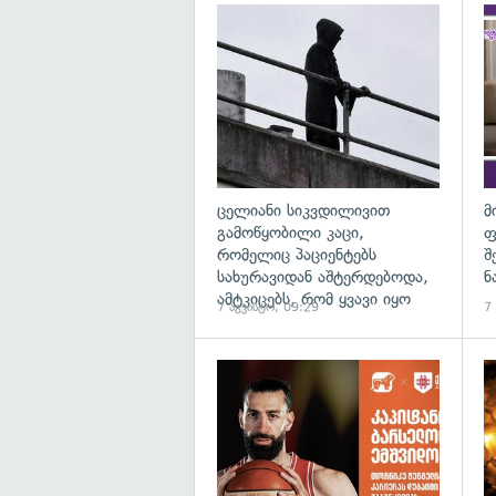
გა
ცელიანი სიკვდილივით
მ
გამოწყობილი კაცი,
ფ
რომელიც პაციენტებს
შ
სახურავიდან აშტერდებოდა,
ნ
ამტკიცებს, რომ ყვავი იყო
7 აგვისტო, 09:29
7