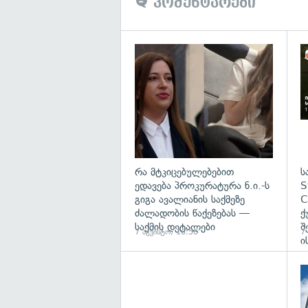
კომენტარები
გა
რა მტკიცებულებებით
ს
ედავება პროკურატურა ნ.ი.-ს
S
გიგა ავალიანის საქმეზე
C
ძალადობის წაქეზებას —
ქ
საქმის დეტალები
შ
7 აგვისტო, 16:50
7
ი