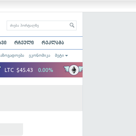
ავი
რჩეული
რეკლამა
საზოგადოება
ეკონომიკა
მეტი