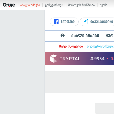
ახალი ამბები
განტვირთვა
მართვის მოწმობა
ძებნა
ჯგუფები
ინვესტიციები
ახალი ამბები
ჟურ
მეტი ინოვაცია
იცხოვრე სრულ