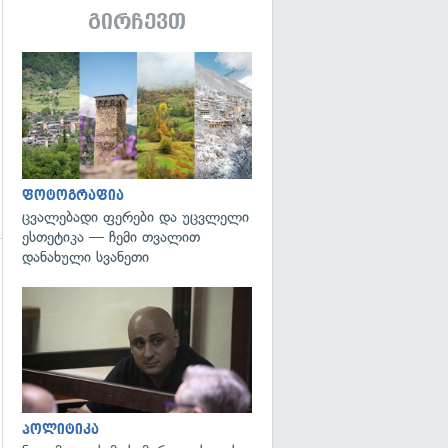
გირჩევთ
გადახედვა
ფოტოგრაფია
ცვალებადი ფერები და უცვლელი
ესთეტიკა — ჩემი თვალით
დანახული სვანეთი
გადახედვა
გადახედვა
პოლიტიკა