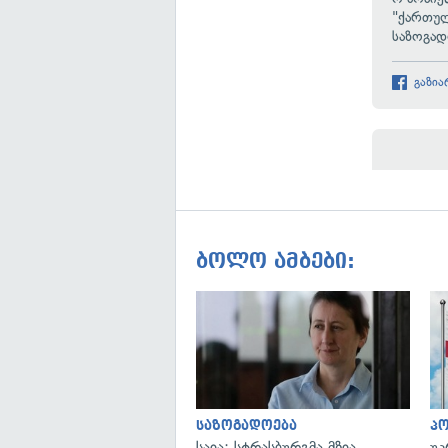
"ქართულ
საზოგად
გაზია
ბოლო ამბები:
საზოგადოება
პ
საია: სტრასბურგმა მზია
უკ