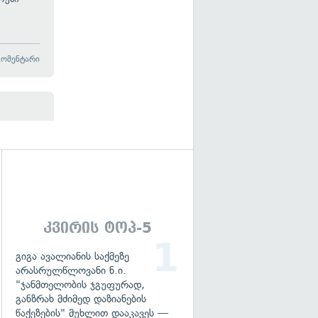
კომენტარი
გადახედვა
კვირის ტოპ-5
გიგა ავალიანის საქმეზე
არასრულწლოვანი ნ.ი.
"ჯანმთელობის ჯგუფურად,
განზრახ მძიმედ დაზიანების
წაქეზების" მუხლით დააკავეს —