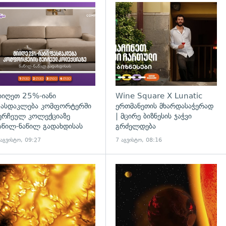
დახედვა
იიღეთ 25%-იანი
Wine Square X Lunatic
ასდაკლება კომფორტერში
ერთმანეთის მხარდასაჭერად
ერჩეულ კოლექციაზე
| მცირე ბიზნესის ჯაჭვი
აწილ-ნაწილ გადახდისას
გრძელდება
 აგვისტო, 09:27
7 აგვისტო, 08:16
გადახედვა