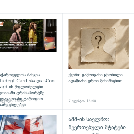
დახედვა
აქართველოს ბანკის
ქვიზი: გამოიცანი ცნობილი
tudent Card-ისა და sCool
ადამიანი ერთი მინიშნებით
ard-ის მფლობელები
უთაისში ტრანსპორტზე
ეღავათიანი ტარიფით
 აგვისტო, 14:49
7 აგვისტო, 13:40
სარგებლებენ
აშშ-ის საელჩო:
გადახედვა
შეერთებული შტატები