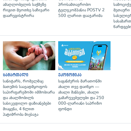
ამაღლობელის საქმეზე
პროსამთავრობო
სამოციქ
რიგით მეოთხე საჩივარი
ტელეკომპანია POSTV 2
მეთაური 
დაარეგისტრირა
500 ლარით დააჯარიმა
სასულიე
სასამარ
წარდგები
სამართალი
ეკონომიკა
სანიტარს, რომელმაც
საგანძურის მარათონში
ბათუმის საავადმყოფოს
ახალი თვე დაიწყო —
საპირფარეშოში იმშობიარა
ახალი შანსები, ახალი
და ახალშობილს
გამარჯვებულები და 250
სასიკვდილო დაზიანებები
000-ლარიანი საპრიზო
მიაყენა, 4 წლით
ფონდი
პატიმრობა მიესაჯა