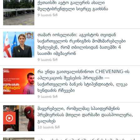
ქუთაისში ავტო გალერის ახალი
მულტიბრენდული სივრცე გაიხსნა
9 საათის წინ
თამარ იოსელიანი: აგვისტოს თვიდან
საქართველოს რკინიგზის მომხმარებლები
შეძლებენ, რომ თბილისიდან ბათუმში 4
საათში იმგზავრონ
9 საათის წინ
რა უნდა გაითვალისწინოთ CHEVENING-ის
აპლიკაციის შევსების პროცესში —
საქართველოს ბანკის სტიპენდიატის, ლუკა
ხუნდაძის რჩევები
9 საათის წინ
მაყურებელი, რომელმაც სპაიდერმენის
პრემიერისას მთელი დარბაზი დაასპოილერა,
გალახეს
10 საათის წინ