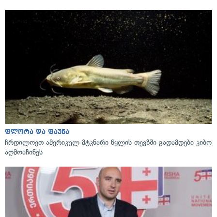
ფლორა და ფაუნა
ჩრდილოეთ ამერიკულ მტკნარი წყლის თევზში გადამდები კიბო
აღმოაჩინეს