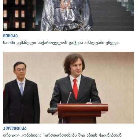
მუსიკა
ნაომი კემპბელი საქართველოს დიჯეის ამპლუაში ეწვევა
პოლიტიკა
ირაკლი კობახიძე: "ურთიერთობებს შუა აზიის ქვეყნებთან