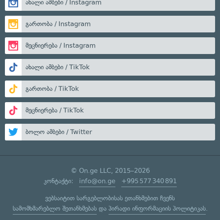
ახალი ამბები / Instagram
გართობა / Instagram
მეცნიერება / Instagram
ახალი ამბები / TikTok
გართობა / TikTok
მეცნიერება / TikTok
ბოლო ამბები / Twitter
© On.ge LLC, 2015–2026
კონტაქტი:
info@on.ge
+995 577 340 891
ვებსაიტით სარგებლობისას ეთანხმებით ჩვენს
სამომხმარებლო შეთანხმებას
და
პირადი ინფორმაციის პოლიტიკას
.