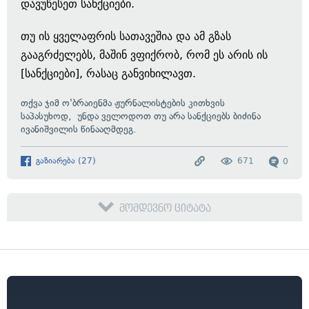
დავუწესეთ სანქციები.
თუ ის ყველაფრის სათავეშია და ამ გზას
გააგრძელებს, მაშინ ვფიქრობ, რომ ეს არის ის
[სანქციები], რასაც განვიხილავთ.
თქვა ჯიმ ო'ბრაიენმა ჟურნალისტების კითხვის
საპასუხოდ, უნდა ველოდოთ თუ არა სანქციებს ბიძინა
ივანიშვილის წინააღმდეგ.
გაზიარება
(
27
)
671
0
მომდევნო ციტატა