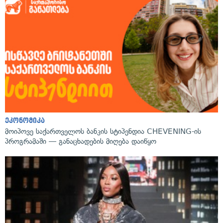
ეკონომიკა
მოიპოვე საქართველოს ბანკის სტიპენდია CHEVENING-ის
პროგრამაში — განაცხადების მიღება დაიწყო