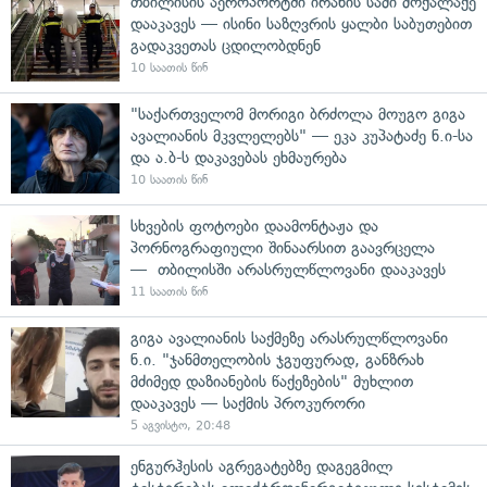
თბილისის აეროპორტში ირანის სამი მოქალაქე
დააკავეს — ისინი საზღვრის ყალბი საბუთებით
გადაკვეთას ცდილობდნენ
10 საათის წინ
"საქართველომ მორიგი ბრძოლა მოუგო გიგა
ავალიანის მკვლელებს" — ეკა კუპატაძე ნ.ი-სა
და ა.ბ-ს დაკავებას ეხმაურება
10 საათის წინ
სხვების ფოტოები დაამონტაჟა და
პორნოგრაფიული შინაარსით გაავრცელა
— თბილისში არასრულწლოვანი დააკავეს
11 საათის წინ
გიგა ავალიანის საქმეზე არასრულწლოვანი
ნ.ი. "ჯანმთელობის ჯგუფურად, განზრახ
მძიმედ დაზიანების წაქეზების" მუხლით
დააკავეს — საქმის პროკურორი
5 აგვისტო, 20:48
ენგურჰესის აგრეგატებზე დაგეგმილ