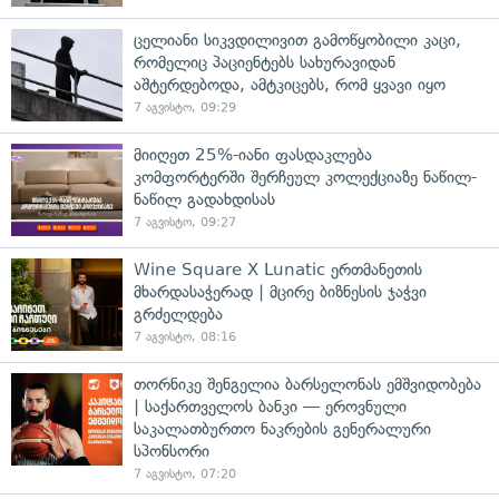
ცელიანი სიკვდილივით გამოწყობილი კაცი,
რომელიც პაციენტებს სახურავიდან
აშტერდებოდა, ამტკიცებს, რომ ყვავი იყო
7 აგვისტო, 09:29
მიიღეთ 25%-იანი ფასდაკლება
კომფორტერში შერჩეულ კოლექციაზე ნაწილ-
ნაწილ გადახდისას
7 აგვისტო, 09:27
Wine Square X Lunatic ერთმანეთის
მხარდასაჭერად | მცირე ბიზნესის ჯაჭვი
გრძელდება
7 აგვისტო, 08:16
თორნიკე შენგელია ბარსელონას ემშვიდობება
| საქართველოს ბანკი — ეროვნული
საკალათბურთო ნაკრების გენერალური
სპონსორი
7 აგვისტო, 07:20