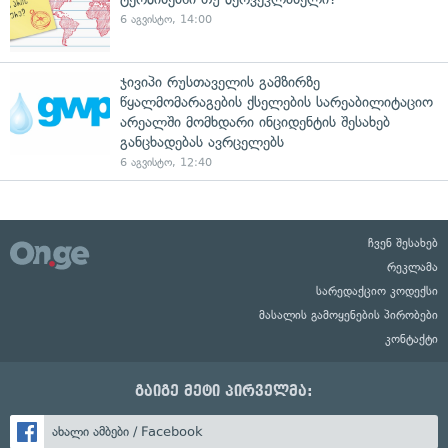
6 აგვისტო, 14:00
ჯივიპი რუსთაველის გამზირზე
წყალმომარაგების ქსელების სარეაბილიტაციო
არეალში მომხდარი ინციდენტის შესახებ
განცხადებას ავრცელებს
6 აგვისტო, 12:40
ჩვენ შესახებ
რეკლამა
სარედაქციო კოდექსი
მასალის გამოყენების პირობები
კონტაქტი
გაიგე მეტი პირველმა:
ახალი ამბები / Facebook