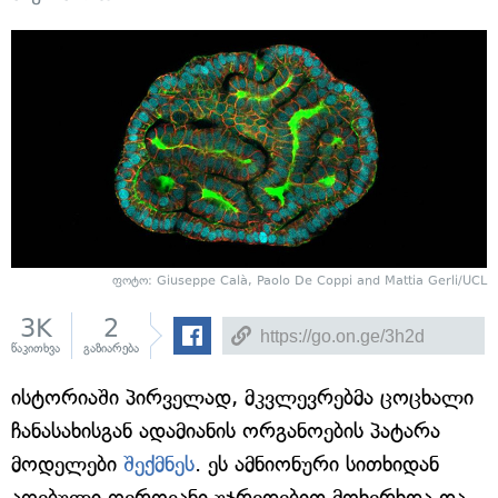
ფოტო: Giuseppe Calà, Paolo De Coppi and Mattia Gerli/UCL
3K
2
წაკითხვა
გაზიარება
ისტორიაში პირველად, მკვლევრებმა ცოცხალი
ჩანასახისგან ადამიანის ორგანოების პატარა
მოდელები
შექმნეს
. ეს ამნიონური სითხიდან
აღებული ღეროვანი უჯრედებით მოხერხდა და