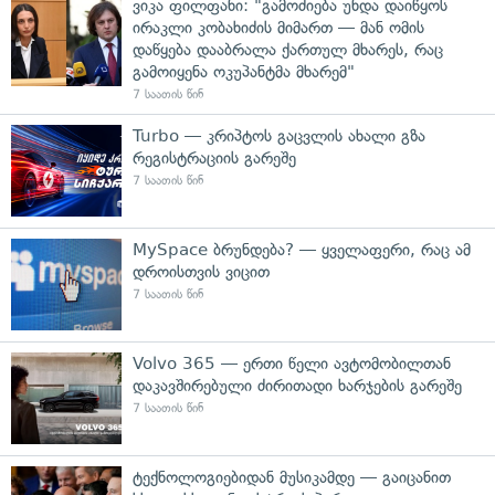
ვიკა ფილფანი: "გამოძიება უნდა დაიწყოს
ირაკლი კობახიძის მიმართ — მან ომის
დაწყება დააბრალა ქართულ მხარეს, რაც
გამოიყენა ოკუპანტმა მხარემ"
7 საათის წინ
Turbo — კრიპტოს გაცვლის ახალი გზა
რეგისტრაციის გარეშე
7 საათის წინ
MySpace ბრუნდება? — ყველაფერი, რაც ამ
დროისთვის ვიცით
7 საათის წინ
Volvo 365 — ერთი წელი ავტომობილთან
დაკავშირებული ძირითადი ხარჯების გარეშე
7 საათის წინ
ტექნოლოგიებიდან მუსიკამდე — გაიცანით