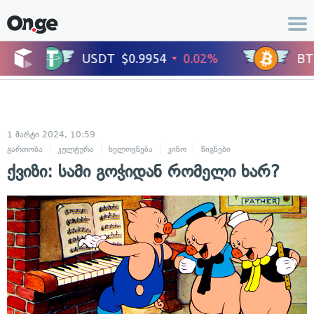
1 მარტი 2024, 10:59
გართობა
კულტურა
ხელოვნება
კინო
წიგნები
ცხოვრების სტილ
ქვიზი: სამი გოჭიდან რომელი ხარ?