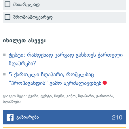
მხიარულად
შრომისმოყვარედ
იხილეთ ასევე:
ტესტი: რამდენად კარგად გახსოვს ქართული
ზღაპრები?
5 ქართული ზღაპარი, რომელსაც
"პროპაგანდის" გამო აკრძალავდნენ
გაიგეთ მეტი:
ქვიზი
,
ტესტი
,
წიგნი
,
კინო
,
ზღაპარი
,
გართობა
,
ზღაპრები
210
გაზიარება