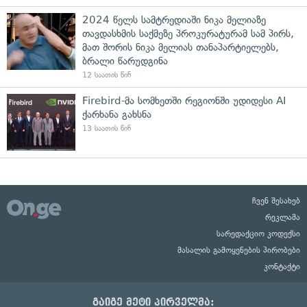
2024 წელს სამტრედიაში ნიკა მელიაზე
თავდასხმის საქმეზე პროკურატურამ სამ პირს,
მათ შორის ნიკა მელიას თანაპარტიელებს,
ბრალი წარუდგინა
12 საათის წინ
Firebird-მა სომხეთში რეგიონში უდიდესი AI
ქარხანა გახსნა
13 საათის წინ
ჩვენ შესახებ
რეკლამა
სარედაქციო კოდექსი
მასალის გამოყენების პირობები
კონტაქტი
გაიგე მეტი პირველმა: