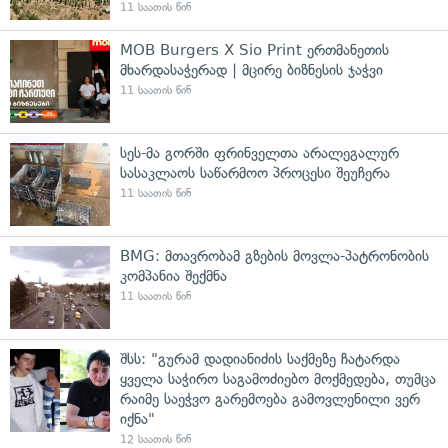
11 საათის წინ
MOB Burgers X Sio Print ერთმანეთის
მხარდასაჭერად | მცირე ბიზნესის ჯაჭვი
11 საათის წინ
სეს-მა გორში ფრინველთა არალეგალურ
სასაკლაოს საწარმოო პროცესი შეუჩერა
11 საათის წინ
BMG: მთავრობამ გზების მოვლა-პატრონობის
კომპანია შექმნა
11 საათის წინ
შსს: "გურამ დადიანიძის საქმეზე ჩატარდა
ყველა საჭირო საგამოძიებო მოქმედება, თუმცა
რაიმე საეჭვო გარემოება გამოვლენილი ვერ
იქნა"
12 საათის წინ