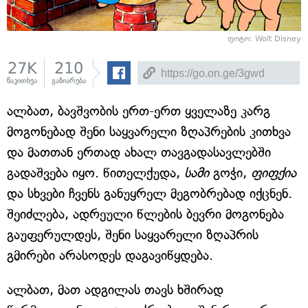
ფოტო: Wolt Disney
27K
210
წაკითხვა
გაზიარება
ალბათ, ბავშვობის ერთ-ერთ ყველაზე კარგ
მოგონებად შენი საყვარელი ზღაპრების კითხვა
და მათთან ერთად ახალ თავგადასავლებში
გადაშვება იყო. წითელქუდა,
სამი
გოჭი,
ფიფქია
და სხვები ჩვენს განუყრელ მეგობრებად იქცნენ.
შეიძლება, ადრეული წლების ბევრი მოგონება
გაუფერულდეს, შენი საყვარელი ზღაპრის
გმირები არასოდეს დაგავიწყდება.
ალბათ, მათ ადგილას თავს ხშირად