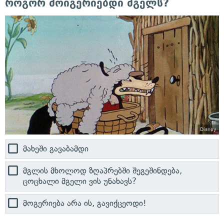
როგორ მოიგერიებდი მგელს?
Disney
მახეში გავაბამდი
მგლის მხოლოდ ზღაპრებში შეგეშინდება,
ცოცხალი მგელი ვის უნახავს?
მოგერიება არა ის, გავიქცეოდი!