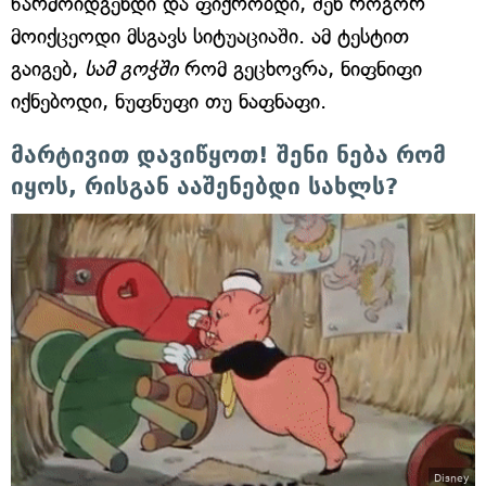
წარმოიდგენდი და ფიქრობდი, შენ როგორ
მოიქცეოდი მსგავს სიტუაციაში. ამ ტესტით
გაიგებ,
სამ გოჭში
რომ გეცხოვრა, ნიფნიფი
იქნებოდი, ნუფნუფი თუ ნაფნაფი.
მარტივით დავიწყოთ! შენი ნება რომ
იყოს, რისგან ააშენებდი სახლს?
Disney