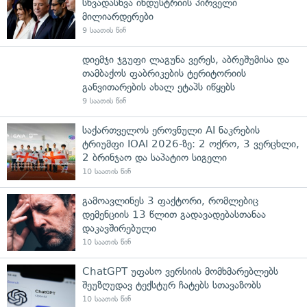
სხვადასხვა ინდუსტრიის პირველი
მილიარდერები
9 საათის წინ
დიემჯი ჯგუფი ლაგუნა ვერეს, აბრეშუმისა და
თამბაქოს ფაბრიკების ტერიტორიის
განვითარების ახალ ეტაპს იწყებს
9 საათის წინ
საქართველოს ეროვნული AI ნაკრების
ტრიუმფი IOAI 2026-ზე: 2 ოქრო, 3 ვერცხლი,
2 ბრინჯაო და საპატიო სიგელი
10 საათის წინ
გამოავლინეს 3 ფაქტორი, რომლებიც
დემენციის 13 წლით გადავადებასთანაა
დაკავშირებული
10 საათის წინ
ChatGPT უფასო ვერსიის მომხმარებლებს
შეუზღუდავ ტექსტურ ჩატებს სთავაზობს
10 საათის წინ