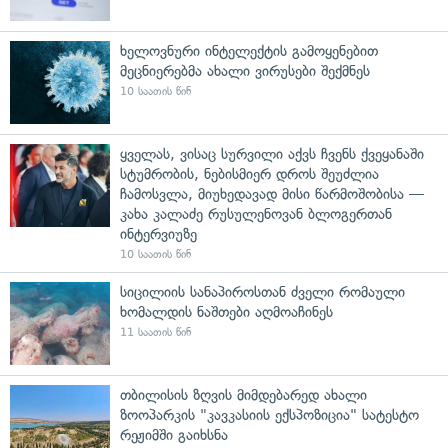
ხელოვნური ინტელექტის გამოყენებით
მეცნიერებმა ახალი ვირუსები შექმნეს
10 საათის წინ
ყველას, ვისაც სურვილი აქვს ჩვენს ქვეყანაში
სტუმრობის, ნებისმიერ დროს შეუძლია
ჩამოსვლა, მიუხედავად მისი წარმოშობისა —
კახა კალაძე რუსულენოვან ბლოგერთან
ინტერვიუზე
10 საათის წინ
სიცილიის სანაპიროსთან ძველი რომაული
ხომალდის ნაშთები აღმოაჩინეს
11 საათის წინ
თბილისის ზღვის მიმდებარედ ახალი
ზოოპარკის "კავკასიის ექსპოზიცია" სატესტო
რეჟიმში გაიხსნა