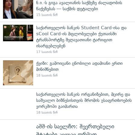
ნ.ი.-ს გიგა ავალიანის საქმეზე ძალადობის
წაქეზებას — საქმის დეტალები
15 საათის წინ
საქართველოს ბანკის Student Card-ისა და
sCool Card-ის მფლობელები ქუთაისში
ტრანსპორტზე შეღავათიანი ტარიფით
ისარგებლებენ
17 საათის წინ
ქვიზი: გამოიცანი ცნობილი ადამიანი ერთი
მინიშნებით
18 საათის წინ
საქართველოს ბანკის ორგანიზებით, მცირე და
საშუალო ბიზნესისთვის შრომის უსაფრთხოების
ვორკშოპი გაიმართა
18 საათის წინ
აშშ-ის საელჩო: შეერთებული
შტატები კვლავ ღრმად