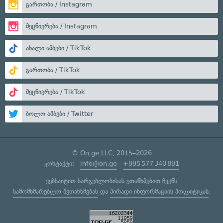
გართობა / Instagram
მეცნიერება / Instagram
ახალი ამბები / TikTok
გართობა / TikTok
მეცნიერება / TikTok
ბოლო ამბები / Twitter
© On.ge LLC, 2015–2026
კონტაქტი:
info@on.ge
+995 577 340 891
ვებსაიტით სარგებლობისას ეთანხმებით ჩვენს
სამომხმარებლო შეთანხმებას
და
პირადი ინფორმაციის პოლიტიკას
.