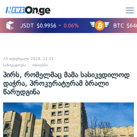
24 თებერვალი 2024, 11:21
საზოგადოება
თბილისი
პირს, რომელმაც მამა სასიკვდილოდ
დაჭრა, პროკურატურამ ბრალი
წარუდგინა