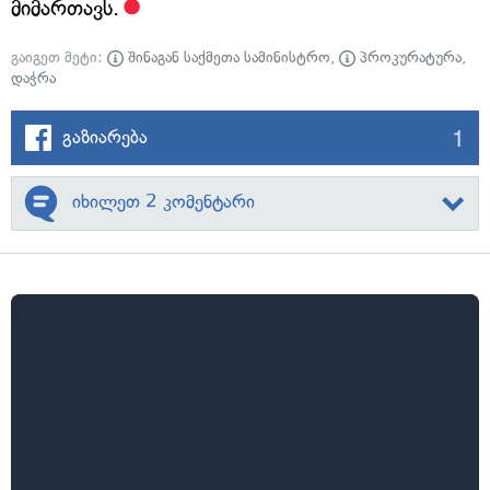
მიმართავს.
გაიგეთ მეტი:
შინაგან საქმეთა სამინისტრო
,
პროკურატურა
,
დაჭრა
1
გაზიარება
იხილეთ 2 კომენტარი