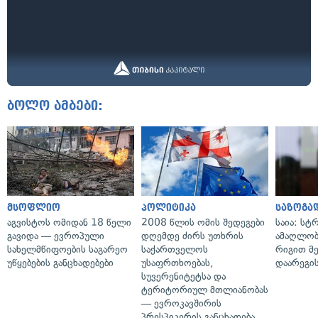
ბოლო ამბები:
მსოფლიო
პოლიტიკა
საზოგა
აგვისტოს ომიდან 18 წელი
2008 წლის ომის შედეგები
საია: სტ
გავიდა — ევროპული
დღემდე ძირს უთხრის
ამაღლობ
სახელმწიფოების საგარეო
საქართველოს
რიგით მ
უწყებების განცხადებები
უსაფრთხოებას,
დაარეგი
სუვერენიტეტსა და
ტერიტორიულ მთლიანობას
— ევროკავშირის
პრესპიკერის განცხადება