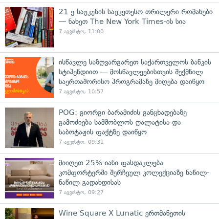
21-ე საუკუნის საუკეთესო თრილერი რომანები
— ნახეთ The New York Times-ის სია
7 აგვისტო, 11:00
ისწავლე საზღვარგარეთ საქართველოს ბანკის
სტიპენდიით — მოსწავლეებისთვის შექმნილ
საერთაშორისო პროგრამაზე მიღება დაიწყო
7 აგვისტო, 10:57
POG: გიორგი ბარამიძის განცხადებაზე
გამოძიება სამშობლოს ღალატისა და
საბოტაჟის ფაქტზე დაიწყო
7 აგვისტო, 09:31
მიიღეთ 25%-იანი ფასდაკლება
კომფორტერში შერჩეულ კოლექციაზე ნაწილ-
ნაწილ გადახდისას
7 აგვისტო, 09:27
Wine Square X Lunatic ერთმანეთის