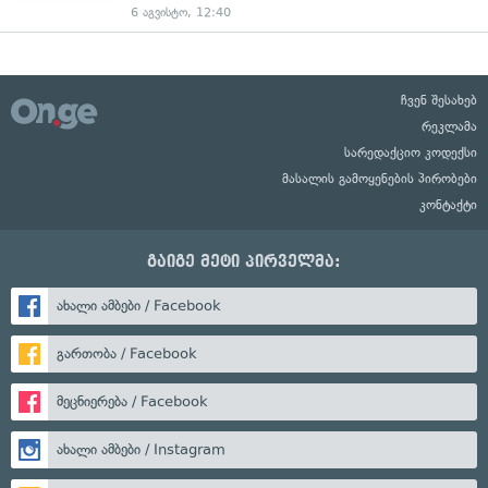
6 აგვისტო, 12:40
ჩვენ შესახებ
რეკლამა
სარედაქციო კოდექსი
მასალის გამოყენების პირობები
კონტაქტი
გაიგე მეტი პირველმა:
ახალი ამბები / Facebook
გართობა / Facebook
მეცნიერება / Facebook
ახალი ამბები / Instagram