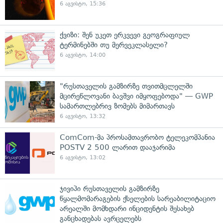
6 აგვისტო, 15:36
ქვიზი: შენ უკეთ ერკვევი გეოგრაფიულ
ტერმინებში თუ მერვეკლასელი?
6 აგვისტო, 14:00
"რუსთაველის გამზირზე თვითმცლელში
მცირეწლოვანი ბავშვი იმყოფებოდა" — GWP
სამართლებრივ ზომებს მიმართავს
6 აგვისტო, 13:32
ComCom-მა პროსამთავრობო ტელეკომპანია
POSTV 2 500 ლარით დააჯარიმა
6 აგვისტო, 13:02
ჯივიპი რუსთაველის გამზირზე
წყალმომარაგების ქსელების სარეაბილიტაციო
არეალში მომხდარი ინციდენტის შესახებ
განცხადებას ავრცელებს