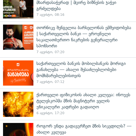
მხარდასაჭერად | მცირე ბიზნესის ჯაჭვი
გრძელდება
7 აგვისტო, 08:16
თორნიკე შენგელია ბარსელონას ემშვიდობება
| საქართველოს ბანკი — ეროვნული
საკალათბურთო ნაკრების გენერალური
სპონსორი
7 აგვისტო, 07:20
საქართველოს ბანკის მობილბანკის მორიგი
განახლება — ახალი შესაძლებლობები
მომხმარებლებისთვის
7 აგვისტო, 07:12
ქართველი ფიზიკოსის ახალი კვლევა: ინოუეს
ტელესკოპმა მზის მაგნიტური ველის
უნიკალური კადრები გადაიღო
6 აგვისტო, 17:20
როგორ უნდა გადავურჩეთ მზის სიკვდილს? —
ახალი კვლევა