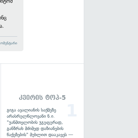
მიტომ
ინც
ა.
კომენტარი
გადახედვა
კვირის ტოპ-5
გიგა ავალიანის საქმეზე
არასრულწლოვანი ნ.ი.
"ჯანმთელობის ჯგუფურად,
განზრახ მძიმედ დაზიანების
წაქეზების" მუხლით დააკავეს —