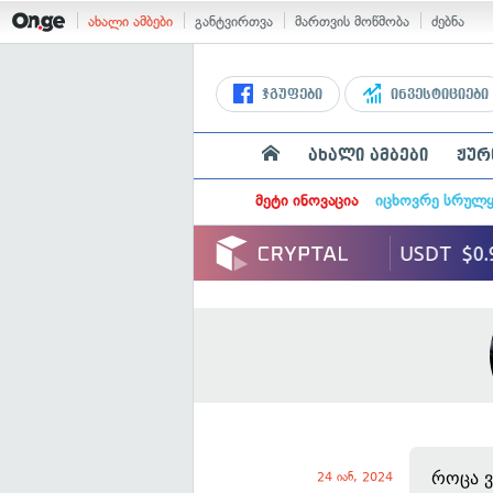
ახალი ამბები
განტვირთვა
მართვის მოწმობა
ძებნა
ჯგუფები
ინვესტიციები
ახალი ამბები
ჟურ
მეტი ინოვაცია
იცხოვრე სრულ
როცა ვ
24 იან, 2024