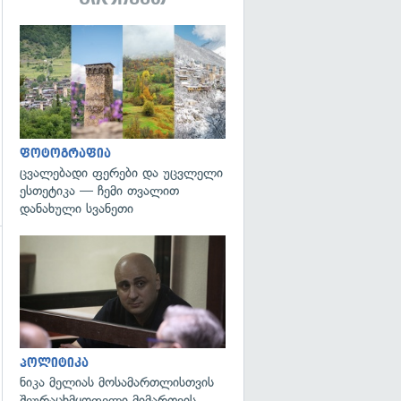
გადახედვა
ფოტოგრაფია
ცვალებადი ფერები და უცვლელი
ესთეტიკა — ჩემი თვალით
დანახული სვანეთი
გადახედვა
გადახედვა
პოლიტიკა
ნიკა მელიას მოსამართლისთვის
შეურაცხმყოფელი მიმართვის