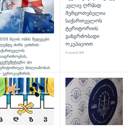
კვლავ ღრმად
შეშფოთებულია
საქართველოს
ტერიტორიის
განგრძობადი
008 წლის ომის შედეგები
ოკუპაციით
ღემდე ძირს უთხრის
აქართველოს
6 საათის წინ
საფრთხოებას,
უვერენიტეტსა და
საათის წინ
ერიტორიულ მთლიანობას
 ევროკავშირის
რესპიკერის განცხადება
დახედვა
გადახედვა