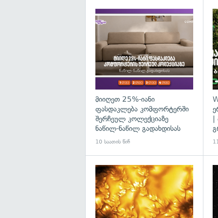
მიიღეთ 25%-იანი
W
ფასდაკლება კომფორტერში
ე
შერჩეულ კოლექციაზე
|
ნაწილ-ნაწილ გადახდისას
გ
10 საათის წინ
11
გა