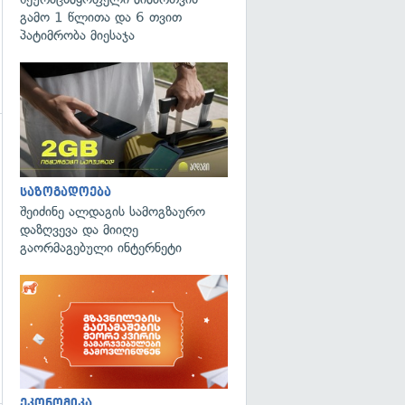
გამო 1 წლითა და 6 თვით
პატიმრობა მიესაჯა
გადახედვა
საზოგადოება
შეიძინე ალდაგის სამოგზაურო
დაზღვევა და მიიღე
გაორმაგებული ინტერნეტი
ეკონომიკა