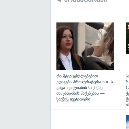
გა
რა მტკიცებულებებით
ს
ედავება პროკურატურა ნ.ი.-ს
S
გიგა ავალიანის საქმეზე
C
ძალადობის წაქეზებას —
ქ
საქმის დეტალები
შ
2 საათის წინ
4 
ი