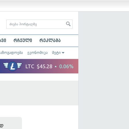
ავი
რჩეული
რეკლამა
საზოგადოება
ეკონომიკა
მეტი
ად