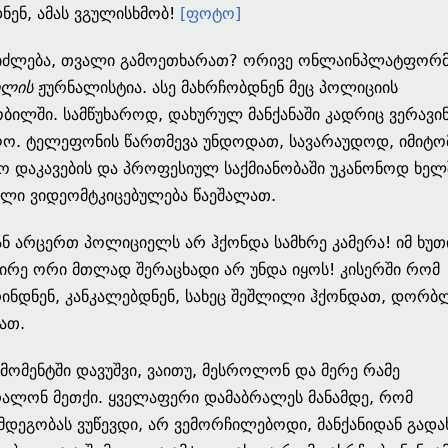
ნენ, ამას ვგულისხმობ!
[ფოტო]
ეიძლება, თვალი გამოეთხარათ? ორივე ონლაინპლატფორ
ბლის
ჟურნალისტია. ასე მახრჩობდნენ მეც პოლიციის
ბილში. სამწუხაროდ, დახურულ მანქანაში კადრიც ვერავი
ო. ტელეფონის წართმევა უნდოდათ, სავარაუდოდ, იმიტო
ო დაკავების და პროფესიულ საქმიანობაში უკანონოდ ხე
ელი ვიდეომტკიცებულება წაეშალათ.
ნ არცერთ პოლიციელს არ ჰქონდა სამხრე კამერა! იმ ხუთ
ირე ორი მთლად შერაცხადი არ უნდა იყოს! კისერში რომ
ინდნენ, კანკალებდნენ, სახეც შეშლილი ჰქონდათ, დორბ
ათ.
მომენტში დავუშვი, ვაითუ, მესროლონ და მერე რამე
ალონ მეთქი. ყველაფერი დამაბრალეს მანამდე, რომ
მდეგობას ვუწევდი, არ ვემორჩილებოდი, მანქანიდან გადა