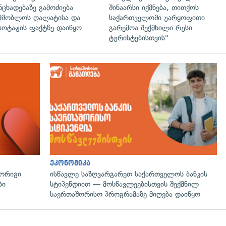
ნცხადებაზე გამოძიება
შინაარსი იქმნება, თითქოს
მშობლოს ღალატისა და
საქართველოში უარყოფითი
ბოტაჟის ფაქტზე დაიწყო
გარემოა შექმნილი რუსი
ტურისტებისთვის"
ეკონომიკა
მორიგი
ისწავლე საზღვარგარეთ საქართველოს ბანკის
ბი
სტიპენდიით — მოსწავლეებისთვის შექმნილ
საერთაშორისო პროგრამაზე მიღება დაიწყო