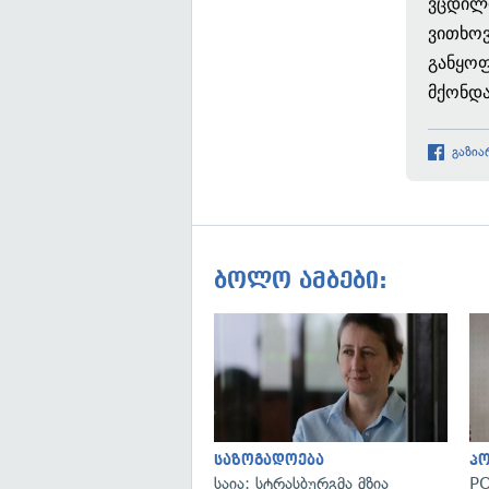
ვცდილო
ვითხოვ
განყოფ
მქონდა
გაზია
ბოლო ამბები:
საზოგადოება
პ
საია: სტრასბურგმა მზია
PO