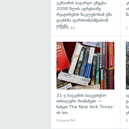
უკრაინის საგარეო უწყება:
კ
2008 წლის აგრესიაზე
ა
რეაგირების ნაკლებობამ გზა
ზ
გაუხსნა ფართომასშტაბიან
ომებს
6 საათის წინ
7 
გა
21-ე საუკუნის საუკეთესო
ა
თრილერი რომანები —
გ
ნახეთ The New York Times-
ს
ის სია
უ
8 საათის წინ
9 