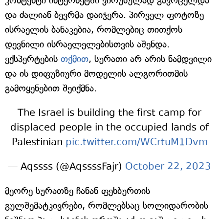
კონტენტი ინტერნეტში ვირუსულად გავრცელდა
და ძალიან ბევრმა დაიჯერა. პირველ ფოტოზე
ისრაელის ბანაკებია, რომლებიც თითქოს
დევნილი ისრაელელებისთვის აშენდა.
ექსპერტების
თქმით
, სურათი არ არის ნამდვილი
და ის დიფუზიური მოდელის ალგორითმის
გამოყენებით შეიქმნა.
The Israel is building the first camp for
displaced people in the occupied lands of
Palestinian
pic.twitter.com/WCrtuM1Dvm
— Aqssss (@AqssssFajr)
October 22, 2023
მეორე სურათზე ჩანან ფეხბურთის
გულშემატკივრები, რომლებსაც სოლიდარობის