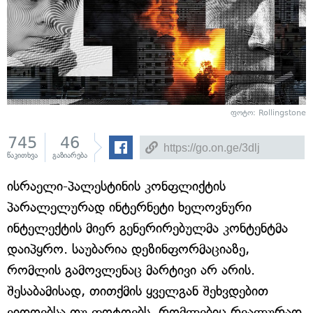
ფოტო: Rollingstone
745
46
წაკითხვა
გაზიარება
ისრაელი-პალესტინის კონფლიქტის
პარალელურად ინტერნეტი ხელოვნური
ინტელექტის მიერ გენერირებულმა კონტენტმა
დაიპყრო. საუბარია დეზინფორმაციაზე,
რომლის გამოვლენაც მარტივი არ არის.
შესაბამისად, თითქმის ყველგან შეხვდებით
ვიდოებსა თუ ფოტოებს, რომლებიც რეალურად