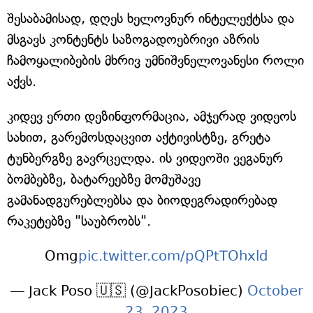
შესაბამისად, დღეს ხელოვნურ ინტელექტსა და
მსგავს კონტენტს საზოგადოებრივი აზრის
ჩამოყალიბების მხრივ უმნიშვნელოვანესი როლი
აქვს.
კიდევ ერთი დეზინფორმაცია, ამჯერად ვიდეოს
სახით, გარემოსდაცვით აქტივისტზე, გრეტა
ტუნბერგზე გავრცელდა. ის ვიდეოში ვეგანურ
ბომბებზე, ბატარეებზე მომუშავე
გამანადგურებლებსა და ბიოდეგრადირებად
რაკეტებზე "საუბრობს".
Omg
pic.twitter.com/pQPtTOhxld
— Jack Poso 🇺🇸 (@JackPosobiec)
October
23, 2023