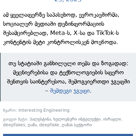
ამ ყველაფერზე საპასუხოდ, ევროკავშირმა,
სოციალურ მედიაში დეზინფორმაციის
შესამცირებლად, Meta-ს, X-სა და TikTok-ს
კონტენტის მეტი კონტროლისკენ მოუწოდა.
თუ სტატიაში განხილული თემა და ზოგადად:
მეცნიერებისა და ტექნოლოგიების სფერო
შენთვის საინტერესოა, შემოგვიერთდი ჯგუფში
–
შემდეგი ჯგუფი
.
წყარო:
Interesting Engineering
გაიგეთ მეტი:
პალესტინა
,
ხელოვნური ინტელექტი
,
ისრაელი
,
deepfakes
,
ღაზა
,
deepfake
,
ღაზას სექტორი