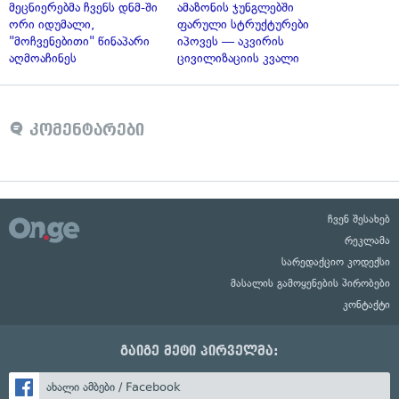
მეცნიერებმა ჩვენს დნმ-ში
ამაზონის ჯუნგლებში
ორი იდუმალი,
ფარული სტრუქტურები
"მოჩვენებითი" წინაპარი
იპოვეს — აკვირის
აღმოაჩინეს
ცივილიზაციის კვალი
კომენტარები
ჩვენ შესახებ
რეკლამა
სარედაქციო კოდექსი
მასალის გამოყენების პირობები
კონტაქტი
გაიგე მეტი პირველმა:
ახალი ამბები / Facebook