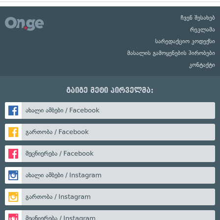
ჩვენ შესახებ
რეკლამა
სარედაქციო კოდექსი
მასალის გამოყენების პირობები
კონტაქტი
გაიგე მეტი პირველმა:
ახალი ამბები / Facebook
გართობა / Facebook
მეცნიერება / Facebook
ახალი ამბები / Instagram
გართობა / Instagram
მეცნიერება / Instagram