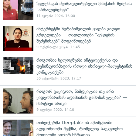
ზელენსკას ძვირადღირებული მანქანის შეძენას
"აბრალებდნენ"
11 ივლისი 2024, 16:00
ინტერნეტში ზურაბიშვილის ყალბი ვიდეო
ვრცელდება — თაღლითები "აქციების
შეძენისკენ" მოგვიწოდებენ
9 თებერვალი 2024, 13:45
როგორია ხელოვნური ინტელექტისა და
დეზინფორმაციის როლი ისრაელი-პალესტინის
კონფლიქტში
30 ოქტომბერი 2023, 17:17
როგორ გავიგოთ, ნამდვილია თუ არა
ვიდეოზარისას ადამიანის გამოსახულება? —
მარტივი ხრიკი
9 აგვისტო 2022, 14:10
თინეიჯერმა Deepfake-ის ამომცნობი
ალგორითმი შექმნა, რომელიც საუკეთესო
მოდელზე ათჯერ სწრაფია