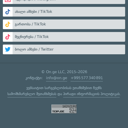
ახალი ამბები / TikTok
გართობა / TikTok
მეცნიერება / TikTok
ბოლო ამბები / Twitter
© On.ge LLC, 2015–2026
კონტაქტი:
info@on.ge
+995 577 340 891
ვებსაიტით სარგებლობისას ეთანხმებით ჩვენს
სამომხმარებლო შეთანხმებას
და
პირადი ინფორმაციის პოლიტიკას
.