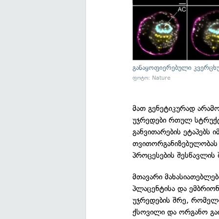
განაყოფიერებული კვერცხუ
ფოტო: Nature
მათ გენეტიკურად არამ
უჯრედები რთულ სტრუქტ
განვითარების ეტაპებს ი
თვითორგანიზებულობას 
პროცესების შესწავლის
მთავარი მახასიათებლე
პლაცენტისა და ემბრიონ
უჯრედების შრე, რომელიც
ქსოვილი და ორგანო გა