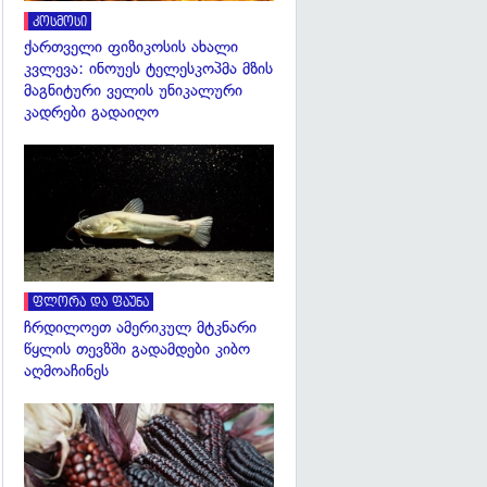
კოსმოსი
ქართველი ფიზიკოსის ახალი
კვლევა: ინოუეს ტელესკოპმა მზის
მაგნიტური ველის უნიკალური
კადრები გადაიღო
გადახედვა
ფლორა და ფაუნა
ჩრდილოეთ ამერიკულ მტკნარი
წყლის თევზში გადამდები კიბო
აღმოაჩინეს
გადახედვა