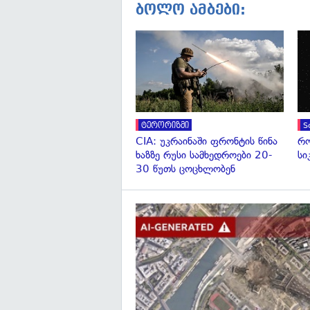
ბოლო ამბები:
ტერორიზმი
S
CIA: უკრაინაში ფრონტის წინა
რო
ხაზზე რუსი სამხედროები 20-
სი
30 წუთს ცოცხლობენ