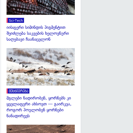
Sci-Tech
იისფერი სიმინდის პიგმენტით
შეიძლება საკვების ხელოვნური
საღებავი ჩაანაცვლონ
გადახედვა
მეცნიერება
მგლები ნადირობენ, ყორნებს კი
ყველაფერი ახსოვთ — გაირკვა,
როგორ პოულობენ ყორნები
ნანადირევს
გადახედვა