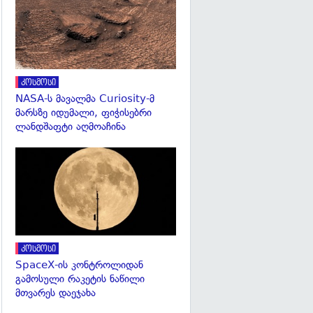
კოსმოსი
NASA-ს მავალმა Curiosity-მ
მარსზე იდუმალი, ფიჭისებრი
ლანდშაფტი აღმოაჩინა
გადახედვა
კოსმოსი
SpaceX-ის კონტროლიდან
გამოსული რაკეტის ნაწილი
მთვარეს დაეჯახა