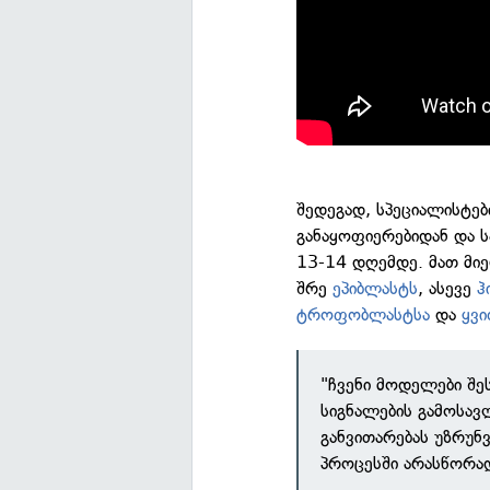
შედეგად, სპეციალისტე
განაყოფიერებიდან და ს
13-14 დღემდე. მათ მი
შრე
ეპიბლასტს
, ასევე
ჰ
ტროფობლასტსა
და
ყვი
"ჩვენი მოდელები შე
სიგნალების გამოსა
განვითარებას უზრუნვ
პროცესში არასწორად