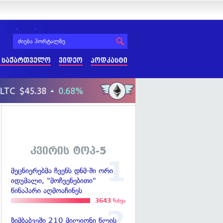
 საქართველო
ვიდეო
პოდკასტი
კვირის ტოპ-5
მეცნიერებმა ჩვენს დნმ-ში ორი
იდუმალი, "მოჩვენებითი"
წინაპარი აღმოაჩინეს
3643
ნახვა
ზიმბაბვეში 210 მილიონი წლის