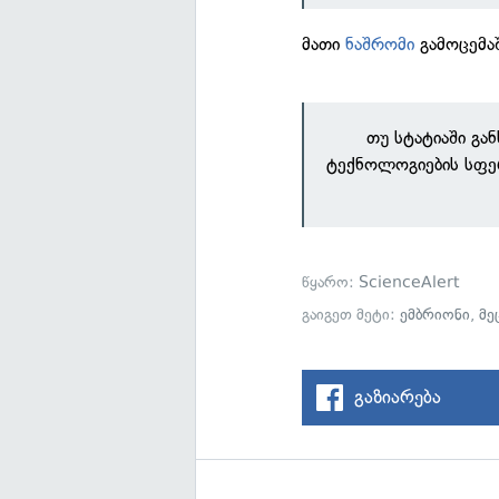
მათი
ნაშრომი
გამოცემა
თუ სტატიაში გა
ტექნოლოგიების სფე
წყარო:
ScienceAlert
გაიგეთ მეტი:
ემბრიონი
,
მე
გაზიარება