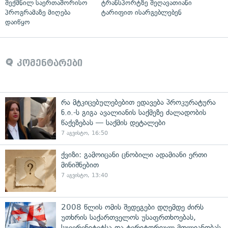
შექმნილ საერთაშორისო
ტრანსპორტზე შეღავათიანი
პროგრამაზე მიღება
ტარიფით ისარგებლებენ
დაიწყო
კომენტარები
რა მტკიცებულებებით ედავება პროკურატურა
ნ.ი.-ს გიგა ავალიანის საქმეზე ძალადობის
წაქეზებას — საქმის დეტალები
7 აგვისტო, 16:50
ქვიზი: გამოიცანი ცნობილი ადამიანი ერთი
მინიშნებით
7 აგვისტო, 13:40
2008 წლის ომის შედეგები დღემდე ძირს
უთხრის საქართველოს უსაფრთხოებას,
სუვერენიტეტსა და ტერიტორიულ მთლიანობას