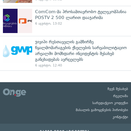
ComCom-მა პროსამთავრობო ტელეკომპანია
POSTV 2 500 ლარით დააჯარიმა
6 აგვისტო, 13:02
ჯივიპი რუსთაველის გამზირზე
წყალმომარაგების ქსელების სარეაბილიტაციო
არეალში მომხდარი ინციდენტის შესახებ
განცხადებას ავრცელებს
6 აგვისტო, 12:40
ჩვენ შესახებ
რეკლამა
სარედაქციო კოდექსი
მასალის გამოყენების პირობები
კონტაქტი