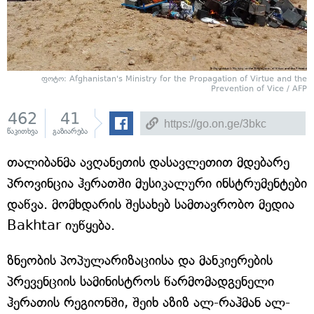
ფოტო: Afghanistan's Ministry for the Propagation of Virtue and the
Prevention of Vice / AFP
462
41
წაკითხვა
გაზიარება
თალიბანმა ავღანეთის დასავლეთით მდებარე
პროვინცია ჰერათში მუსიკალური ინსტრუმენტები
დაწვა. მომხდარის შესახებ სამთავრობო მედია
Bakhtar იუწყება.
ზნეობის პოპულარიზაციისა და მანკიერების
პრევენციის სამინისტროს წარმომადგენელი
ჰერათის რეგიონში, შეიხ აზიზ ალ-რაჰმან ალ-