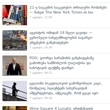
21-ე საუკუნის საუკეთესო თრილერი რომანები
— ნახეთ The New York Times-ის სია
7 აგვისტო, 11:00
აგვისტოს ომიდან 18 წელი გავიდა —
ევროპული სახელმწიფოების საგარეო
უწყებების განცხადებები
7 აგვისტო, 10:39
POG: გიორგი ბარამიძის განცხადებაზე
გამოძიება სამშობლოს ღალატისა და
საბოტაჟის ფაქტზე დაიწყო
7 აგვისტო, 09:31
ცელიანი სიკვდილივით გამოწყობილი კაცი,
რომელიც პაციენტებს სახურავიდან
აშტერდებოდა, ამტკიცებს, რომ ყვავი იყო
7 აგვისტო, 09:29
Wine Square X Lunatic ერთმანეთის