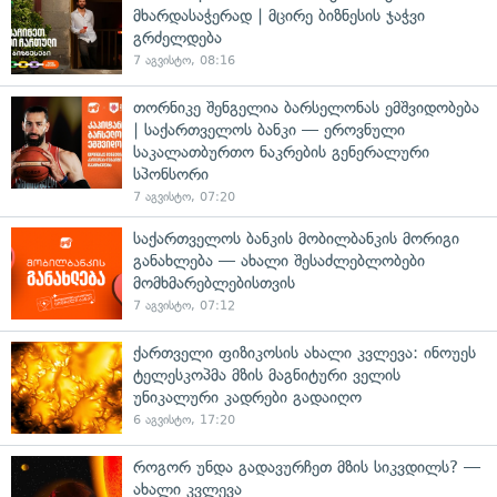
მხარდასაჭერად | მცირე ბიზნესის ჯაჭვი
გრძელდება
7 აგვისტო, 08:16
თორნიკე შენგელია ბარსელონას ემშვიდობება
| საქართველოს ბანკი — ეროვნული
საკალათბურთო ნაკრების გენერალური
სპონსორი
7 აგვისტო, 07:20
საქართველოს ბანკის მობილბანკის მორიგი
განახლება — ახალი შესაძლებლობები
მომხმარებლებისთვის
7 აგვისტო, 07:12
ქართველი ფიზიკოსის ახალი კვლევა: ინოუეს
ტელესკოპმა მზის მაგნიტური ველის
უნიკალური კადრები გადაიღო
6 აგვისტო, 17:20
როგორ უნდა გადავურჩეთ მზის სიკვდილს? —
ახალი კვლევა