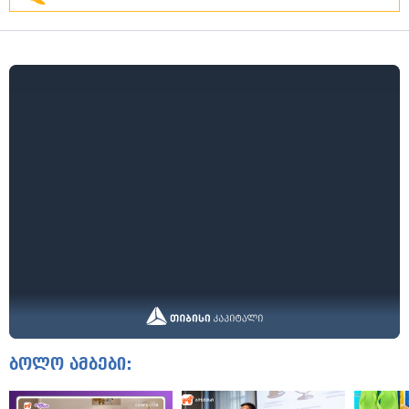
ბოლო ამბები: