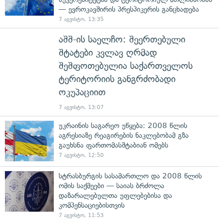
— ევროკავშირის პრესპიკერის განცხადება
7 აგვისტო, 13:35
აშშ-ის საელჩო: შეერთებული
შტატები კვლავ ღრმად
შეშფოთებულია საქართველოს
ტერიტორიის განგრძობადი
ოკუპაციით
7 აგვისტო, 13:07
უკრაინის საგარეო უწყება: 2008 წლის
აგრესიაზე რეაგირების ნაკლებობამ გზა
გაუხსნა ფართომასშტაბიან ომებს
7 აგვისტო, 12:50
სტრასბურგის სასამართლო და 2008 წლის
ომის საქმეები — საიას ბრძოლა
დაზარალებულთა უფლებებისა და
კომპენსაციებისთვის
7 აგვისტო, 11:53