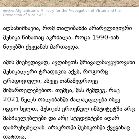
ფოტო: Afghanistan's Ministry for the Propagation of Virtue and the
Prevention of Vice / AFP
აღსანიშნავია, რომ თალიბანმა არარელიგიური
მუსიკა წინათაც აკრძალა, როცა 1990-იან
წლებში ქვეყანას მართავდა.
ამის მიუხედავად, ავღანეთს მრავალსაუკუნოვანი
მუსიკალური ტრადიცია აქვს, როგორც
ტრადიციული, ასევე თანამედროვე
მიმართულებებით. თუმცა, მას შემდეგ, რაც
2021 წელს თალიბანმა ძალაუფლება ისევ
იგდო ხელთ, მუსიკის ეროვნულ ინსტიტუტში არც
მასწავლებლები და არც სტუდენტები აღარ
დაბრუნებულან. არაერთმა მუსიკოსმა ქვეყანაც
დატოვა.