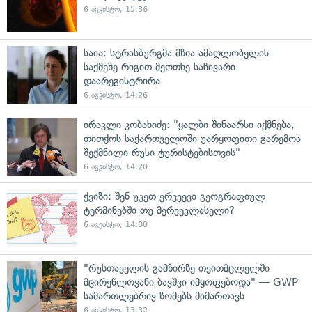
6 აგვისტო, 15:36
საია: სტრასბურგმა მზია ამაღლობელის
საქმეზე რიგით მეოთხე საჩივარი
დაარეგისტრირა
6 აგვისტო, 14:26
ირაკლი კობახიძე: "ყალბი შინაარსი იქმნება,
თითქოს საქართველოში უარყოფითი გარემოა
შექმნილი რუსი ტურისტებისთვის"
6 აგვისტო, 14:20
ქვიზი: შენ უკეთ ერკვევი გეოგრაფიულ
ტერმინებში თუ მერვეკლასელი?
6 აგვისტო, 14:00
"რუსთაველის გამზირზე თვითმცლელში
მცირეწლოვანი ბავშვი იმყოფებოდა" — GWP
სამართლებრივ ზომებს მიმართავს
6 აგვისტო, 13:32