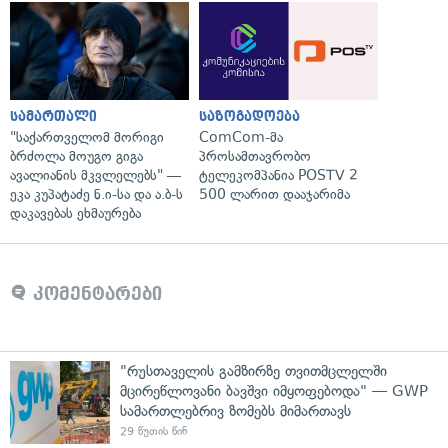
სამართალი
საზოგადოება
"საქართველომ მორიგი
ComCom-მა
ბრძოლა მოუგო გიგა
პროსამთავრობო
ავალიანის მკვლელებს" —
ტელეკომპანია POSTV 2
ეკა კუპატაძე ნ.ი-სა და ა.ბ-ს
500 ლარით დააჯარიმა
დაკავებას ეხმაურება
კომენტარები
"რუსთაველის გამზირზე თვითმცლელში
მცირეწლოვანი ბავშვი იმყოფებოდა" — GWP
სამართლებრივ ზომებს მიმართავს
29 წუთის წინ