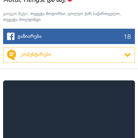
გაიგეთ მეტი:
თეგეტა მოტორსი
,
ვოლვო ქარ საქართველო
,
თეგეტა ჰოლდინგი
18
გაზიარება
კომენტარები