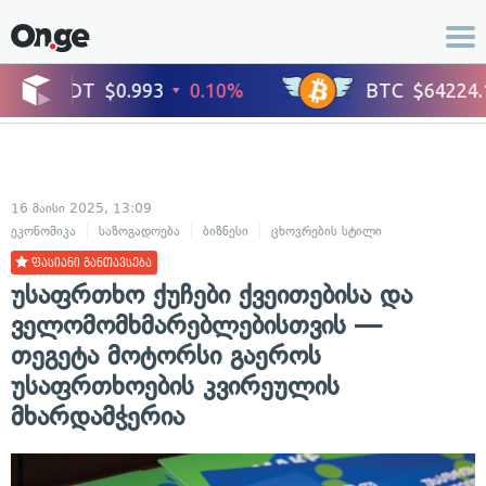
16 მაისი 2025, 13:09
ეკონომიკა
საზოგადოება
ბიზნესი
ცხოვრების სტილი
ავტომობილე
ფასიანი განთავსება
უსაფრთხო ქუჩები ქვეითებისა და
ველომომხმარებლებისთვის —
თეგეტა მოტორსი გაეროს
უსაფრთხოების კვირეულის
მხარდამჭერია