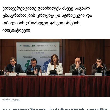
კონფერენციაზე განიხილეს ასევე საგზაო
უსაფრთხოების ეროვნული სტრატეგია და
თბილისის ურბანული განვითარების
ინიციატივები.
ფოტო: თეგეტ
ეკა ლალიაშვილი, საქართველოს ალიანსი