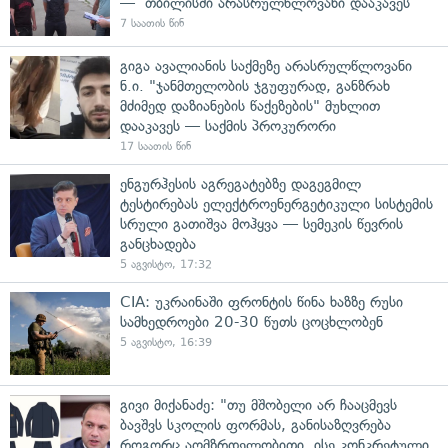
— თბილისში არასრულწლოვანი დააკავეს
7 საათის წინ
გიგა ავალიანის საქმეზე არასრულწლოვანი
ნ.ი. "ჯანმთელობის ჯგუფურად, განზრახ
მძიმედ დაზიანების წაქეზების" მუხლით
დააკავეს — საქმის პროკურორი
17 საათის წინ
ენგურჰესის აგრეგატებზე დაგეგმილ
ტესტირებას ელექტროენერგეტიკული სისტემის
სრული გათიშვა მოჰყვა — სემეკის წევრის
განცხადება
5 აგვისტო, 17:32
CIA: უკრაინაში ფრონტის წინა ხაზზე რუსი
სამხედროები 20-30 წუთს ცოცხლობენ
5 აგვისტო, 16:39
გივი მიქანაძე: "თუ მშობელი არ ჩააცმევს
ბავშვს სკოლის ფორმას, განისაზღვრება
როგორც აღმზრდელობითი, ისე კონკრეტული