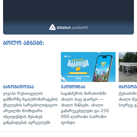
ბოლო ამბები:
საზოგადოება
ეკონომიკა
ცხოვრე
ჯივიპი რუსთაველის
საგანძურის მარათონში
ქუთაისშ
გამზირზე წყალმომარაგების
ახალი თვე დაიწყო —
ახალი მ
ქსელების სარეაბილიტაციო
ახალი შანსები, ახალი
სივრცე გ
არეალში მომხდარი
გამარჯვებულები და 250
ინციდენტის შესახებ
000-ლარიანი საპრიზო
განცხადებას ავრცელებს
ფონდი