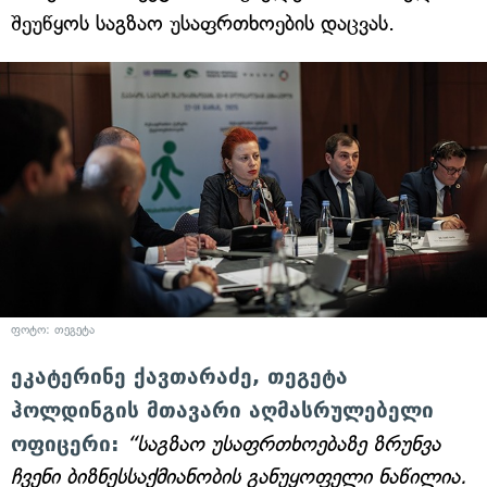
შეუწყოს საგზაო უსაფრთხოების დაცვას.
ფოტო: თეგეტა
ეკატერინე ქავთარაძე, თეგეტა
ჰოლდინგის მთავარი აღმასრულებელი
ოფიცერი:
“საგზაო უსაფრთხოებაზე ზრუნვა
ჩვენი ბიზნესსაქმიანობის განუყოფელი ნაწილია.