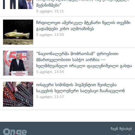
მექანიზმები"
5 აგვისტო, 15:11
ჩრდილოეთ ამერიკულ მტკნარი წყლის თევზში
გადამდები კიბო აღმოაჩინეს
5 აგვისტო, 13:55
"ნაციონალურმა მოძრაობამ" დროებითი
მმართველობითი საბჭო აირჩია —
ხელმძღვანელი ირაკლი ფავლენიშვილი გახდა
5 აგვისტო, 13:54
იისფერი სიმინდის პიგმენტით შეიძლება
საკვების ხელოვნური საღებავი ჩაანაცვლონ
5 აგვისტო, 13:17
ჩვენ შესახებ