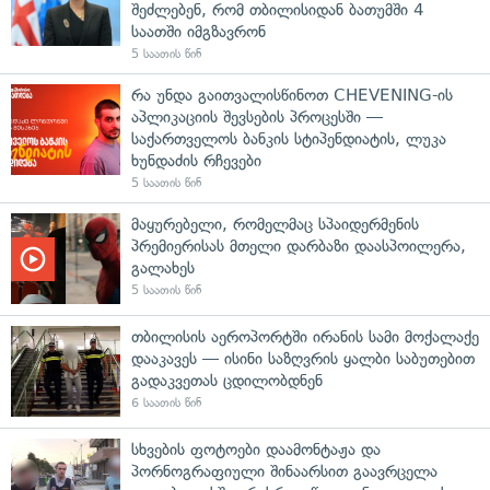
შეძლებენ, რომ თბილისიდან ბათუმში 4
საათში იმგზავრონ
5 საათის წინ
რა უნდა გაითვალისწინოთ CHEVENING-ის
აპლიკაციის შევსების პროცესში —
საქართველოს ბანკის სტიპენდიატის, ლუკა
ხუნდაძის რჩევები
5 საათის წინ
მაყურებელი, რომელმაც სპაიდერმენის
პრემიერისას მთელი დარბაზი დაასპოილერა,
გალახეს
5 საათის წინ
თბილისის აეროპორტში ირანის სამი მოქალაქე
დააკავეს — ისინი საზღვრის ყალბი საბუთებით
გადაკვეთას ცდილობდნენ
6 საათის წინ
სხვების ფოტოები დაამონტაჟა და
პორნოგრაფიული შინაარსით გაავრცელა