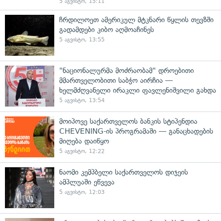
5 აგვისტო, 15:11
ჩრდილოეთ ამერიკულ მტკნარი წყლის თევზში
გადამდები კიბო აღმოაჩინეს
5 აგვისტო, 13:55
"ნაციონალურმა მოძრაობამ" დროებითი
მმართველობითი საბჭო აირჩია —
ხელმძღვანელი ირაკლი ფავლენიშვილი გახდა
5 აგვისტო, 13:54
მოიპოვე საქართველოს ბანკის სტიპენდია
CHEVENING-ის პროგრამაში — განაცხადების
მიღება დაიწყო
5 აგვისტო, 12:22
ნაომი კემპბელი საქართველოს დიჯეის
ამპლუაში ეწვევა
5 აგვისტო, 12:03