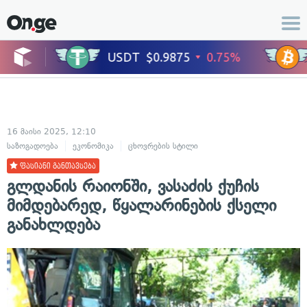
16 მაისი 2025, 12:10
საზოგადოება
ეკონომიკა
ცხოვრების სტილი
ფასიანი განთავსება
გლდანის რაიონში, ვასაძის ქუჩის
მიმდებარედ, წყალარინების ქსელი
განახლდება