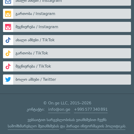
ახალი ამბები / Instagram
გართობა / Instagram
მეცნიერება / Instagram
ახალი ამბები / TikTok
გართობა / TikTok
მეცნიერება / TikTok
ბოლო ამბები / Twitter
© On.ge LLC, 2015–2026
კონტაქტი:
info@on.ge
+995 577 340 891
ვებსაიტით სარგებლობისას ეთანხმებით ჩვენს
სამომხმარებლო შეთანხმებას
და
პირადი ინფორმაციის პოლიტიკას
.