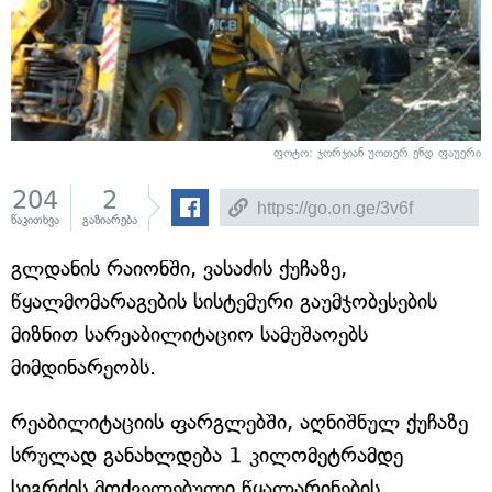
ფოტო: ჯორჯიან უოთერ ენდ ფაუერი
204
2
წაკითხვა
გაზიარება
გლდანის რაიონში, ვასაძის ქუჩაზე,
წყალმომარაგების სისტემური გაუმჯობესების
მიზნით სარეაბილიტაციო სამუშაოებს
მიმდინარეობს.
რეაბილიტაციის ფარგლებში, აღნიშნულ ქუჩაზე
სრულად განახლდება 1 კილომეტრამდე
სიგრძის მოძველებული წყალარინების