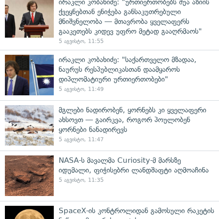
ირაკლი კობახიძე: "ურთიერთობებს შუა აზიის
ქვეყნებთან ენიჭება განსაკუთრებული
მნიშვნელობა — მთავრობა ყველაფერს
გააკეთებს კიდევ უფრო მეტად გააღრმაოს"
5 აგვისტო, 11:55
ირაკლი კობახიძე: "საქართველო მზადაა,
ნაურუს რესპუბლიკასთან დაამყაროს
დიპლომატიური ურთიერთობები"
5 აგვისტო, 11:49
მგლები ნადირობენ, ყორნებს კი ყველაფერი
ახსოვთ — გაირკვა, როგორ პოულობენ
ყორნები ნანადირევს
5 აგვისტო, 11:47
NASA-ს მავალმა Curiosity-მ მარსზე
იდუმალი, ფიჭისებრი ლანდშაფტი აღმოაჩინა
5 აგვისტო, 11:35
SpaceX-ის კონტროლიდან გამოსული რაკეტის