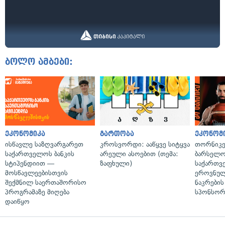
ბოლო ამბები:
ეკონომიკა
გართობა
ეკონომ
ისწავლე საზღვარგარეთ
კროსვორდი: ააწყვე სიტყვა
თორნიკე
საქართველოს ბანკის
არეული ასოებით (თემა:
ბარსელონ
სტიპენდიით —
ზაფხული)
საქართვ
მოსწავლეებისთვის
ეროვნულ
შექმნილ საერთაშორისო
ნაკრები
პროგრამაზე მიღება
სპონსორ
დაიწყო