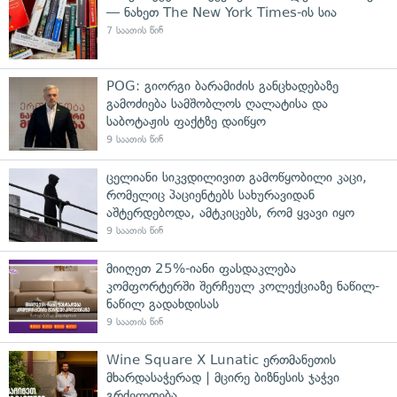
— ნახეთ The New York Times-ის სია
7 საათის წინ
POG: გიორგი ბარამიძის განცხადებაზე
გამოძიება სამშობლოს ღალატისა და
საბოტაჟის ფაქტზე დაიწყო
9 საათის წინ
ცელიანი სიკვდილივით გამოწყობილი კაცი,
რომელიც პაციენტებს სახურავიდან
აშტერდებოდა, ამტკიცებს, რომ ყვავი იყო
9 საათის წინ
მიიღეთ 25%-იანი ფასდაკლება
კომფორტერში შერჩეულ კოლექციაზე ნაწილ-
ნაწილ გადახდისას
9 საათის წინ
Wine Square X Lunatic ერთმანეთის
მხარდასაჭერად | მცირე ბიზნესის ჯაჭვი
გრძელდება