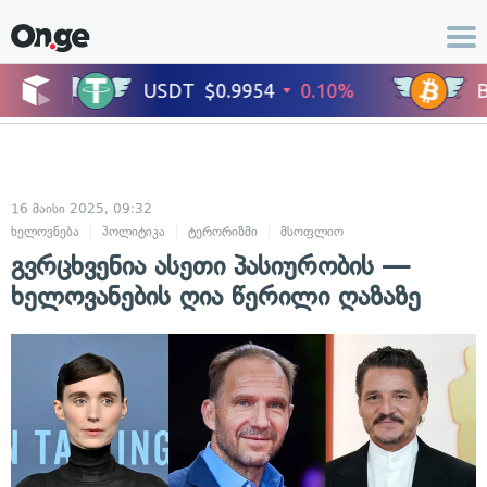
16 მაისი 2025, 09:32
ხელოვნება
პოლიტიკა
ტერორიზმი
მსოფლიო
კონფლიქტები
ს
გვრცხვენია ასეთი პასიურობის —
ხელოვანების ღია წერილი ღაზაზე