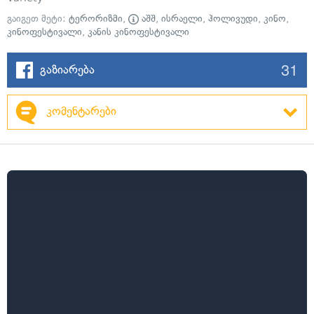
გაიგეთ მეტი:
ტერორიზმი
,
აშშ
,
ისრაელი
,
ჰოლივუდი
,
კინო
,
კინოფესტივალი
,
კანის კინოფესტივალი
31
გაზიარება
კომენტარები