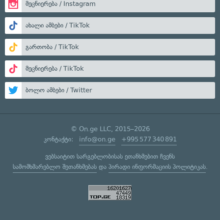
მეცნიერება / Instagram
ახალი ამბები / TikTok
გართობა / TikTok
მეცნიერება / TikTok
ბოლო ამბები / Twitter
© On.ge LLC, 2015–2026
კონტაქტი:
info@on.ge
+995 577 340 891
ვებსაიტით სარგებლობისას ეთანხმებით ჩვენს
სამომხმარებლო შეთანხმებას
და
პირადი ინფორმაციის პოლიტიკას
.