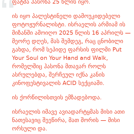
ფატმა ჰასონა 25 წლის იყო.
ის იყო პალესტინელი დამოუკიდებელი
ფოტოჟურნალისტი. ისრაელის არმიამ ის
მიზანში ამოიღო 2025 წლის 16 აპრილს —
მეორე დღეს, მას შემდეგ, რაც ცნობილი
გახდა, რომ სეპიდე ფარსის ფილმი Put
Your Soul on Your Hand and Walk,
რომელშიც ჰასონა მთავარ როლს
ასრულებდა, შერჩეულ იქნა კანის
კინოფესტივალის ACID სექციაში.
ის ქორწილისთვის ემზადებოდა.
ისრაელის იმავე ავიადარტყმას მისი ათი
ნათესავიც შეეწირა, მათ შორის — მისი
ორსული და.