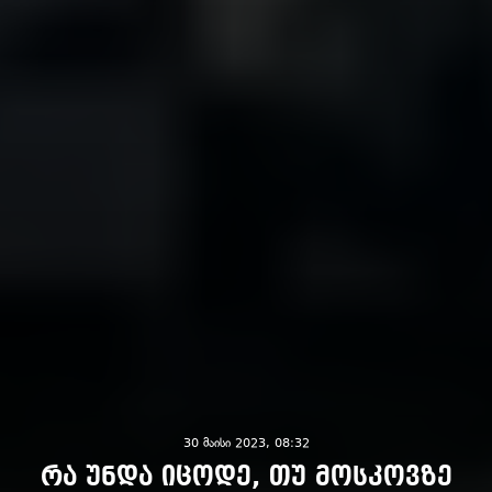
30 მაისი 2023, 08:32
რა უნდა იცოდე, თუ მოსკოვზე