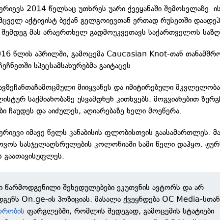
ერიევს 2014 წელსაც უთხრეს უარი ქვეყანაში შემოსვლაზე. ი
ცველ აქტივისტ ბექან გელგოიევთან ერთად რუსეთში დაადე
ს შემდეგ მას არაერთხელ გადმოუკვეთავს საქართველოს საზღ
016 წლის აპრილში, გამოცემა Caucasian Knot-თან თანამშ
ეჩნეთში სპეცსამსახურებმა გაიტაცეს.
თავზეჩანთაჩამოცმული მიიყვანეს და იმიტირებული მკვლელობა
ლისტურ საქმიანობაზე უსვამდნენ კითხვებს. მოგვიანებით ზურგ
ბი ჩაუდეს და აიძულეს, აღიარებაზე ხელი მოეწერა.
ერიევი იმავე წელს კანაბისის ფლობისთვის გაასამართლეს. მ
ვოს სასჯელაღსრულების კოლონიაში სამი წელი დაჰყო. ჟუ
 გაათავისუფლეს.
ში წარმოდგენილი შეხედულებები ეკუთვნის ავტორს და არ
გენს On.ge-ის პოზიციას. მასალა ქვეყნდება OC Media-სთა
ორობის
ფარგლებში, რომლის შედეგად, გამოცემის სტატიები