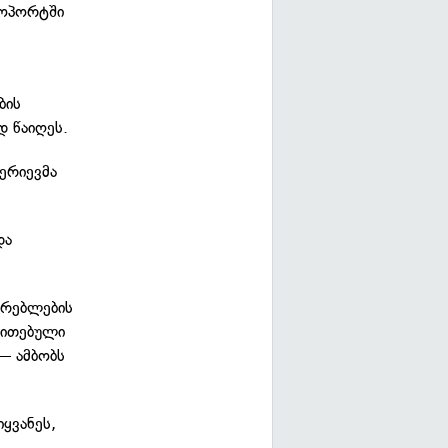
როპორტში
ბის
დ წაიღეს.
ერიევმა
და
ვრებლების
თითებული
— ამბობს
ყვანეს,