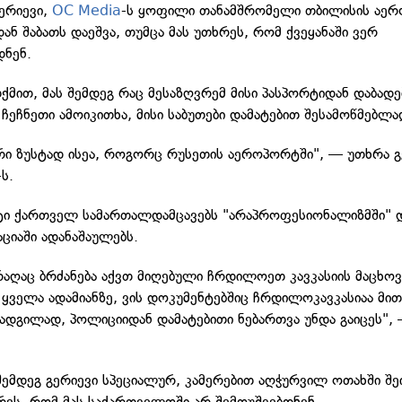
ერიევი,
OC Media
-ს ყოფილი თანამშრომელი თბილისის აე
ან შაბათს დაეშვა, თუმცა მას უთხრეს, რომ ქვეყანაში ვერ
დნენ.
თქმით, მას შემდეგ რაც მესაზღვრემ მისი პასპორტიდან დაბადე
ჩეჩნეთი ამოიკითხა, მისი საბუთები დამატებით შესამოწმებლა
ი ზუსტად ისეა, როგორც რუსეთის აეროპორტში", — უთხრა გ
ს.
ი ქართველ სამართალდამცავებს "არაპროფესიონალიზმში" 
აციაში ადანაშაულებს.
რაღაც ბრძანება აქვთ მიღებული ჩრდილოეთ კავკასიის მაცხო
ა ყველა ადამიანზე, ვის დოკუმენტებშიც ჩრდილოკავკასიაა მი
 ადგილად, პოლიციიდან დამატებითი ნებართვა უნდა გაიცეს", 
ემდეგ გერიევი სპეციალურ, კამერებით აღჭურვილ ოთახში შეი
რეს, რომ მას საქართველოში არ შემოუშვებდნენ.