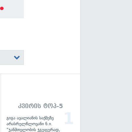
გადახედვა
კვირის ტოპ-5
გიგა ავალიანის საქმეზე
არასრულწლოვანი ნ.ი.
"ჯანმთელობის ჯგუფურად,