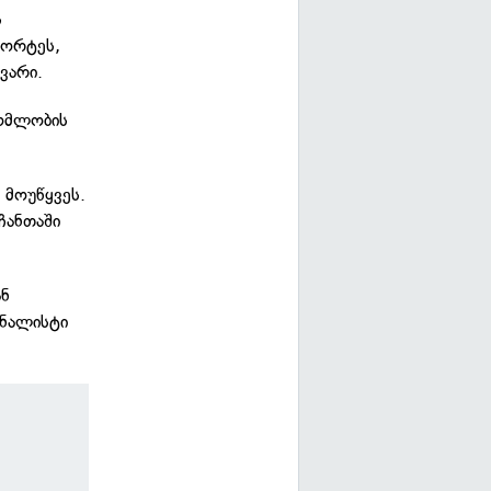
ს
პორტეს,
ვარი.
რომლობის
 მოუწყვეს.
ჩანთაში
ან
რნალისტი
ნ