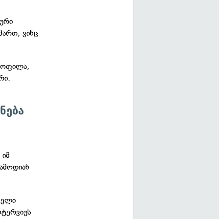
იური
მართ, ვინც
ყოფილა,
რი.
ნება
 იმ
ჩამოდიან
ნელი
ნტერვიუს