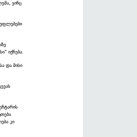
ემა, ვინც
 უფლებები
აზე
ი" იქნება.
ა და მისი
ვევას
მენტარის
უთება
ება კი