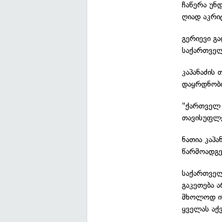
ჩაწერა უნ
ღიად აკრი
გერიევი გ
საქართველ
კაპანაძის 
დაყრდნობი
"ქართველ 
თავისუფლებ
ნათია კაპა
წარმოადგე
საქართველ
გაკეთება 
მხოლოდ ინ
ყველას აქვ