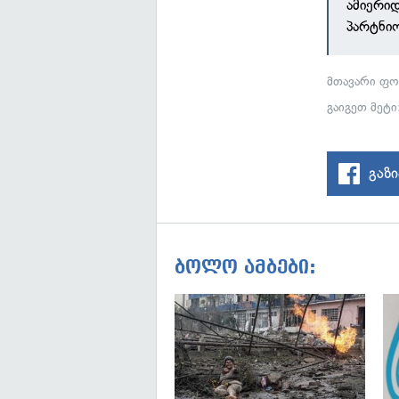
ამიერი
პარტნი
მთავარი ფო
გაიგეთ მეტ
გაზ
ბოლო ამბები: