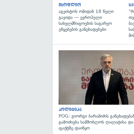
მსოფლიო
ს
აგვისტოს ომიდან 18 წელი
"რ
გავიდა — ევროპული
თვ
სახელმწიფოების საგარეო
ბა
უწყებების განცხადებები
სა
მი
პოლიტიკა
POG: გიორგი ბარამიძის განცხადება
გამოძიება სამშობლოს ღალატისა და
ფაქტზე დაიწყო