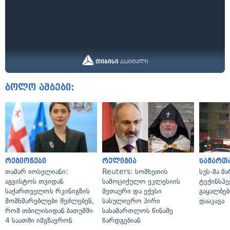
ბოლო ამბები:
რეგიონები
რელიგია
სამართ
თამარ იოსელიანი:
Reuters: სომხეთის
სუს-მა მ
აგვისტოს თვიდან
სამოციქულო ეკლესიის
ტექინსპე
საქართველოს რკინიგზის
მეთაური და ექვსი
გაყალბებ
მომხმარებლები შეძლებენ,
სასულიერო პირი
დააკავა
რომ თბილისიდან ბათუმში
სასამართლოს წინაშე
4 საათში იმგზავრონ
წარდგებიან