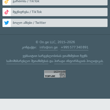
გართობა / TikTok
მეცნიერება / TikTok
ბოლო ამბები / Twitter
© On.ge LLC, 2015–2026
კონტაქტი:
info@on.ge
+995 577 340 891
ვებსაიტით სარგებლობისას ეთანხმებით ჩვენს
სამომხმარებლო შეთანხმებას
და
პირადი ინფორმაციის პოლიტიკას
.