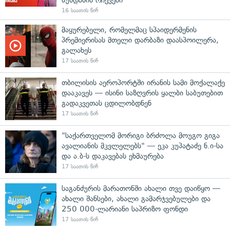
16 საათის წინ
მაყურებელი, რომელმაც სპაიდერმენის
პრემიერისას მთელი დარბაზი დაასპოილერა,
გალახეს
17 საათის წინ
თბილისის აეროპორტში ირანის სამი მოქალაქე
დააკავეს — ისინი საზღვრის ყალბი საბუთებით
გადაკვეთას ცდილობდნენ
17 საათის წინ
"საქართველომ მორიგი ბრძოლა მოუგო გიგა
ავალიანის მკვლელებს" — ეკა კუპატაძე ნ.ი-სა
და ა.ბ-ს დაკავებას ეხმაურება
17 საათის წინ
საგანძურის მარათონში ახალი თვე დაიწყო —
ახალი შანსები, ახალი გამარჯვებულები და
250 000-ლარიანი საპრიზო ფონდი
17 საათის წინ