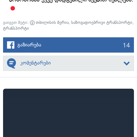
გაიგეთ მეტი:
თბილისის მერია
,
საზოგადოებრივი ტრანსპორტი
,
ტრანსპორტი
14
გაზიარება
კომენტარები