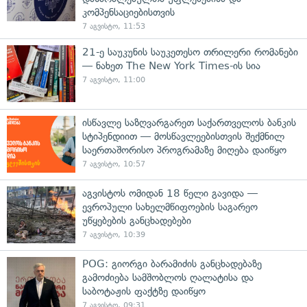
კომპენსაციებისთვის
7 აგვისტო, 11:53
21-ე საუკუნის საუკეთესო თრილერი რომანები
— ნახეთ The New York Times-ის სია
7 აგვისტო, 11:00
ისწავლე საზღვარგარეთ საქართველოს ბანკის
სტიპენდიით — მოსწავლეებისთვის შექმნილ
საერთაშორისო პროგრამაზე მიღება დაიწყო
7 აგვისტო, 10:57
აგვისტოს ომიდან 18 წელი გავიდა —
ევროპული სახელმწიფოების საგარეო
უწყებების განცხადებები
7 აგვისტო, 10:39
POG: გიორგი ბარამიძის განცხადებაზე
გამოძიება სამშობლოს ღალატისა და
საბოტაჟის ფაქტზე დაიწყო
7 აგვისტო, 09:31