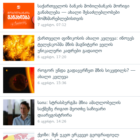
საქართველოს ბანკის მობილბანკის მორიგი
განახლება — ახალი შესაძლებლობები
მომხმარებლებისთვის
7 აგვისტო, 07:12
ქართველი ფიზიკოსის ახალი კვლევა: ინოუეს
ტელესკოპმა მზის მაგნიტური ველის
უნიკალური კადრები გადაიღო
6 აგვისტო, 17:20
როგორ უნდა გადავურჩეთ მზის სიკვდილს? —
ახალი კვლევა
6 აგვისტო, 15:36
საია: სტრასბურგმა მზია ამაღლობელის
საქმეზე რიგით მეოთხე საჩივარი
დაარეგისტრირა
6 აგვისტო, 14:26
ქვიზი: შენ უკეთ ერკვევი გეოგრაფიულ