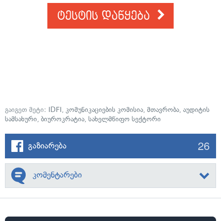
ტესტის დაწყება
გაიგეთ მეტი:
IDFI
,
კომუნიკაციების კომისია
,
მთავრობა
,
აუდიტის
სამსახური
,
ბიუროკრატია
,
სახელმწიფო სექტორი
26
გაზიარება
კომენტარები