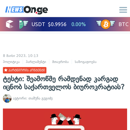
8 მაისი 2023, 10:13
პოლიტიკა
პარლამენტი
მთავრობა
საზოგადოება
პარტნიორის კონტენტი
ტესტი: შეამოწმე რამდენად კარგად
იცნობ საქართველოს ბიუროკრატიას?
ავტორი:
თამუნა გეგიძე