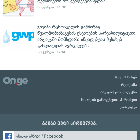
ტერმინებში თუ მერვეკლასელი?
6 აგვისტო, 14:00
ჯივიპი რუსთაველის გამზირზე
წყალმომარაგების ქსელების სარეაბილიტაციო
არეალში მომხდარი ინციდენტის შესახებ
განცხადებას ავრცელებს
6 აგვისტო, 12:40
ჩვენ შესახებ
რეკლამა
სარედაქციო კოდექსი
მასალის გამოყენების პირობები
კონტაქტი
გაიგე მეტი პირველმა:
ახალი ამბები / Facebook