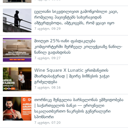
ცელიანი სიკვდილივით გამოწყობილი კაცი,
რომელიც პაციენტებს სახურავიდან
აშტერდებოდა, ამტკიცებს, რომ ყვავი იყო
7 აგვისტო, 09:29
მიიღეთ 25%-იანი ფასდაკლება
კომფორტერში შერჩეულ კოლექციაზე ნაწილ-
ნაწილ გადახდისას
7 აგვისტო, 09:27
Wine Square X Lunatic ერთმანეთის
მხარდასაჭერად | მცირე ბიზნესის ჯაჭვი
გრძელდება
7 აგვისტო, 08:16
თორნიკე შენგელია ბარსელონას ემშვიდობება
| საქართველოს ბანკი — ეროვნული
საკალათბურთო ნაკრების გენერალური
სპონსორი
7 აგვისტო, 07:20