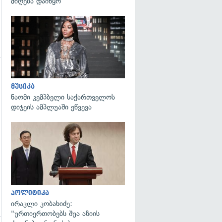
მიღება დაიწყო
გადახედვა
გადახედვა
მუსიკა
ნაომი კემპბელი საქართველოს
დიჯეის ამპლუაში ეწვევა
გადახედვა
პოლიტიკა
ირაკლი კობახიძე:
"ურთიერთობებს შუა აზიის