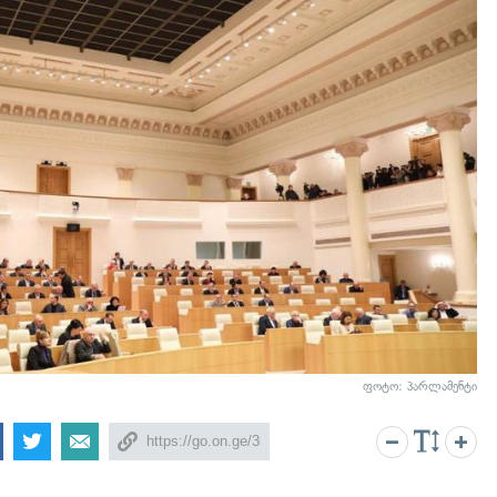
ფოტო: პარლამენტი