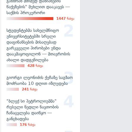
განზრახ მძიმედ დაზიანების
წაქეზების" მუხლით დააკავეს —
საქმის პროკურორი
1447
ნახვა
სტუდენტებმა სახელმწიფო
უნივერსიტეტებში სრული
დაფინანსების მისაღებად
გარკვეული პირობები უნდა
დააკმაყოფილონ — მთავრობის
ახალი დადგენილება
428
ნახვა
გიორგი ლეონიძის ქუჩაზე საგზაო
მოძრაობა 10 დღით იზღუდება
241
ნახვა
"ბლექ სი პეტროლიუმმა"
რუსული ნედლი ნავთობის
ჩანაცვლება დაიწყო —
განცხადება
176
ნახვა