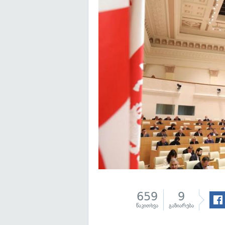
659
9
წაკითხვა
გაზიარება