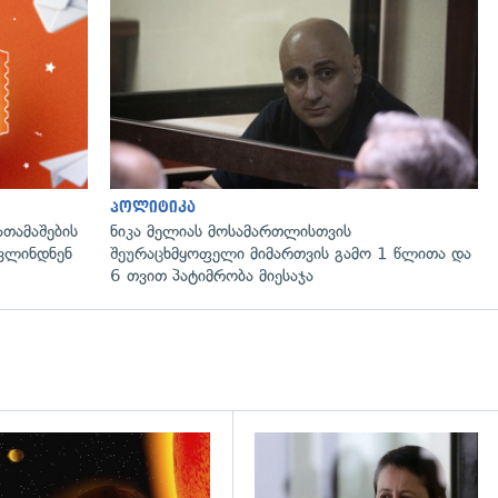
პოლიტიკა
ათამაშების
ნიკა მელიას მოსამართლისთვის
ოვლინდნენ
შეურაცხმყოფელი მიმართვის გამო 1 წლითა და
6 თვით პატიმრობა მიესაჯა
დახედვა
გადახედვა