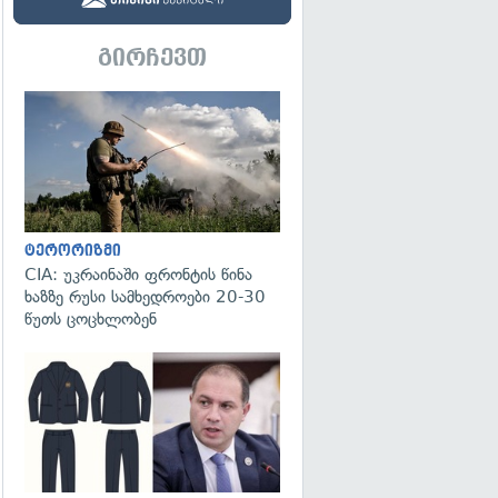
გირჩევთ
გადახედვა
ტერორიზმი
CIA: უკრაინაში ფრონტის წინა
ხაზზე რუსი სამხედროები 20-30
წუთს ცოცხლობენ
გადახედვა