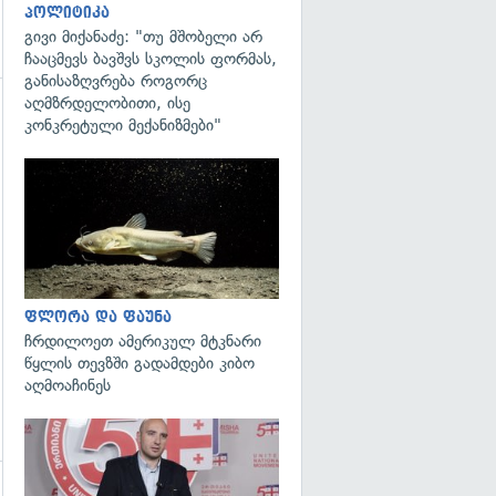
პოლიტიკა
გივი მიქანაძე: "თუ მშობელი არ
ჩააცმევს ბავშვს სკოლის ფორმას,
განისაზღვრება როგორც
აღმზრდელობითი, ისე
კონკრეტული მექანიზმები"
გადახედვა
გადახედვა
ფლორა და ფაუნა
ჩრდილოეთ ამერიკულ მტკნარი
წყლის თევზში გადამდები კიბო
აღმოაჩინეს
გადახედვა