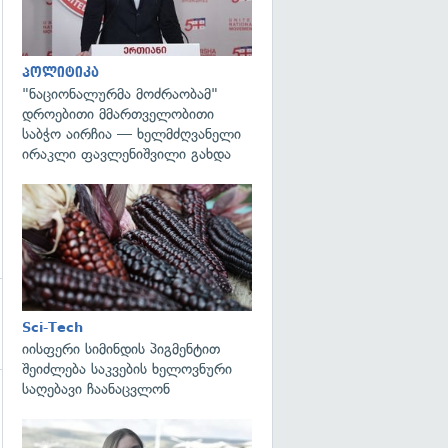
გადახედვა
პოლიტიკა
"ნაციონალურმა მოძრაობამ"
დროებითი მმართველობითი
საბჭო აირჩია — ხელმძღვანელი
ირაკლი ფავლენიშვილი გახდა
გადახედვა
Sci-Tech
იისფერი სიმინდის პიგმენტით
შეიძლება საკვების ხელოვნური
საღებავი ჩაანაცვლონ
გადახედვა
გადახედვა