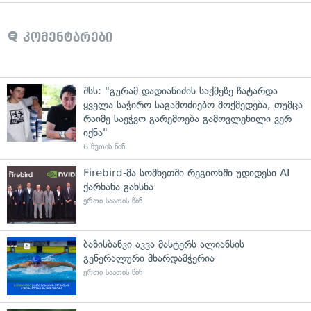
კომენტარები
შსს: "გურამ დადიანიძის საქმეზე ჩატარდა
ყველა საჭირო საგამოძიებო მოქმედება, თუმცა
რაიმე საეჭვო გარემოება გამოვლენილი ვერ
იქნა"
6 წუთის წინ
Firebird-მა სომხეთში რეგიონში უდიდესი AI
ქარხანა გახსნა
ერთი საათის წინ
ბაზისბანკი აკვა მასტერს ალიანსის
გენერალური მხარდამჭერია
ერთი საათის წინ