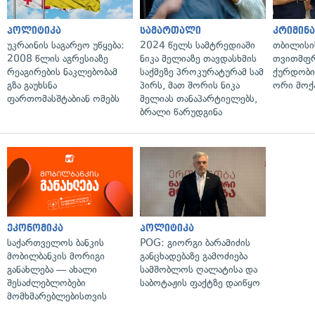
პოლიტიკა
სამართალი
კრიმინ
უკრაინის საგარეო უწყება:
2024 წელს სამტრედიაში
თბილისი
2008 წლის აგრესიაზე
ნიკა მელიაზე თავდასხმის
თვითმფრ
რეაგირების ნაკლებობამ
საქმეზე პროკურატურამ სამ
ქურდობი
გზა გაუხსნა
პირს, მათ შორის ნიკა
ორი მოქ
ფართომასშტაბიან ომებს
მელიას თანაპარტიელებს,
ბრალი წარუდგინა
ეკონომიკა
პოლიტიკა
საქართველოს ბანკის
POG: გიორგი ბარამიძის
მობილბანკის მორიგი
განცხადებაზე გამოძიება
განახლება — ახალი
სამშობლოს ღალატისა და
შესაძლებლობები
საბოტაჟის ფაქტზე დაიწყო
მომხმარებლებისთვის