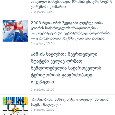
საშუალო ბიზნესისთვის შრომის უსაფრთხოების
ვორკშოპი გაიმართა
7 აგვისტო, 13:40
2008 წლის ომის შედეგები დღემდე ძირს
უთხრის საქართველოს უსაფრთხოებას,
სუვერენიტეტსა და ტერიტორიულ მთლიანობას
— ევროკავშირის პრესპიკერის განცხადება
7 აგვისტო, 13:35
აშშ-ის საელჩო: შეერთებული
შტატები კვლავ ღრმად
შეშფოთებულია საქართველოს
ტერიტორიის განგრძობადი
ოკუპაციით
7 აგვისტო, 13:07
კროსვორდი: ააწყვე სიტყვა არეული ასოებით
(თემა: ზაფხული)
7 აგვისტო, 12:00