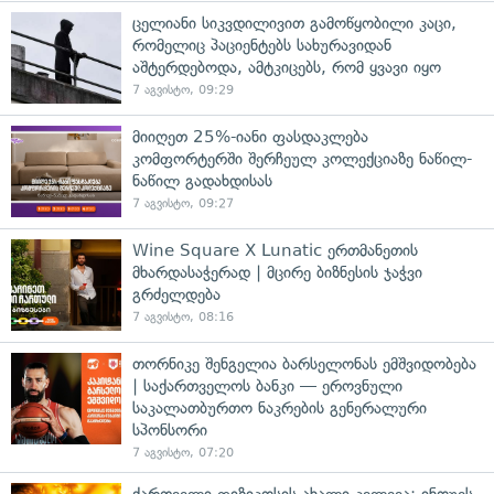
ცელიანი სიკვდილივით გამოწყობილი კაცი,
რომელიც პაციენტებს სახურავიდან
აშტერდებოდა, ამტკიცებს, რომ ყვავი იყო
7 აგვისტო, 09:29
მიიღეთ 25%-იანი ფასდაკლება
კომფორტერში შერჩეულ კოლექციაზე ნაწილ-
ნაწილ გადახდისას
7 აგვისტო, 09:27
Wine Square X Lunatic ერთმანეთის
მხარდასაჭერად | მცირე ბიზნესის ჯაჭვი
გრძელდება
7 აგვისტო, 08:16
თორნიკე შენგელია ბარსელონას ემშვიდობება
| საქართველოს ბანკი — ეროვნული
საკალათბურთო ნაკრების გენერალური
სპონსორი
7 აგვისტო, 07:20
ქართველი ფიზიკოსის ახალი კვლევა: ინოუეს