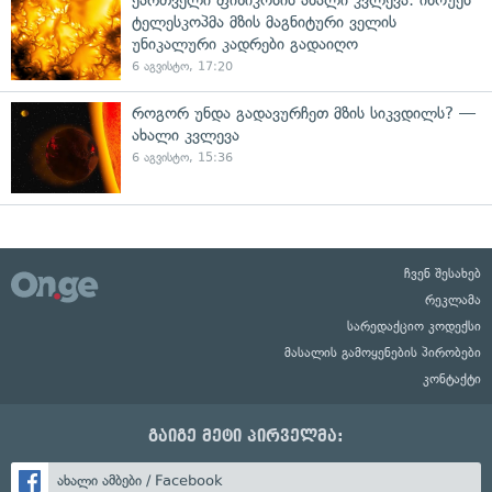
ტელესკოპმა მზის მაგნიტური ველის
უნიკალური კადრები გადაიღო
6 აგვისტო, 17:20
როგორ უნდა გადავურჩეთ მზის სიკვდილს? —
ახალი კვლევა
6 აგვისტო, 15:36
ჩვენ შესახებ
რეკლამა
სარედაქციო კოდექსი
მასალის გამოყენების პირობები
კონტაქტი
გაიგე მეტი პირველმა:
ახალი ამბები / Facebook