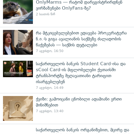
OnlyMarms — რატომ დარეგისტრირდნენ
ვირზაზუნები OnlyFans-ზე?
2 საათის წინ
რა მტკიცებულებებით ედავება პროკურატურა
ნ.ი.-ს გიგა ავალიანის საქმეზე ძალადობის
წაქეზებას — საქმის დეტალები
7 აგვისტო, 16:50
საქართველოს ბანკის Student Card-ისა და
sCool Card-ის მფლობელები ქუთაისში
ტრანსპორტზე შეღავათიანი ტარიფით
ისარგებლებენ
7 აგვისტო, 14:49
ქვიზი: გამოიცანი ცნობილი ადამიანი ერთი
მინიშნებით
7 აგვისტო, 13:40
საქართველოს ბანკის ორგანიზებით, მცირე და