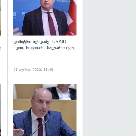
დიმიტრი ხუნდაძე: USAID
ე
"დიფ სთეითის" სალარო იყო
28 აგვისტო 2025, 13:48
გადახედვა
გადახედვა