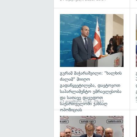
გ
გურამ მაჭარაშვილი: "ხალხის
ძალამ" მიიღო
გადაწყვეტილება, დავტოვოთ
საპარლამენტო უმრავლესობა
და სათავე დავუდოთ
13 დეკემბერი 2024, 09:10
საქართველოში ჯანსაღ
ოპოზიციას
გ