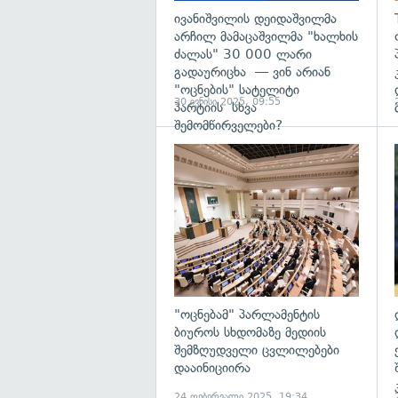
ივანიშვილის დეიდაშვილმა
არჩილ მამაცაშვილმა "ხალხის
ძალას" 30 000 ლარი
გადაურიცხა — ვინ არიან
"ოცნების" სატელიტი
30 ივნისი 2025, 09:55
პარტიის სხვა
შემომწირველები?
გ
"ოცნებამ" პარლამენტის
ბიუროს სხდომაზე მედიის
შემზღუდველი ცვლილებები
დააინიციირა
24 თებერვალი 2025, 19:34