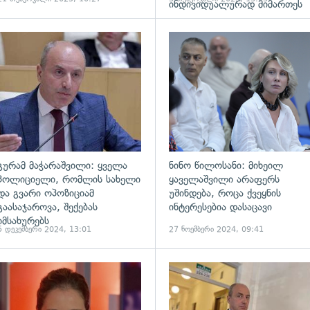
ინდივიდუალურად მიმართეს
ადახედვა
გადახედვა
გურამ მაჭარაშვილი: ყველა
ნინო წილოსანი: მიხეილ
პოლიციელი, რომლის სახელი
ყაველაშვილი არაფერს
და გვარი ოპოზიციამ
უშინდება, როცა ქვეყნის
გაასაჯაროვა, შექებას
ინტერესებია დასაცავი
იმსახურებს
5 დეკემბერი 2024, 13:01
27 ნოემბერი 2024, 09:41
ადახედვა
გადახედვა