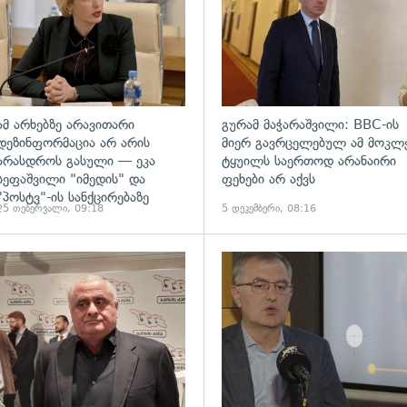
ამ არხებზე არავითარი
გურამ მაჭარაშვილი: BBC-ის
დეზინფორმაცია არ არის
მიერ გავრცელებულ ამ მოკლ
არასდროს გასული — ეკა
ტყუილს საერთოდ არანაირი
სეფაშვილი "იმედის" და
ფეხები არ აქვს
"პოსტვ"-ის სანქცირებაზე
25 თებერვალი, 09:18
5 დეკემბერი, 08:16
ადახედვა
გადახედვა