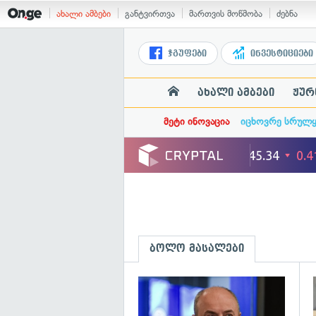
ახალი ამბები
განტვირთვა
მართვის მოწმობა
ძებნა
ჯგუფები
ინვესტიციები
ახალი ამბები
ჟურ
მეტი ინოვაცია
იცხოვრე სრულ
ბოლო მასალები
გ