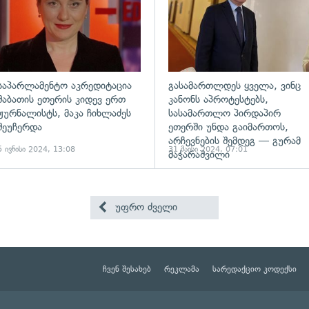
საპარლამენტო აკრედიტაცია
გასამართლდეს ყველა, ვინც
შაბათის ეთერის კიდევ ერთ
კანონს აპროტესტებს,
ჟურნალისტს, მაკა ჩიხლაძეს
სასამართლო პირდაპირ
შეუჩერდა
ეთერში უნდა გაიმართოს,
არჩევნების შემდეგ — გურამ
5 ივნისი 2024, 13:08
31 მაისი 2024, 07:01
მაჭარაშვილი
უფრო ძველი
ჩვენ შესახებ
რეკლამა
სარედაქციო კოდექსი