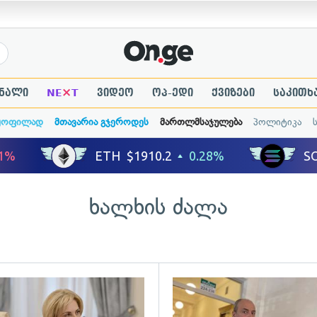
×
ნალი
NE
T
ვიდეო
ოპ-ედი
ქვიზები
საკითხ
ყოფილად
მთავარია გჯეროდეს
მართლმსაჯულება
პოლიტიკა
ხალხის ძალა
ადახედვა
გადახედვა