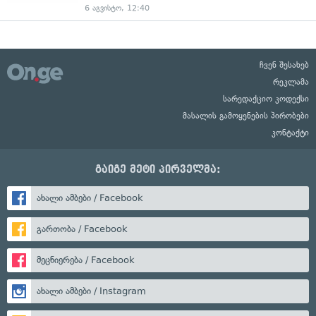
6 აგვისტო, 12:40
ჩვენ შესახებ
რეკლამა
სარედაქციო კოდექსი
მასალის გამოყენების პირობები
კონტაქტი
გაიგე მეტი პირველმა:
ახალი ამბები / Facebook
გართობა / Facebook
მეცნიერება / Facebook
ახალი ამბები / Instagram