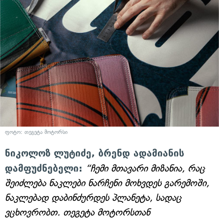
ფოტო: თეგეტა მოტორსი
ნიკოლოზ ლუტიძე, ბრენდ ადამიანის
დამფუძნებელი:
“ჩემი მთავარი მიზანია, რაც
შეიძლება ნაკლები ნარჩენი მოხვდეს გარემოში,
ნაკლებად დაბინძურდეს პლანეტა, სადაც
ვცხოვრობთ. თეგეტა მოტორსთან