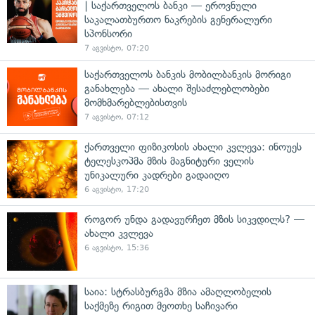
| საქართველოს ბანკი — ეროვნული
საკალათბურთო ნაკრების გენერალური
სპონსორი
7 აგვისტო, 07:20
საქართველოს ბანკის მობილბანკის მორიგი
განახლება — ახალი შესაძლებლობები
მომხმარებლებისთვის
7 აგვისტო, 07:12
ქართველი ფიზიკოსის ახალი კვლევა: ინოუეს
ტელესკოპმა მზის მაგნიტური ველის
უნიკალური კადრები გადაიღო
6 აგვისტო, 17:20
როგორ უნდა გადავურჩეთ მზის სიკვდილს? —
ახალი კვლევა
6 აგვისტო, 15:36
საია: სტრასბურგმა მზია ამაღლობელის
საქმეზე რიგით მეოთხე საჩივარი