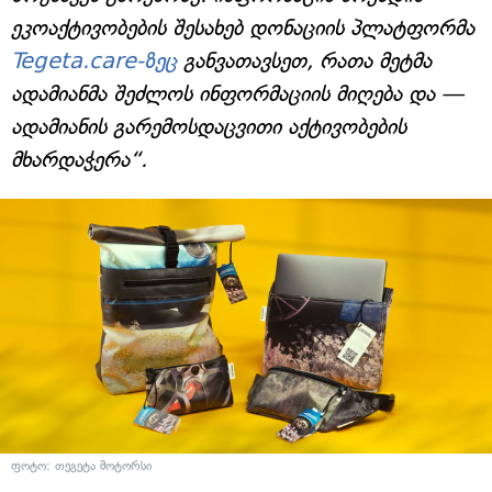
ეკოაქტივობების შესახებ დონაციის პლატფორმა
Tegeta.care-ზეც
განვათავსეთ, რათა მეტმა
ადამიანმა შეძლოს ინფორმაციის მიღება და —
ადამიანის გარემოსდაცვითი აქტივობების
მხარდაჭერა“.
ფოტო: თეგეტა მოტორსი