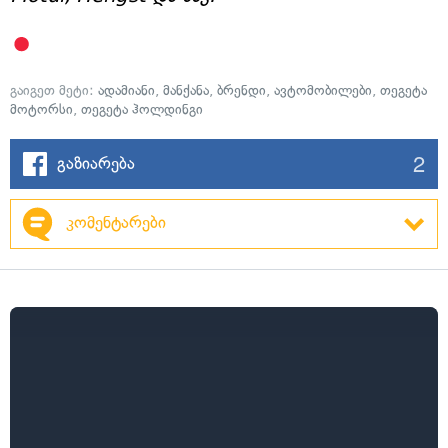
გაიგეთ მეტი:
ადამიანი
,
მანქანა
,
ბრენდი
,
ავტომობილები
,
თეგეტა
მოტორსი
,
თეგეტა ჰოლდინგი
2
გაზიარება
კომენტარები