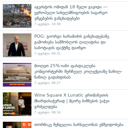
აგვისტოს ომიდან 18 წელი გავიდა —
ევროპული სახელმწიფოების საგარეო
უწყებების განცხადებები
7 აგვისტო, 10:39
POG: გიორგი ბარამიძის განცხადებაზე
გამოძიება სამშობლოს ღალატისა და
საბოტაჟის ფაქტზე დაიწყო
7 აგვისტო, 09:31
მიიღეთ 25%-იანი ფასდაკლება
კომფორტერში შერჩეულ კოლექციაზე ნაწილ-
ნაწილ გადახდისას
7 აგვისტო, 09:27
Wine Square X Lunatic ერთმანეთის
მხარდასაჭერად | მცირე ბიზნესის ჯაჭვი
გრძელდება
7 აგვისტო, 08:16
თორნიკე შენგელია ბარსელონას ემშვიდობება