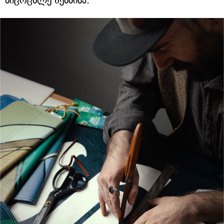
სიცოცხლე შესძინა.