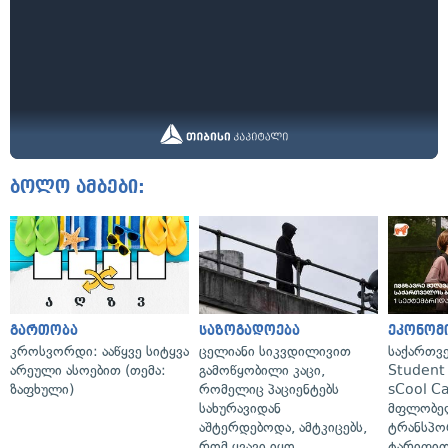
ბოლო ამბები:
გართობა
საზოგადოება
ეკონომ
კროსვორდი: ააწყვე სიტყვა
ცელიანი სიკვდილივით
საქართვ
არეული ასოებით (თემა:
გამოწყობილი კაცი,
Student 
ზაფხული)
რომელიც პაციენტებს
sCool Ca
სახურავიდან
მფლობელ
აშტერდებოდა, ამტკიცებს,
ტრანსპო
რომ ყვავი იყო
ტარიფით