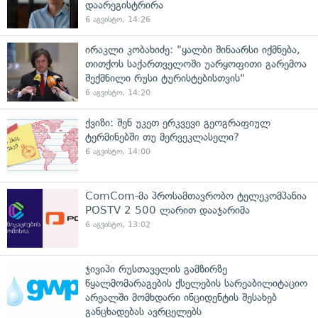
დაარეგისტრირა
6 აგვისტო, 14:26
ირაკლი კობახიძე: "ყალბი შინაარსი იქმნება,
თითქოს საქართველოში უარყოფითი გარემოა
შექმნილი რუსი ტურისტებისთვის"
6 აგვისტო, 14:20
ქვიზი: შენ უკეთ ერკვევი გეოგრაფიულ
ტერმინებში თუ მერვეკლასელი?
6 აგვისტო, 14:00
ComCom-მა პროსამთავრობო ტელეკომპანია
POSTV 2 500 ლარით დააჯარიმა
6 აგვისტო, 13:02
ჯივიპი რუსთაველის გამზირზე
წყალმომარაგების ქსელების სარეაბილიტაციო
არეალში მომხდარი ინციდენტის შესახებ
განცხადებას ავრცელებს