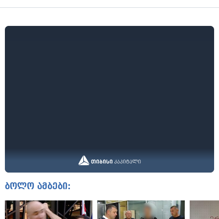
ბოლო ამბები: