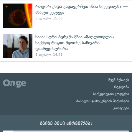
როგორ უნდა გადავურჩეთ მზის სიკვდილს? —
ახალი კვლევა
6 აგვისტო, 15:36
საია: სტრასბურგმა მზია ამაღლობელის
საქმეზე რიგით მეოთხე საჩივარი
დაარეგისტრირა
6 აგვისტო, 14:26
ჩვენ შესახებ
რეკლამა
სარედაქციო კოდექსი
მასალის გამოყენების პირობები
კონტაქტი
გაიგე მეტი პირველმა: