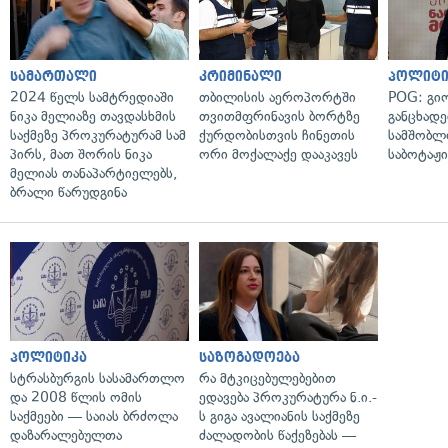
სამართალი
კრიმინალი
პოლიტი
2024 წელს სამტრედიაში
თბილისის აეროპორტში
POG: გიო
ნიკა მელიაზე თავდასხმის
თვითმფრინავის ბორტზე
განცხადე
საქმეზე პროკურატურამ სამ
ქურდობისთვის ჩინეთის
სამშობლ
პირს, მათ შორის ნიკა
ორი მოქალაქე დააკავეს
საბოტაჟი
მელიას თანაპარტიელებს,
ბრალი წარუდგინა
პოლიტიკა
საზოგადოება
სტრასბურგის სასამართლო
რა მტკიცებულებებით
და 2008 წლის ომის
ედავება პროკურატურა ნ.ი.-
საქმეები — საიას ბრძოლა
ს გიგა ავალიანის საქმეზე
დაზარალებულთა
ძალადობის წაქეზებას —