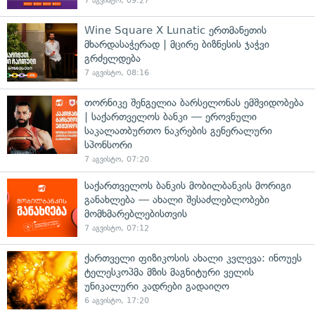
7 აგვისტო, 09:27
Wine Square X Lunatic ერთმანეთის
მხარდასაჭერად | მცირე ბიზნესის ჯაჭვი
გრძელდება
7 აგვისტო, 08:16
თორნიკე შენგელია ბარსელონას ემშვიდობება
| საქართველოს ბანკი — ეროვნული
საკალათბურთო ნაკრების გენერალური
სპონსორი
7 აგვისტო, 07:20
საქართველოს ბანკის მობილბანკის მორიგი
განახლება — ახალი შესაძლებლობები
მომხმარებლებისთვის
7 აგვისტო, 07:12
ქართველი ფიზიკოსის ახალი კვლევა: ინოუეს
ტელესკოპმა მზის მაგნიტური ველის
უნიკალური კადრები გადაიღო
6 აგვისტო, 17:20