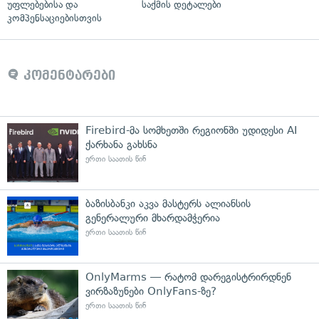
უფლებებისა და
საქმის დეტალები
კომპენსაციებისთვის
კომენტარები
Firebird-მა სომხეთში რეგიონში უდიდესი AI
ქარხანა გახსნა
ერთი საათის წინ
ბაზისბანკი აკვა მასტერს ალიანსის
გენერალური მხარდამჭერია
ერთი საათის წინ
OnlyMarms — რატომ დარეგისტრირდნენ
ვირზაზუნები OnlyFans-ზე?
ერთი საათის წინ