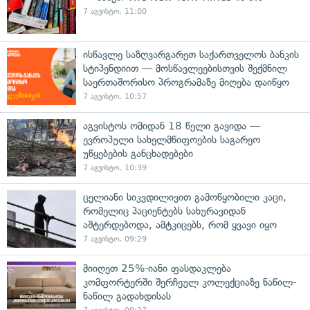
7 აგვისტო, 11:00
ისწავლე საზღვარგარეთ საქართველოს ბანკის
სტიპენდიით — მოსწავლეებისთვის შექმნილ
საერთაშორისო პროგრამაზე მიღება დაიწყო
7 აგვისტო, 10:57
აგვისტოს ომიდან 18 წელი გავიდა —
ევროპული სახელმწიფოების საგარეო
უწყებების განცხადებები
7 აგვისტო, 10:39
ცელიანი სიკვდილივით გამოწყობილი კაცი,
რომელიც პაციენტებს სახურავიდან
აშტერდებოდა, ამტკიცებს, რომ ყვავი იყო
7 აგვისტო, 09:29
მიიღეთ 25%-იანი ფასდაკლება
კომფორტერში შერჩეულ კოლექციაზე ნაწილ-
ნაწილ გადახდისას