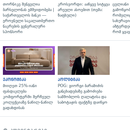
თორნიკე შენგელია
კროსვორდი: ააწყვე სიტყვა
ცელიანი
ბარსელონას ემშვიდობება |
არეული ასოებით (თემა:
გამოწყობ
საქართველოს ბანკი —
ზაფხული)
რომელიც
ეროვნული საკალათბურთო
სახურავი
ნაკრების გენერალური
აშტერდებ
სპონსორი
რომ ყვავ
ეკონომიკა
პოლიტიკა
მიიღეთ 25%-იანი
POG: გიორგი ბარამიძის
ფასდაკლება
განცხადებაზე გამოძიება
კომფორტერში შერჩეულ
სამშობლოს ღალატისა და
კოლექციაზე ნაწილ-ნაწილ
საბოტაჟის ფაქტზე დაიწყო
გადახდისას