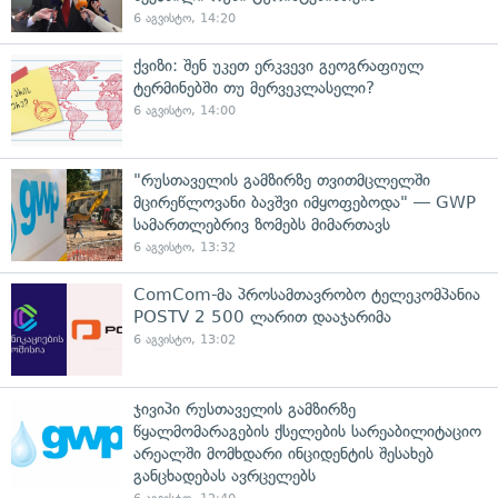
6 აგვისტო, 14:20
ქვიზი: შენ უკეთ ერკვევი გეოგრაფიულ
ტერმინებში თუ მერვეკლასელი?
6 აგვისტო, 14:00
"რუსთაველის გამზირზე თვითმცლელში
მცირეწლოვანი ბავშვი იმყოფებოდა" — GWP
სამართლებრივ ზომებს მიმართავს
6 აგვისტო, 13:32
ComCom-მა პროსამთავრობო ტელეკომპანია
POSTV 2 500 ლარით დააჯარიმა
6 აგვისტო, 13:02
ჯივიპი რუსთაველის გამზირზე
წყალმომარაგების ქსელების სარეაბილიტაციო
არეალში მომხდარი ინციდენტის შესახებ
განცხადებას ავრცელებს