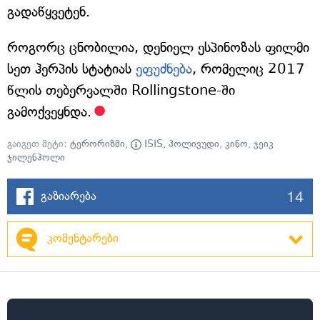
გადაწყვეტენ.
როგორც ცნობილია, დენიელ ესპინოზას ფილმი
სეთ ჰერპის სტატიას
ეფუძნება
, რომელიც 2017
წლის თებერვალში Rollingstone-ში
გამოქვეყნდა.
გაიგეთ მეტი:
ტერორიზმი
,
ISIS
,
ჰოლივუდი
,
კინო
,
ჯეიკ
ჯილენჰოლი
14
გაზიარება
კომენტარები