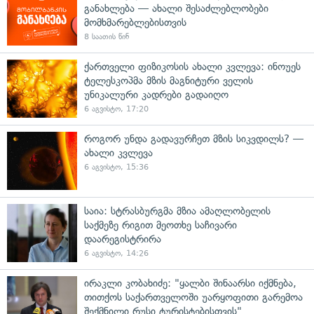
განახლება — ახალი შესაძლებლობები
მომხმარებლებისთვის
8 საათის წინ
ქართველი ფიზიკოსის ახალი კვლევა: ინოუეს
ტელესკოპმა მზის მაგნიტური ველის
უნიკალური კადრები გადაიღო
6 აგვისტო, 17:20
როგორ უნდა გადავურჩეთ მზის სიკვდილს? —
ახალი კვლევა
6 აგვისტო, 15:36
საია: სტრასბურგმა მზია ამაღლობელის
საქმეზე რიგით მეოთხე საჩივარი
დაარეგისტრირა
6 აგვისტო, 14:26
ირაკლი კობახიძე: "ყალბი შინაარსი იქმნება,
თითქოს საქართველოში უარყოფითი გარემოა
შექმნილი რუსი ტურისტებისთვის"