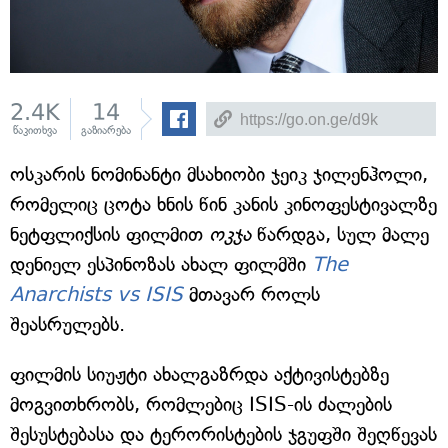
2.4K
14
წაკითხვა
გაზიარება
ოსკარის ნომინანტი მსახიობი ჯეიკ ჯილენჰოლი,
რომელიც ცოტა ხნის წინ კანის კინოფესტივალზე
ნეტფლიქსის ფილმით
ოკჯა
წარდგა, სულ მალე
დენიელ ესპინოზას ახალ ფილმში
The
Anarchists vs ISIS
მთავარ როლს
შეასრულებს.
ფილმის სიუჟტი ახალგაზრდა აქტივისტებზე
მოგვითხრობს, რომლებიც ISIS-ის ძალების
შესუსტებასა და ტერორისტების ჯგუფში შეღწევას