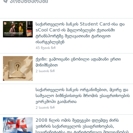
კომენტარები
საქართველოს ბანკის Student Card-ისა და
sCool Card-ის მფლობელები ქუთაისში
ტრანსპორტზე შეღავათიანი ტარიფით
ისარგებლებენ
45 წუთის წინ
ქვიზი: გამოიცანი ცნობილი ადამიანი ერთი
მინიშნებით
2 საათის წინ
საქართველოს ბანკის ორგანიზებით, მცირე და
საშუალო ბიზნესისთვის შრომის უსაფრთხოების
ვორკშოპი გაიმართა
2 საათის წინ
2008 წლის ომის შედეგები დღემდე ძირს
უთხრის საქართველოს უსაფრთხოებას,
სუვერენიტეტსა და ტერიტორიულ მთლიანობას