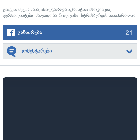
გაიგეთ მეტი:
საია
,
ახალგაზრდა იურისტთა ასოციაცია
,
ჟურნალისტები
,
ძალადობა
,
5 ივლისი
,
სტრასბურგის სასამართლო
21
გაზიარება
კომენტარები