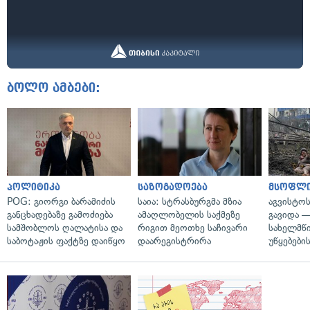
ბოლო ამბები:
პოლიტიკა
საზოგადოება
მსოფლ
POG: გიორგი ბარამიძის
საია: სტრასბურგმა მზია
აგვისტო
განცხადებაზე გამოძიება
ამაღლობელის საქმეზე
გავიდა 
სამშობლოს ღალატისა და
რიგით მეოთხე საჩივარი
სახელმწ
საბოტაჟის ფაქტზე დაიწყო
დაარეგისტრირა
უწყებები