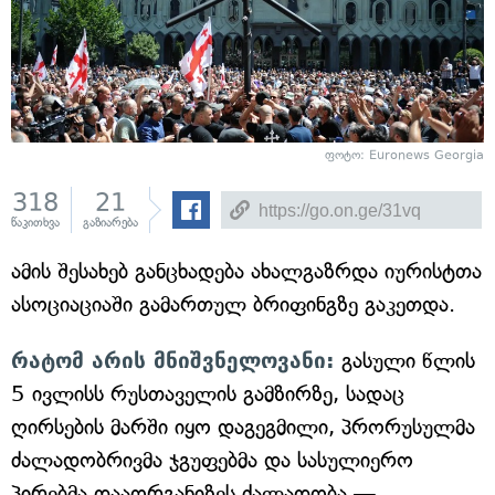
ფოტო: Euronews Georgia
318
21
წაკითხვა
გაზიარება
ამის შესახებ განცხადება ახალგაზრდა იურისტთა
ასოციაციაში გამართულ ბრიფინგზე გაკეთდა.
რატომ არის მნიშვნელოვანი:
გასული წლის
5 ივლისს რუსთაველის გამზირზე, სადაც
ღირსების მარში იყო დაგეგმილი, პრორუსულმა
ძალადობრივმა ჯგუფებმა და სასულიერო
პირებმა დააორგანიზეს ძალადობა —