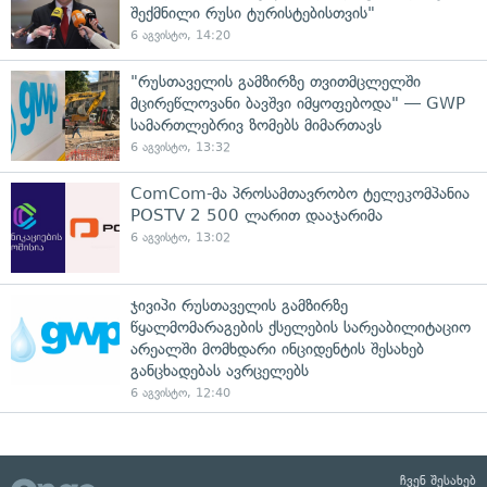
შექმნილი რუსი ტურისტებისთვის"
6 აგვისტო, 14:20
"რუსთაველის გამზირზე თვითმცლელში
მცირეწლოვანი ბავშვი იმყოფებოდა" — GWP
სამართლებრივ ზომებს მიმართავს
6 აგვისტო, 13:32
ComCom-მა პროსამთავრობო ტელეკომპანია
POSTV 2 500 ლარით დააჯარიმა
6 აგვისტო, 13:02
ჯივიპი რუსთაველის გამზირზე
წყალმომარაგების ქსელების სარეაბილიტაციო
არეალში მომხდარი ინციდენტის შესახებ
განცხადებას ავრცელებს
6 აგვისტო, 12:40
ჩვენ შესახებ