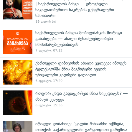
| საქართველოს ბანკი — ეროვნული
საკალათბურთო ნაკრების გენერალური
სპონსორი
19 საათის წინ
საქართველოს ბანკის მობილბანკის მორიგი
განახლება — ახალი შესაძლებლობები
მომხმარებლებისთვის
7 აგვისტო, 07:12
ქართველი ფიზიკოსის ახალი კვლევა: ინოუეს
ტელესკოპმა მზის მაგნიტური ველის
უნიკალური კადრები გადაიღო
6 აგვისტო, 17:20
როგორ უნდა გადავურჩეთ მზის სიკვდილს? —
ახალი კვლევა
6 აგვისტო, 15:36
ირაკლი კობახიძე: "ყალბი შინაარსი იქმნება,
თითქოს საქართველოში უარყოფითი გარემოა