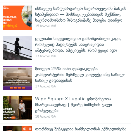
ისწავლე საზღვარგარეთ საქართველოს ბანკის
სტიპენდიით — მოსწავლეებისთვის შექმნილ
საერთაშორისო პროგრამაზე მიღება დაიწყო
15 საათის წინ
ცელიანი სიკვდილივით გამოწყობილი კაცი,
რომელიც პაციენტებს სახურავიდან
აშტერდებოდა, ამტკიცებს, რომ ყვავი იყო
17 საათის წინ
მიიღეთ 25%-იანი ფასდაკლება
კომფორტერში შერჩეულ კოლექციაზე ნაწილ-
ნაწილ გადახდისას
17 საათის წინ
Wine Square X Lunatic ერთმანეთის
მხარდასაჭერად | მცირე ბიზნესის ჯაჭვი
გრძელდება
18 საათის წინ
თორნიკე შენგელია ბარსელონას ემშვიდობება