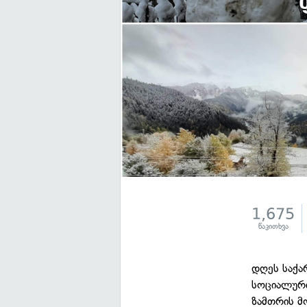
1,675
წაკითხვა
დღეს საქა
სოციალური
ზამთრის მ