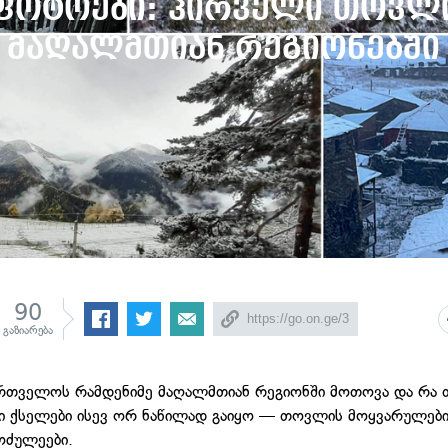
ფოტოები: პირველი თოვლ
მაღალმთიან რეგიონებში
90
გაზიარება
რთველოს რამდენიმე მაღალმთიან რეგიონში მოთოვა და რა თ
 ქსელები ისევ ორ ნაწილად გაიყო — თოვლის მოყვარულები
ოძულეები.