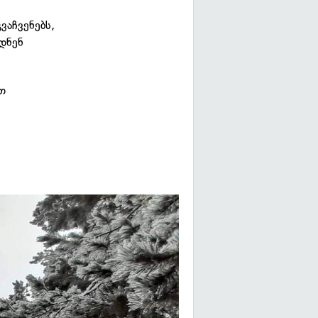
ვაჩვენებს,
დნენ
თ