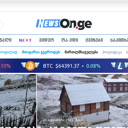
×
ნალი
NE
T
ვიდეო
ოპ-ედი
ქვიზები
საკითხ
ყოფილად
მთავარია გჯეროდეს
მართლმსაჯულება
პოლიტიკა
21 ოქტომბერი 2022, 10:42