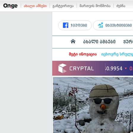
ახალი ამბები
განტვირთვა
მართვის მოწმობა
ძებნა
ჯგუფები
ინვესტიციები
ახალი ამბები
ჟურ
მეტი ინოვაცია
იცხოვრე სრულ