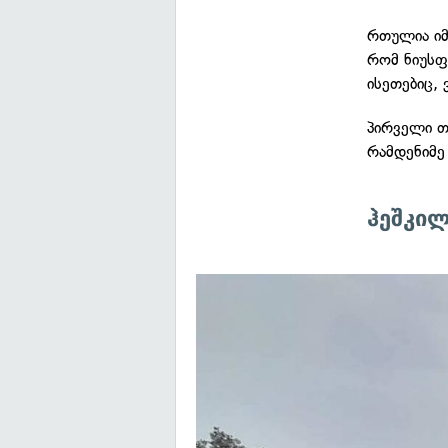
რთულია იმი
რომ ნიუსფ
ისეთებიც,
პირველი თ
რამდენიმე
ჰეშკი