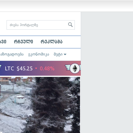
ავი
რჩეული
რეკლამა
საზოგადოება
ეკონომიკა
მეტი