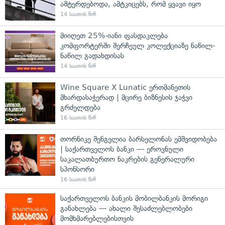
აშტერდებოდა, ამტკიცებს, რომ ყვავი იყო
14 საათის წინ
მიიღეთ 25%-იანი ფასდაკლება
კომფორტერში შერჩეულ კოლექციაზე ნაწილ-
ნაწილ გადახდისას
14 საათის წინ
Wine Square X Lunatic ერთმანეთის
მხარდასაჭერად | მცირე ბიზნესის ჯაჭვი
გრძელდება
16 საათის წინ
თორნიკე შენგელია ბარსელონას ემშვიდობება
| საქართველოს ბანკი — ეროვნული
საკალათბურთო ნაკრების გენერალური
სპონსორი
16 საათის წინ
საქართველოს ბანკის მობილბანკის მორიგი
განახლება — ახალი შესაძლებლობები
მომხმარებლებისთვის