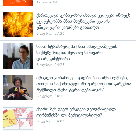
17 საათის წინ
ქართველი ფიზიკოსის ახალი კვლევა: ინოუეს
ტელესკოპმა მზის მაგნიტური ველის
უნიკალური კადრები გადაიღო
6 აგვისტო, 17:20
საია: სტრასბურგმა მზია ამაღლობელის
საქმეზე რიგით მეოთხე საჩივარი
დაარეგისტრირა
6 აგვისტო, 14:26
ირაკლი კობახიძე: "ყალბი შინაარსი იქმნება,
თითქოს საქართველოში უარყოფითი გარემოა
შექმნილი რუსი ტურისტებისთვის"
6 აგვისტო, 14:20
ქვიზი: შენ უკეთ ერკვევი გეოგრაფიულ
ტერმინებში თუ მერვეკლასელი?
6 აგვისტო, 14:00