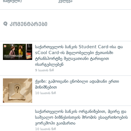
ზაფხული)
კვლევა
კომენტარები
საქართველოს ბანკის Student Card-ისა და
sCool Card-ის მფლობელები ქუთაისში
ტრანსპორტზე შეღავათიანი ტარიფით
ისარგებლებენ
9 საათის წინ
ქვიზი: გამოიცანი ცნობილი ადამიანი ერთი
მინიშნებით
10 საათის წინ
საქართველოს ბანკის ორგანიზებით, მცირე და
საშუალო ბიზნესისთვის შრომის უსაფრთხოების
ვორკშოპი გაიმართა
10 საათის წინ