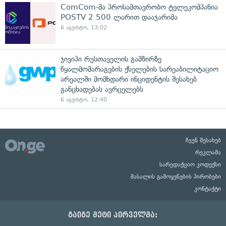
ComCom-მა პროსამთავრობო ტელეკომპანია
POSTV 2 500 ლარით დააჯარიმა
6 აგვისტო, 13:02
ჯივიპი რუსთაველის გამზირზე
წყალმომარაგების ქსელების სარეაბილიტაციო
არეალში მომხდარი ინციდენტის შესახებ
განცხადებას ავრცელებს
6 აგვისტო, 12:40
ჩვენ შესახებ
რეკლამა
სარედაქციო კოდექსი
მასალის გამოყენების პირობები
კონტაქტი
გაიგე მეტი პირველმა: