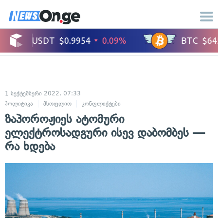
1 სექტემბერი 2022, 07:33
პოლიტიკა
მსოფლიო
კონფლიქტები
ზაპოროჟიეს ატომური
ელექტროსადგური ისევ დაბომბეს —
რა ხდება