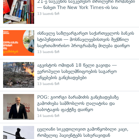
21-ე საუკუნის საუკეთესო თრილერი რომანები
— ნახეთ The New York Times-ის სია
13 საათის წინ
ისწავლე საზღვარგარეთ საქართველოს ბანკის
სტიპენდიით — მოსწავლეებისთვის შექმნილ
საერთაშორისო პროგრამაზე მიღება დაიწყო
13 საათის წინ
აგვისტოს ომიდან 18 წელი გავიდა —
ევროპული სახელმწიფოების საგარეო
უწყებების განცხადებები
13 საათის წინ
POG: გიორგი ბარამიძის განცხადებაზე
გამოძიება სამშობლოს ღალატისა და
საბოტაჟის ფაქტზე დაიწყო
14 საათის წინ
ცელიანი სიკვდილივით გამოწყობილი კაცი,
რომელიც პაციენტებს სახურავიდან