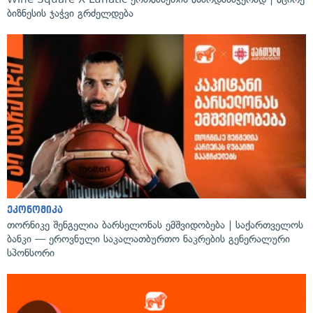
ბიზნესის ჯაჭვი გრძელდება
ეკონომიკა
თორნიკე შენგელია ბარსელონას ემშვიდობება | საქართველოს
ბანკი — ეროვნული საკალათბურთო ნაკრების გენერალური
სპონსორი