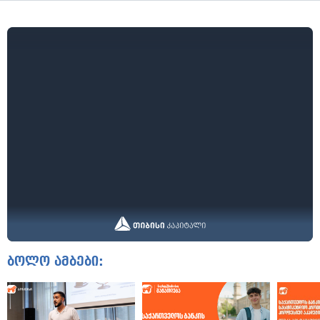
ბოლო ამბები: