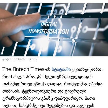
ფოტო: The Fintech Times
The Fintech Times-ის
სტატიაში
ვკითხულობთ,
რომ ახლა პროგრამული უზრუნველყოფის
თანამედროვე ეპოქა დადგა, რომელმაც უბიძგა
თიბისის, ტექნოლოგიური და ციფრული
ტრანსფორმაციის გზაზე დამდგარიყო. მათი
თქმით, ხანგრძლივი შეფასების და კვლევის