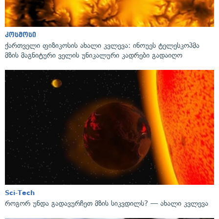
კოსმოსი
ქართველი ფიზიკოსის ახალი კვლევა: ინოუეს ტელესკოპმა
მზის მაგნიტური ველის უნიკალური კადრები გადაიღო
Sci-Tech
როგორ უნდა გადავურჩეთ მზის სიკვდილს? — ახალი კვლევა