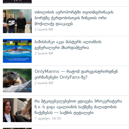
თბილისის აეროპორტში თვითმფრინავის
ბორტზე ქურდობისთვის ჩინეთის ორი
მოქალაქე დააკავეს
2 საათის წინ
ბაზისბანკი აკვა მასტერს ალიანსის
გენერალური მხარდამჭერია
2 საათის წინ
OnlyMarms — რატომ დარეგისტრირდნენ
ვირზაზუნები OnlyFans-ზე?
2 საათის წინ
რა მტკიცებულებებით ედავება პროკურატურა
ნ.ი.-ს გიგა ავალიანის საქმეზე ძალადობის
წაქეზებას — საქმის დეტალები
7 აგვისტო, 16:50