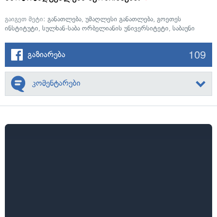
გაიგეთ მეტი:
განათლება
,
უმაღლესი განათლება
,
გოეთეს
ინსტიტუტი
,
სულხან-საბა ორბელიანის უნივერსიტეტი
,
საბაუნი
109
გაზიარება
კომენტარები