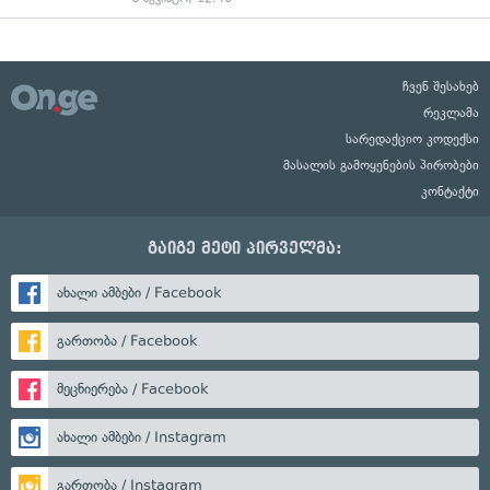
ჩვენ შესახებ
რეკლამა
სარედაქციო კოდექსი
მასალის გამოყენების პირობები
კონტაქტი
გაიგე მეტი პირველმა:
ახალი ამბები / Facebook
გართობა / Facebook
მეცნიერება / Facebook
ახალი ამბები / Instagram
გართობა / Instagram