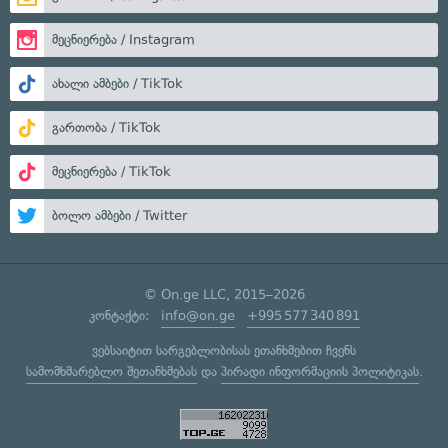
მეცნიერება / Instagram
ახალი ამბები / TikTok
გართობა / TikTok
მეცნიერება / TikTok
ბოლო ამბები / Twitter
© On.ge LLC, 2015–2026
კონტაქტი:
info@on.ge
+995 577 340 891
ვებსაიტით სარგებლობისას ეთანხმებით ჩვენს
სამომხმარებლო შეთანხმებას
და
პირადი ინფორმაციის პოლიტიკას
.