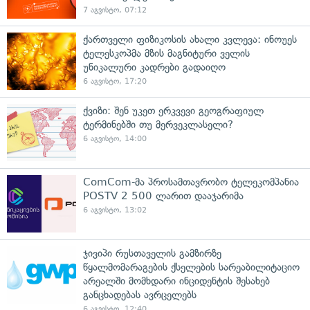
7 აგვისტო, 07:12
ქართველი ფიზიკოსის ახალი კვლევა: ინოუეს
ტელესკოპმა მზის მაგნიტური ველის
უნიკალური კადრები გადაიღო
6 აგვისტო, 17:20
ქვიზი: შენ უკეთ ერკვევი გეოგრაფიულ
ტერმინებში თუ მერვეკლასელი?
6 აგვისტო, 14:00
ComCom-მა პროსამთავრობო ტელეკომპანია
POSTV 2 500 ლარით დააჯარიმა
6 აგვისტო, 13:02
ჯივიპი რუსთაველის გამზირზე
წყალმომარაგების ქსელების სარეაბილიტაციო
არეალში მომხდარი ინციდენტის შესახებ
განცხადებას ავრცელებს
6 აგვისტო, 12:40