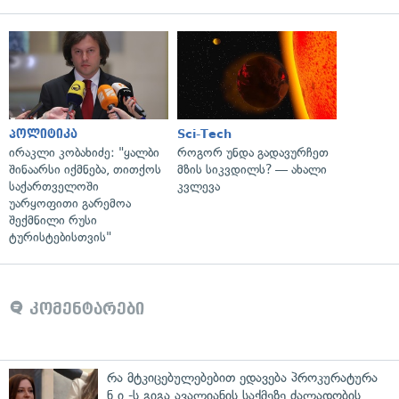
პოლიტიკა
Sci-Tech
ირაკლი კობახიძე: "ყალბი
როგორ უნდა გადავურჩეთ
შინაარსი იქმნება, თითქოს
მზის სიკვდილს? — ახალი
საქართველოში
კვლევა
უარყოფითი გარემოა
შექმნილი რუსი
ტურისტებისთვის"
კომენტარები
რა მტკიცებულებებით ედავება პროკურატურა
ნ.ი.-ს გიგა ავალიანის საქმეზე ძალადობის