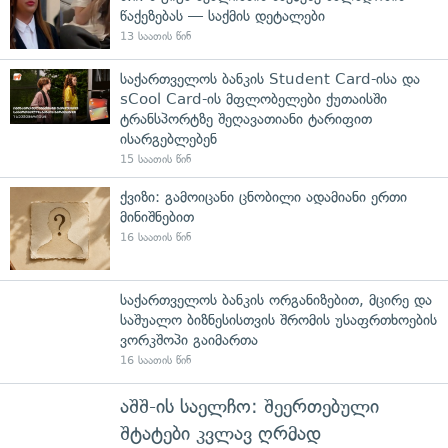
წაქეზებას — საქმის დეტალები
13 საათის წინ
საქართველოს ბანკის Student Card-ისა და
sCool Card-ის მფლობელები ქუთაისში
ტრანსპორტზე შეღავათიანი ტარიფით
ისარგებლებენ
15 საათის წინ
ქვიზი: გამოიცანი ცნობილი ადამიანი ერთი
მინიშნებით
16 საათის წინ
საქართველოს ბანკის ორგანიზებით, მცირე და
საშუალო ბიზნესისთვის შრომის უსაფრთხოების
ვორკშოპი გაიმართა
16 საათის წინ
აშშ-ის საელჩო: შეერთებული
შტატები კვლავ ღრმად