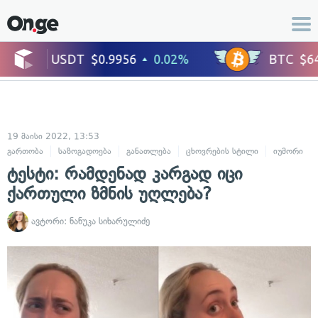
19 მაისი 2022, 13:53
გართობა
საზოგადოება
განათლება
ცხოვრების სტილი
იუმორი
ტესტი: რამდენად კარგად იცი
ქართული ზმნის უღლება?
ავტორი:
ნანუკა სიხარულიძე