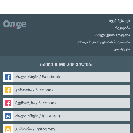
ჩვენ შესახებ
რეკლამა
სარედაქციო კოდექსი
მასალის გამოყენების პირობები
კონტაქტი
გაიგე მეტი პირველმა:
ახალი ამბები / Facebook
გართობა / Facebook
მეცნიერება / Facebook
ახალი ამბები / Instagram
გართობა / Instagram