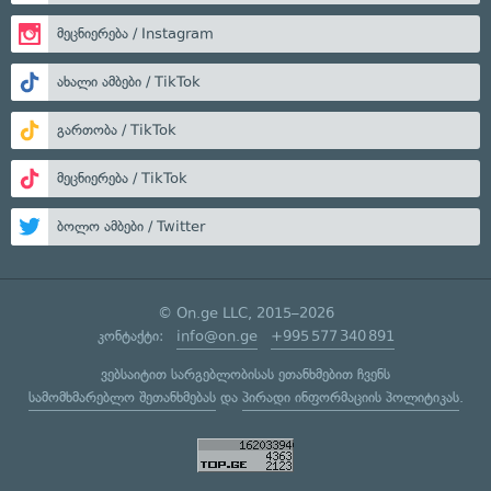
მეცნიერება / Instagram
ახალი ამბები / TikTok
გართობა / TikTok
მეცნიერება / TikTok
ბოლო ამბები / Twitter
© On.ge LLC, 2015–2026
კონტაქტი:
info@on.ge
+995 577 340 891
ვებსაიტით სარგებლობისას ეთანხმებით ჩვენს
სამომხმარებლო შეთანხმებას
და
პირადი ინფორმაციის პოლიტიკას
.