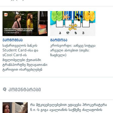
ეკონომიკა
გართობა
საქართველოს ბანკის
კროსვორდი: ააწყვე სიტყვა
Student Card-ისა და
არეული ასოებით (თემა:
sCool Card-ის
ზაფხული)
მფლობელები ქუთაისში
ტრანსპორტზე შეღავათიანი
ტარიფით ისარგებლებენ
კომენტარები
რა მტკიცებულებებით ედავება პროკურატურა
ნ.ი.-ს გიგა ავალიანის საქმეზე ძალადობის