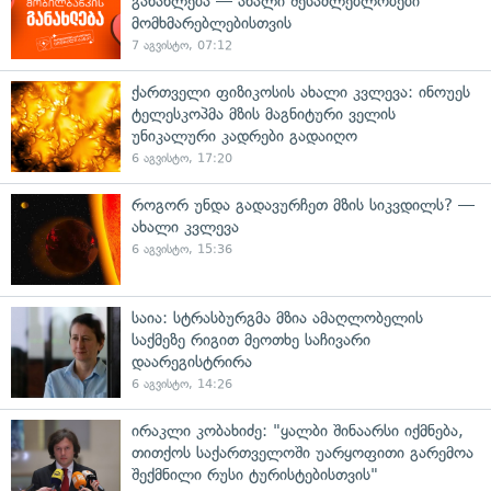
განახლება — ახალი შესაძლებლობები
მომხმარებლებისთვის
7 აგვისტო, 07:12
ქართველი ფიზიკოსის ახალი კვლევა: ინოუეს
ტელესკოპმა მზის მაგნიტური ველის
უნიკალური კადრები გადაიღო
6 აგვისტო, 17:20
როგორ უნდა გადავურჩეთ მზის სიკვდილს? —
ახალი კვლევა
6 აგვისტო, 15:36
საია: სტრასბურგმა მზია ამაღლობელის
საქმეზე რიგით მეოთხე საჩივარი
დაარეგისტრირა
6 აგვისტო, 14:26
ირაკლი კობახიძე: "ყალბი შინაარსი იქმნება,
თითქოს საქართველოში უარყოფითი გარემოა
შექმნილი რუსი ტურისტებისთვის"