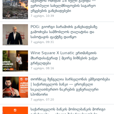
აგვისტოს ომიდან 18 წელი გავიდა —
ევროპული სახელმწიფოების საგარეო
უწყებების განცხადებები
7 აგვისტო, 10:39
POG: გიორგი ბარამიძის განცხადებაზე
გამოძიება სამშობლოს ღალატისა და
საბოტაჟის ფაქტზე დაიწყო
7 აგვისტო, 09:31
Wine Square X Lunatic ერთმანეთის
მხარდასაჭერად | მცირე ბიზნესის ჯაჭვი
გრძელდება
7 აგვისტო, 08:16
თორნიკე შენგელია ბარსელონას ემშვიდობება
| საქართველოს ბანკი — ეროვნული
საკალათბურთო ნაკრების გენერალური
სპონსორი
7 აგვისტო, 07:20
საქართველოს ბანკის მობილბანკის მორიგი