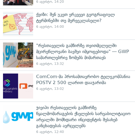
6 აგვისტო, 14:20
ქვიზი: შენ უკეთ ერკვევი გეოგრაფიულ
ტერმინებში თუ მერვეკლასელი?
6 აგვისტო, 14:00
"რუსთაველის გამზირზე თვითმცლელში
მცირეწლოვანი ბავშვი იმყოფებოდა" — GWP
სამართლებრივ ზომებს მიმართავს
6 აგვისტო, 13:32
ComCom-მა პროსამთავრობო ტელეკომპანია
POSTV 2 500 ლარით დააჯარიმა
6 აგვისტო, 13:02
ჯივიპი რუსთაველის გამზირზე
წყალმომარაგების ქსელების სარეაბილიტაციო
არეალში მომხდარი ინციდენტის შესახებ
განცხადებას ავრცელებს
6 აგვისტო, 12:40