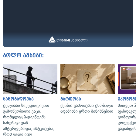
ბოლო ამბები:
საზოგადოება
გართობა
ეკონომ
ცელიანი სიკვდილივით
ქვიზი: გამოიცანი ცნობილი
მიიღეთ 
გამოწყობილი კაცი,
ადამიანი ერთი მინიშნებით
ფასდაკლ
რომელიც პაციენტებს
კომფორ
სახურავიდან
კოლექცი
აშტერდებოდა, ამტკიცებს,
გადახდის
რომ ყვავი იყო