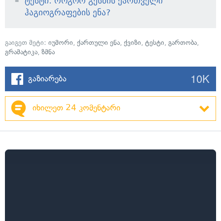
ტესტი: როგორ გესმის ქართველი
ჰაგიოგრაფების ენა?
გაიგეთ მეტი:
იუმორი
,
ქართული ენა
,
ქვიზი
,
ტესტი
,
გართობა
,
გრამატიკა
,
ზმნა
10K
გაზიარება
იხილეთ 24 კომენტარი