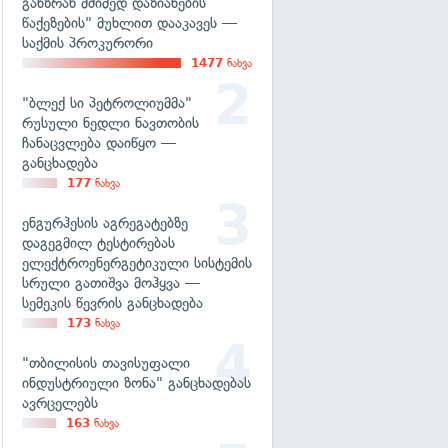
განზრახ მძიმედ დაზიანების
წაქეზების" მუხლით დააკავეს —
საქმის პროკურორი
1477
ნახვა
"ბლექ სი პეტროლიუმმა"
რუსული ნედლი ნავთობის
ჩანაცვლება დაიწყო —
განცხადება
177
ნახვა
ენგურჰესის აგრეგატებზე
დაგეგმილ ტესტირებას
ელექტროენერგეტიკული სისტემის
სრული გათიშვა მოჰყვა —
სემეკის წევრის განცხადება
173
ნახვა
"თბილისის თავისუფალი
ინდუსტრიული ზონა" განცხადებას
ავრცელებს
163
ნახვა