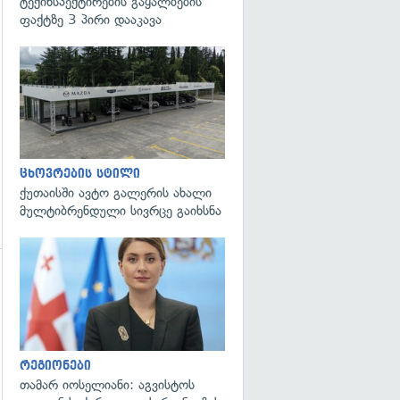
ტექინსპექტირების გაყალბების
ფაქტზე 3 პირი დააკავა
ცხოვრების სტილი
ქუთაისში ავტო გალერის ახალი
მულტიბრენდული სივრცე გაიხსნა
გადახედვა
რეგიონები
თამარ იოსელიანი: აგვისტოს