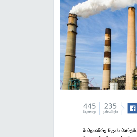
445
235
წაკითხვა
გაზიარება
მიმდიანრე წლის მარტში