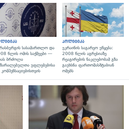
გადახედვა
გადახედვა
ოლიტიკა
პოლიტიკა
რასბურგის სასამართლო და
უკრაინის საგარეო უწყება:
08 წლის ომის საქმეები —
2008 წლის აგრესიაზე
იას ბრძოლა
რეაგირების ნაკლებობამ გზა
ზარალებულთა უფლებებისა
გაუხსნა ფართომასშტაბიან
 კომპენსაციებისთვის
ომებს
გადახედვა