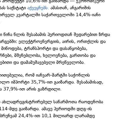
 პროდუქტი 10,6%-ით გაიზარდა — ეკონომიკური
ბას საქსტატი
აქვეყნებს.
ამასთან, ანგარიშის
პირველ კვარტალში საქართველოში 14,4%-იანი
.
ი წინა წლის შესაბამის პერიოდთან შედარებით ზრდა
დარგებში: ელექტროენერგიის, აირის, ორთქლის და
მიწოდება, ტრანსპორტი და დასაწყობება,
რნები, მშენებლობა, ხელოვნება, გართობა და
ებითი და დამამუშავებელი მრეწველობა.
ითითებულია, რომ იანვარ-მარტში საქონლის
ოლო იმპორტი 35,7%-ით გაიზარდა. შესაბამისად,
ვა 37,9%-ით არის გაზრდილი.
ში ახლადრეგისტრირებულ საწარმოთა რაოდენობა
14-მდე გაიზარდა. ამავე პერიოდში დღგ-ის
ბრუნვამ 24,4%-ით 10,1 მილიარდ ლარამდე