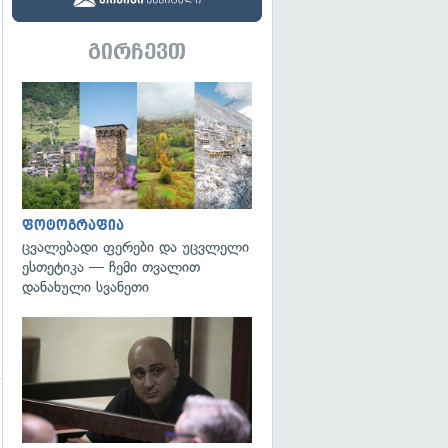
გირჩევთ
გადახედვა
ფოტოგრაფია
ცვალებადი ფერები და უცვლელი
ესთეტიკა — ჩემი თვალით
დანახული სვანეთი
გადახედვა