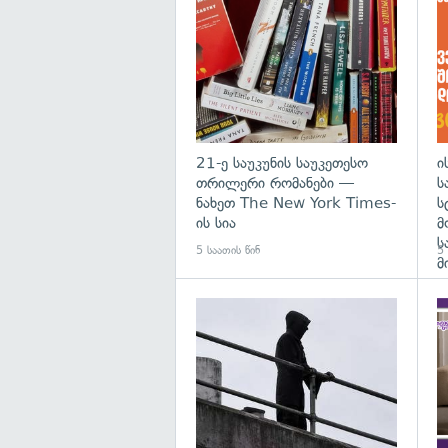
21-ე საუკუნის საუკეთესო
ი
თრილერი რომანები —
ს
ნახეთ The New York Times-
ს
ის სია
მ
ს
5 საათის წინ
5 
მ
გა