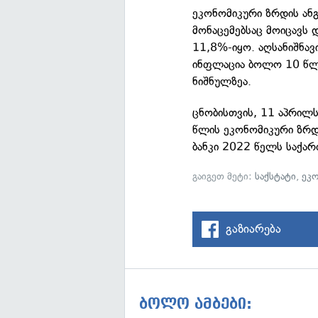
ეკონომიკური ზრდის ანგ
მონაცემებსაც მოიცავს 
11,8%-იყო. აღსანიშნავ
ინფლაცია ბოლო 10 წლ
ნიშნულზეა.
ცნობისთვის, 11 აპრილ
წლის ეკონომიკური ზრდ
ბანკი 2022 წელს საქა
გაიგეთ მეტი:
საქსტატი
,
ეკ
გაზიარება
ბოლო ამბები: