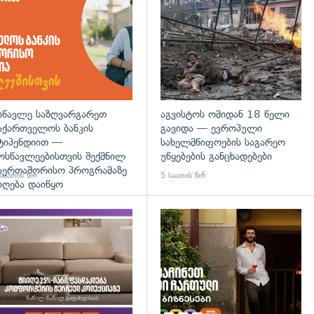
სწავლე საზღვარგარეთ
აგვისტოს ომიდან 18 წელი
აქართველოს ბანკის
გავიდა — ევროპული
ტიპენდიით —
სახელმწიფოების საგარეო
ოსწავლეებისთვის შექმნილ
უწყებების განცხადებები
აერთაშორისო პროგრამაზე
საათის წინ
5 საათის წინ
იღება დაიწყო
დახედვა