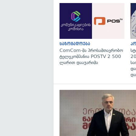
საზოგადოება
პ
ComCom-მა პროსამთავრობო
სტ
ტელეკომპანია POSTV 2 500
20
ლარით დააჯარიმა
სა
და
და