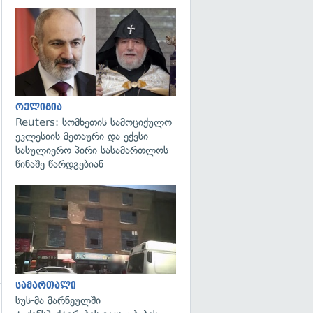
გადახედვა
გადახედვა
რელიგია
Reuters: სომხეთის სამოციქულო
ეკლესიის მეთაური და ექვსი
სასულიერო პირი სასამართლოს
წინაშე წარდგებიან
გადახედვა
სამართალი
სუს-მა მარნეულში
გადახედვა