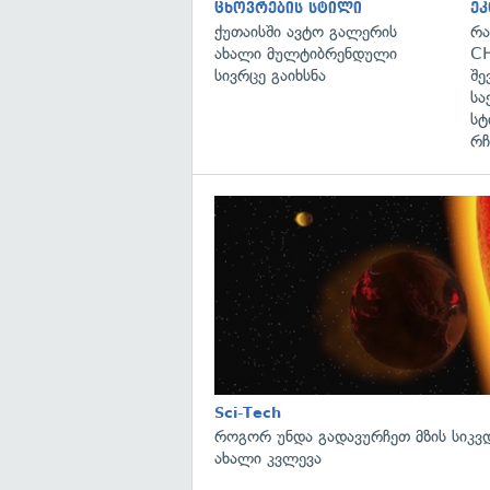
ცხოვრების სტილი
ეკ
ქუთაისში ავტო გალერის
რა
ახალი მულტიბრენდული
CH
სივრცე გაიხსნა
შე
სა
სტ
რჩ
Sci-Tech
როგორ უნდა გადავურჩეთ მზის სიკ
ახალი კვლევა