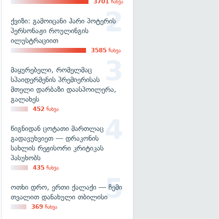
3701
ნახვა
ქვიზი: გამოიცანი ჰარი პოტერის
პერსონაჟი როულინგის
ილუსტრაციით
3585
ნახვა
მაყურებელი, რომელმაც
სპაიდერმენის პრემიერისას
მთელი დარბაზი დაასპოილერა,
გალახეს
452
ნახვა
წიგნიდან ცოტათი მართლაც
გადავუხვიეთ — დრაკონის
სახლის რეჟისორი კრიტიკას
პასუხობს
435
ნახვა
ოთხი დრო, ერთი ქალაქი — ჩემი
თვალით დანახული თბილისი
369
ნახვა