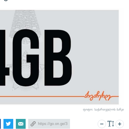
ფოტო: საქართველოს ბანკი