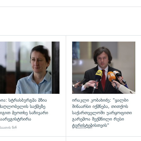
დახედვა
გადახედვა
აია: სტრასბურგმა მზია
ირაკლი კობახიძე: "ყალბი
მაღლობელის საქმეზე
შინაარსი იქმნება, თითქოს
იგით მეოთხე საჩივარი
საქართველოში უარყოფითი
აარეგისტრირა
გარემოა შექმნილი რუსი
ტურისტებისთვის"
საათის წინ
6 საათის წინ