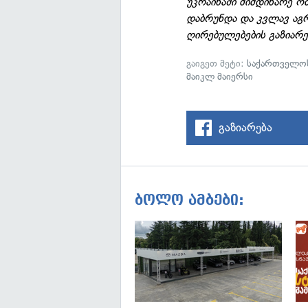
უკრაინაში მიმდინარე 
დაბრუნდა და კვლავ აგრ
ღირებულებების გაზიარე
გაიგეთ მეტი:
საქართველოს
მაიკლ მაიერსი
გაზიარება
ბოლო ამბები: