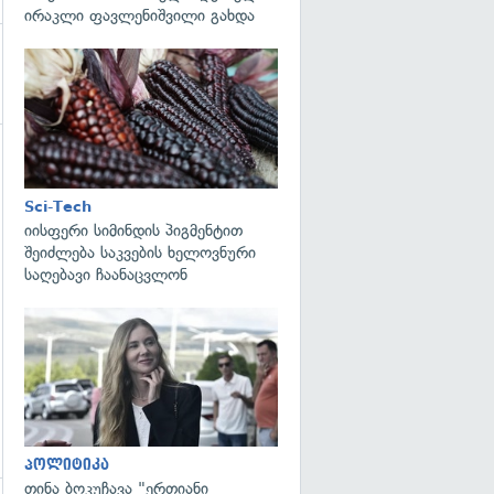
ირაკლი ფავლენიშვილი გახდა
გადახედვა
გადახედვა
Sci-Tech
იისფერი სიმინდის პიგმენტით
შეიძლება საკვების ხელოვნური
საღებავი ჩაანაცვლონ
გადახედვა
პოლიტიკა
თინა ბოკუჩავა "ერთიანი