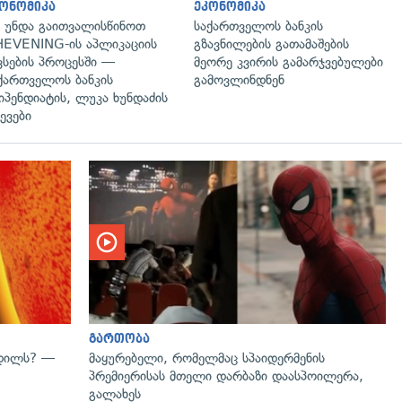
ონომიკა
ეკონომიკა
 უნდა გაითვალისწინოთ
საქართველოს ბანკის
EVENING-ის აპლიკაციის
გზავნილების გათამაშების
ვსების პროცესში —
მეორე კვირის გამარჯვებულები
ქართველოს ბანკის
გამოვლინდნენ
იპენდიატის, ლუკა ხუნდაძის
ევები
გადახედვა
გართობა
ვდილს? —
მაყურებელი, რომელმაც სპაიდერმენის
პრემიერისას მთელი დარბაზი დაასპოილერა,
გალახეს