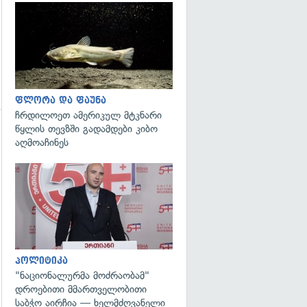
გადახედვა
ფლორა და ფაუნა
ჩრდილოეთ ამერიკულ მტკნარი
წყლის თევზში გადამდები კიბო
აღმოაჩინეს
გადახედვა
პოლიტიკა
"ნაციონალურმა მოძრაობამ"
დროებითი მმართველობითი
საბჭო აირჩია — ხელმძღვანელი