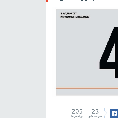
205
23
წაკითხვა
გაზიარება