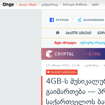
ახალი ამბები
განტვირთვა
მართვის მოწმობა
ძებნა
ჯგუფები
ინვესტიციები
ახალი ამბები
ჟურ
მეტი ინოვაცია
იცხოვრე სრულ
15 აპრილი 2025, 12:46
ეკონომიკა
ფასიანი განთავსება
4GB-ს მუსიკალუ
გაიმართება — პ
საქართველოს ბა