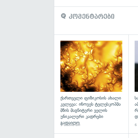
კომენტარები
გა
ქართველი ფიზიკოსის ახალი
ს
კვლევა: ინოუეს ტელესკოპმა
ა
მზის მაგნიტური ველის
რ
უნიკალური კადრები
დ
გადაიღო
3 საათის წინ
6 