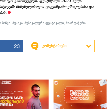
ომით იყო გამოწვეული, ფესტივალი 2023 წელს
ძელებს მსმენელისთვის დაუვიწყარი ემოციებისა და
ბას.
 ბანკი
,
მუსიკა
,
მუსიკალური ფესტივალი
,
მხარდაჭერა
,
23
კომენტარები