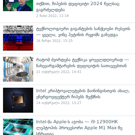
თქმით, ჩიპების დეფიციტი 2024 წელსაც
გაგრძელდება
2 მაისი 2022, 11:18
ტექნოლოგიური გიგანტების სანქციები რუსეთს
— ყველა, ვინც პუტინის რეჟიმს განუდგა
16 მარტი 2022, 15:25
რატომ ძვირდება ტექნიკა ყოველდღიურად —
ნახევარგამტარების დეფიციტის სათავეებთან
21 თებერვალი 2022, 14:41
Intel კრიპტოვალუტების მაინინგისთვის ახალ,
ენერგოეფექტურ ჩიპებს შექმნის
14 თებერვალი 2022, 13:27
Intel-მა Apple-ს აჯობა — i9-12900HK
ლეპტოპის პროცესორი Apple M1 Max-ზე
სწრაფია