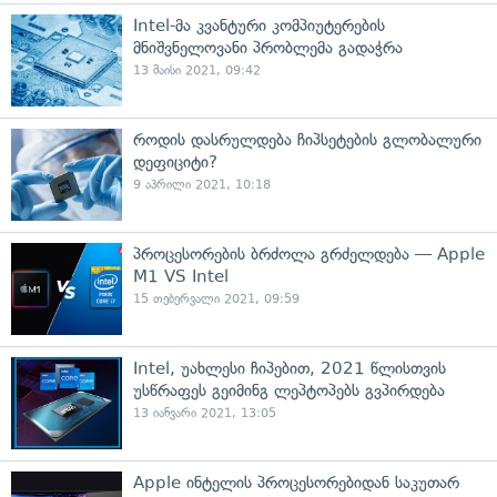
Intel-მა კვანტური კომპიუტერების
მნიშვნელოვანი პრობლემა გადაჭრა
13 მაისი 2021, 09:42
როდის დასრულდება ჩიპსეტების გლობალური
დეფიციტი?
9 აპრილი 2021, 10:18
პროცესორების ბრძოლა გრძელდება — Apple
M1 VS Intel
15 თებერვალი 2021, 09:59
Intel, უახლესი ჩიპებით, 2021 წლისთვის
უსწრაფეს გეიმინგ ლეპტოპებს გვპირდება
13 იანვარი 2021, 13:05
Apple ინტელის პროცესორებიდან საკუთარ