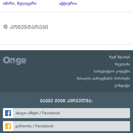
იმირი, შულავერი
აქტიურია
კომენტარები
ჩვენ შესახებ
რეკლამა
სარედაქციო კოდექსი
მასალის გამოყენების პირობები
კონტაქტი
გაიგე მეტი პირველმა:
ახალი ამბები / Facebook
გართობა / Facebook