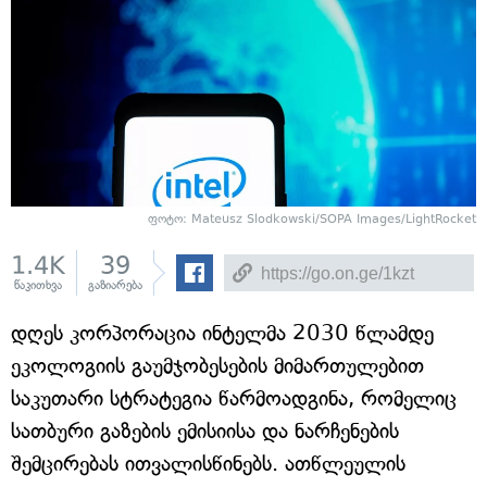
ფოტო: Mateusz Slodkowski/SOPA Images/LightRocket
1.4K
39
წაკითხვა
გაზიარება
დღეს კორპორაცია ინტელმა 2030 წლამდე
ეკოლოგიის გაუმჯობესების მიმართულებით
საკუთარი სტრატეგია წარმოადგინა, რომელიც
სათბური გაზების ემისიისა და ნარჩენების
შემცირებას ითვალისწინებს. ათწლეულის