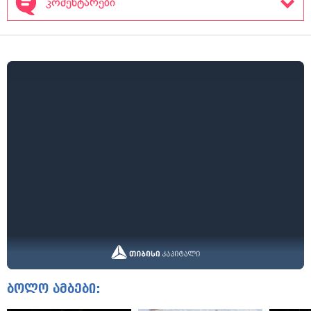
კომენტარები
ბოლო ამბები: