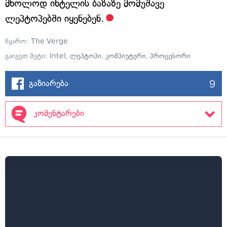
მხოლოდ ინტელის ბაზაზე მომუშავე
ლეპტოპებში იყენებენ.
წყარო:
The Verge
გაიგეთ მეტი:
Intel
,
ლეპტოპი
,
კომპიუტერი
,
პროცესორი
9
გაზიარება
კომენტარები