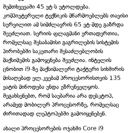
შემთხვევაში 45 ვტ-ს უტოლდება.
კომპიუტერული ტექნიკის მწარმოებლებს თავისი
სურვილით ამ სიმძლავრის 65 ვტ-მდე გაზრდა
შეუძლიათ. სერიის ფლაგმანი ერთადერთია,
რომელსაც შესაბამისი გაგრილების სისტემის
პირობებში საკუთარი შესაძლებლობის
მაქსიმუმის გამოყენება შეუძლია. ინტელის
ცნობით i9-ზე მაქსიმალური ტაქტური სიხშირის
მისაღებად ელ.კვებამ პროცესორისთვის 135
ვატის მიწოდება უნდა უზრუნველყოს.
შეგახსენებთ, რომ საუბარია არა დესკტოპ,
არამედ მობილურ პროცესორზე, რომელსაც
ძირითადად ლეპტოპებში გამოიყენებენ.
ახალი პროცესორების ოჯახში Core i9