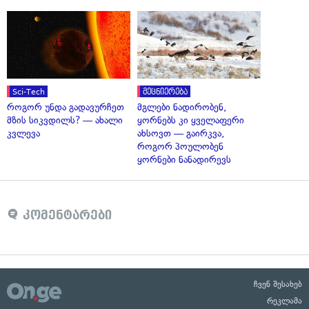
Sci-Tech
მეცნიერება
როგორ უნდა გადავურჩეთ
მგლები ნადირობენ,
მზის სიკვდილს? — ახალი
ყორნებს კი ყველაფერი
კვლევა
ახსოვთ — გაირკვა,
როგორ პოულობენ
ყორნები ნანადირევს
კომენტარები
ჩვენ შესახებ
რეკლამა