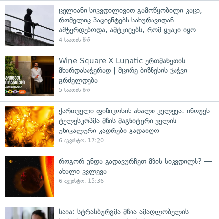
ცელიანი სიკვდილივით გამოწყობილი კაცი,
რომელიც პაციენტებს სახურავიდან
აშტერდებოდა, ამტკიცებს, რომ ყვავი იყო
4 საათის წინ
Wine Square X Lunatic ერთმანეთის
მხარდასაჭერად | მცირე ბიზნესის ჯაჭვი
გრძელდება
5 საათის წინ
ქართველი ფიზიკოსის ახალი კვლევა: ინოუეს
ტელესკოპმა მზის მაგნიტური ველის
უნიკალური კადრები გადაიღო
6 აგვისტო, 17:20
როგორ უნდა გადავურჩეთ მზის სიკვდილს? —
ახალი კვლევა
6 აგვისტო, 15:36
საია: სტრასბურგმა მზია ამაღლობელის