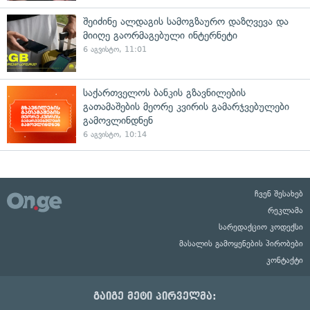
შეიძინე ალდაგის სამოგზაურო დაზღვევა და
მიიღე გაორმაგებული ინტერნეტი
6 აგვისტო, 11:01
საქართველოს ბანკის გზავნილების
გათამაშების მეორე კვირის გამარჯვებულები
გამოვლინდნენ
6 აგვისტო, 10:14
ჩვენ შესახებ
რეკლამა
სარედაქციო კოდექსი
მასალის გამოყენების პირობები
კონტაქტი
გაიგე მეტი პირველმა: