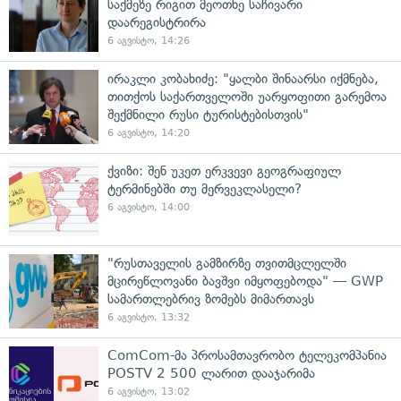
საქმეზე რიგით მეოთხე საჩივარი
დაარეგისტრირა
6 აგვისტო, 14:26
ირაკლი კობახიძე: "ყალბი შინაარსი იქმნება,
თითქოს საქართველოში უარყოფითი გარემოა
შექმნილი რუსი ტურისტებისთვის"
6 აგვისტო, 14:20
ქვიზი: შენ უკეთ ერკვევი გეოგრაფიულ
ტერმინებში თუ მერვეკლასელი?
6 აგვისტო, 14:00
"რუსთაველის გამზირზე თვითმცლელში
მცირეწლოვანი ბავშვი იმყოფებოდა" — GWP
სამართლებრივ ზომებს მიმართავს
6 აგვისტო, 13:32
ComCom-მა პროსამთავრობო ტელეკომპანია
POSTV 2 500 ლარით დააჯარიმა
6 აგვისტო, 13:02