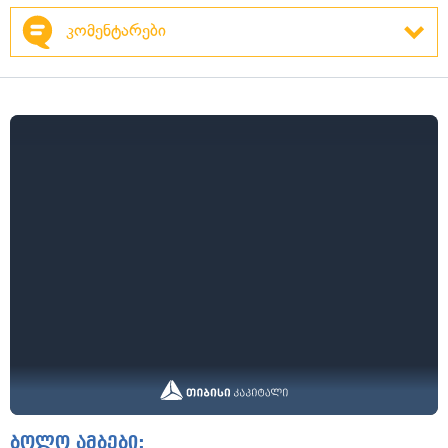
კომენტარები
ბოლო ამბები: