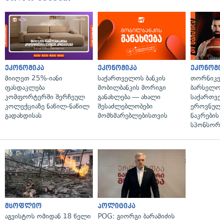
ეკონომიკა
ეკონომიკა
ეკონომ
მიიღეთ 25%-იანი
საქართველოს ბანკის
თორნიკე
ფასდაკლება
მობილბანკის მორიგი
ბარსელონ
კომფორტერში შერჩეულ
განახლება — ახალი
საქართვ
კოლექციაზე ნაწილ-ნაწილ
შესაძლებლობები
ეროვნულ
გადახდისას
მომხმარებლებისთვის
ნაკრები
სპონსორ
მსოფლიო
პოლიტიკა
აგვისტოს ომიდან 18 წელი
POG: გიორგი ბარამიძის