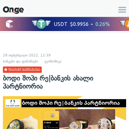
28 თებერვალი 2022, 12:39
ბანკები და ფინანსები
ეკონომიკა
ფასიანი განთავსება
ბოდი შოპი რე|ბანკის ახალი
პარტნიორია