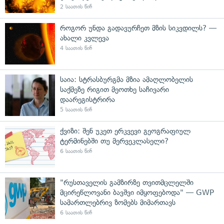
2 საათის წინ
როგორ უნდა გადავურჩეთ მზის სიკვდილს? —
ახალი კვლევა
4 საათის წინ
საია: სტრასბურგმა მზია ამაღლობელის
საქმეზე რიგით მეოთხე საჩივარი
დაარეგისტრირა
5 საათის წინ
ქვიზი: შენ უკეთ ერკვევი გეოგრაფიულ
ტერმინებში თუ მერვეკლასელი?
6 საათის წინ
"რუსთაველის გამზირზე თვითმცლელში
მცირეწლოვანი ბავშვი იმყოფებოდა" — GWP
სამართლებრივ ზომებს მიმართავს
6 საათის წინ