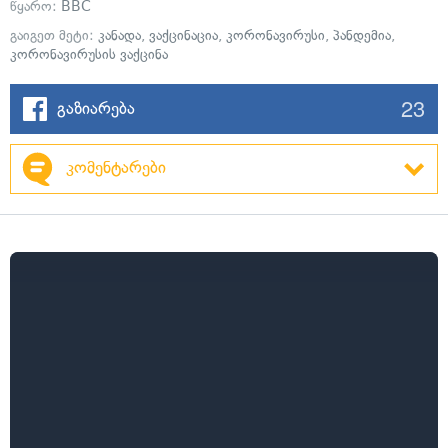
წყარო:
BBC
გაიგეთ მეტი:
კანადა
,
ვაქცინაცია
,
კორონავირუსი
,
პანდემია
,
კორონავირუსის ვაქცინა
23
გაზიარება
კომენტარები