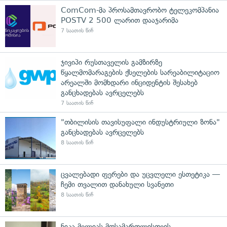
ComCom-მა პროსამთავრობო ტელეკომპანია
POSTV 2 500 ლარით დააჯარიმა
7 საათის წინ
ჯივიპი რუსთაველის გამზირზე
წყალმომარაგების ქსელების სარეაბილიტაციო
არეალში მომხდარი ინციდენტის შესახებ
განცხადებას ავრცელებს
7 საათის წინ
"თბილისის თავისუფალი ინდუსტრიული ზონა"
განცხადებას ავრცელებს
8 საათის წინ
ცვალებადი ფერები და უცვლელი ესთეტიკა —
ჩემი თვალით დანახული სვანეთი
8 საათის წინ
ნიკა მელიას მოსამართლისთვის