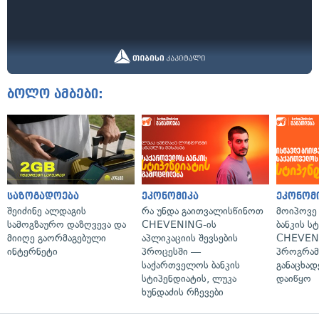
ბოლო ამბები:
საზოგადოება
ეკონომიკა
ეკონომ
შეიძინე ალდაგის
რა უნდა გაითვალისწინოთ
მოიპოვე
სამოგზაურო დაზღვევა და
CHEVENING-ის
ბანკის ს
მიიღე გაორმაგებული
აპლიკაციის შევსების
CHEVEN
ინტერნეტი
პროცესში —
პროგრამ
საქართველოს ბანკის
განაცხად
სტიპენდიატის, ლუკა
დაიწყო
ხუნდაძის რჩევები