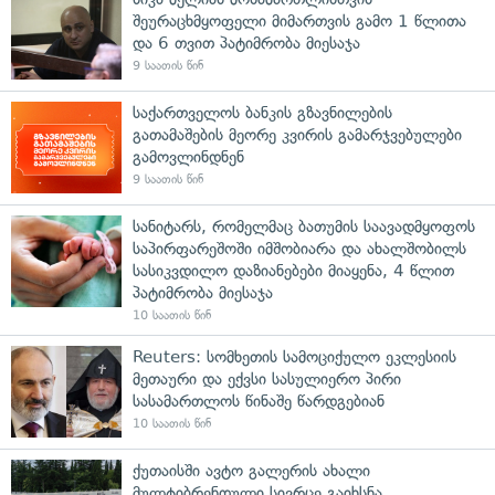
შეურაცხმყოფელი მიმართვის გამო 1 წლითა
და 6 თვით პატიმრობა მიესაჯა
9 საათის წინ
საქართველოს ბანკის გზავნილების
გათამაშების მეორე კვირის გამარჯვებულები
გამოვლინდნენ
9 საათის წინ
სანიტარს, რომელმაც ბათუმის საავადმყოფოს
საპირფარეშოში იმშობიარა და ახალშობილს
სასიკვდილო დაზიანებები მიაყენა, 4 წლით
პატიმრობა მიესაჯა
10 საათის წინ
Reuters: სომხეთის სამოციქულო ეკლესიის
მეთაური და ექვსი სასულიერო პირი
სასამართლოს წინაშე წარდგებიან
10 საათის წინ
ქუთაისში ავტო გალერის ახალი
მულტიბრენდული სივრცე გაიხსნა