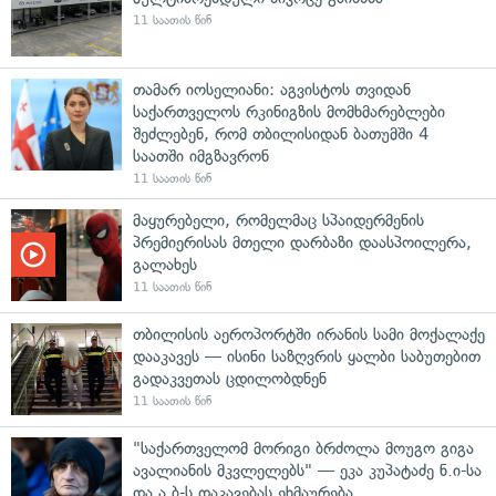
11 საათის წინ
თამარ იოსელიანი: აგვისტოს თვიდან
საქართველოს რკინიგზის მომხმარებლები
შეძლებენ, რომ თბილისიდან ბათუმში 4
საათში იმგზავრონ
11 საათის წინ
მაყურებელი, რომელმაც სპაიდერმენის
პრემიერისას მთელი დარბაზი დაასპოილერა,
გალახეს
11 საათის წინ
თბილისის აეროპორტში ირანის სამი მოქალაქე
დააკავეს — ისინი საზღვრის ყალბი საბუთებით
გადაკვეთას ცდილობდნენ
11 საათის წინ
"საქართველომ მორიგი ბრძოლა მოუგო გიგა
ავალიანის მკვლელებს" — ეკა კუპატაძე ნ.ი-სა
და ა.ბ-ს დაკავებას ეხმაურება