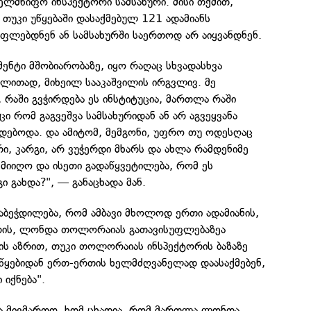
ელმწიფო ინსპექტორი სამსახური. მისი თქმით,
თუკი უწყებაში დასაქმებულ 121 ადამიანს
უფლებდნენ ან სამსახურში საერთოდ არ აიყვანდნენ.
ენტი მშობიარობაზე, იყო რაღაც სხვადასხვა
ალითად, მიხეილ სააკაშვილის ირგვლივ. მე
 რაში გვჭირდება ეს ინსტიტუცია, მართლა რაში
ცი რომ გაგვეშვა სამსახურიდან ან არ აგვეყვანა
ვდებოდა. და ამიტომ, მემგონი, უფრო თუ ოდესღაც
რი, კარგი, არ ვუჭერდი მხარს და ახლა რამდენიმე
მიიღო და ისეთი გადაწყვეტილება, რომ ეს
ი გახდა?", — განაცხადა მან.
თაბეჭდილება, რომ ამბავი მხოლოდ ერთი ადამიანის,
რის, ლონდა თოლორაიას გათავისუფლებაზეა
ის აზრით, თუკი თოლორაიას ინსპექტორის ბაზაზე
წყებიდან ერთ-ერთის ხელმძღვანელად დაასაქმებენ,
 იქნება".
ა მივმართო, ხომ ცხადია, რომ მართლა ლონდა