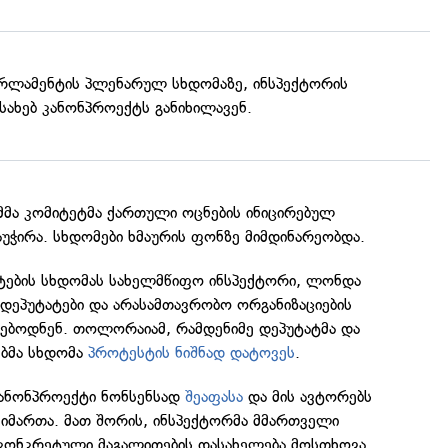
არლამენტის პლენარულ სხდომაზე, ინსპექტორის
ესახებ კანონპროექტს განიხილავენ.
ამმა კომიტეტმა ქართული ოცნების ინიცირებულ
უჭირა. სხდომები ხმაურის ფონზე მიმდინარეობდა.
ტების სხდომას სახელმწიფო ინსპექტორი, ლონდა
დეპუტატები და არასამთავრობო ორგანიზაციების
ებოდნენ. თოლორაიამ, რამდენიმე დეპუტატმა და
ბმა სხდომა
პროტესტის ნიშნად დატოვეს
.
ანონპროექტი ნონსენსად
შეაფასა
და მის ავტორებს
მიმართა. მათ შორის, ინსპექტორმა მმართველი
მ კონკრეტული მაგალითების დასახელება მოსთხოვა,