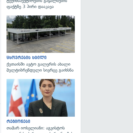
ტექინსპექტირების გაყალბების
ფაქტზე 3 პირი დააკავა
გადახედვა
ცხოვრების სტილი
ქუთაისში ავტო გალერის ახალი
მულტიბრენდული სივრცე გაიხსნა
გადახედვა
რეგიონები
თამარ იოსელიანი: აგვისტოს