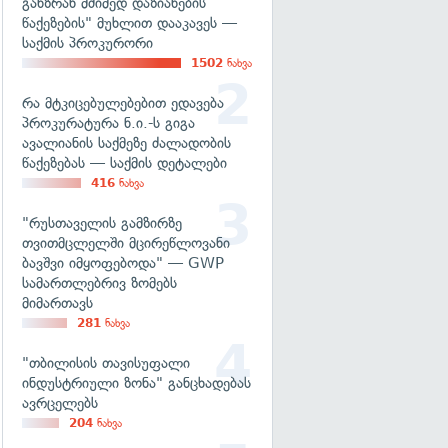
განზრახ მძიმედ დაზიანების
წაქეზების" მუხლით დააკავეს —
საქმის პროკურორი
1502
ნახვა
რა მტკიცებულებებით ედავება
პროკურატურა ნ.ი.-ს გიგა
ავალიანის საქმეზე ძალადობის
წაქეზებას — საქმის დეტალები
416
ნახვა
"რუსთაველის გამზირზე
თვითმცლელში მცირეწლოვანი
ბავშვი იმყოფებოდა" — GWP
სამართლებრივ ზომებს
მიმართავს
281
ნახვა
"თბილისის თავისუფალი
ინდუსტრიული ზონა" განცხადებას
ავრცელებს
204
ნახვა