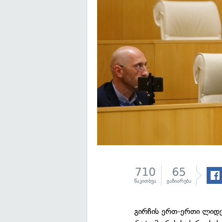
710
65
წაკითხვა
გაზიარება
გირჩის ერთ-ერთი ლიდე