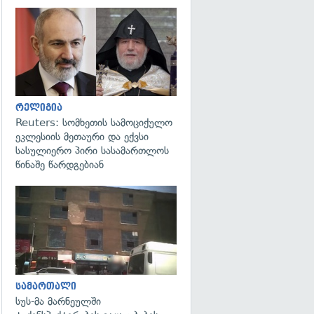
გადახედვა
რელიგია
Reuters: სომხეთის სამოციქულო
ეკლესიის მეთაური და ექვსი
სასულიერო პირი სასამართლოს
წინაშე წარდგებიან
გადახედვა
სამართალი
სუს-მა მარნეულში