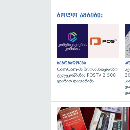
ბოლო ამბები:
საზოგადოება
პ
ComCom-მა პროსამთავრობო
სტ
ტელეკომპანია POSTV 2 500
20
ლარით დააჯარიმა
სა
და
და