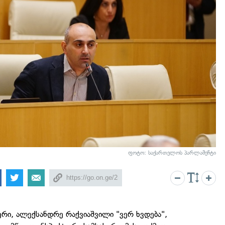
ფოტო: საქართელოს პარლამენტი
რი, ალექსანდრე რაქვიაშვილი "ვერ ხვდება",