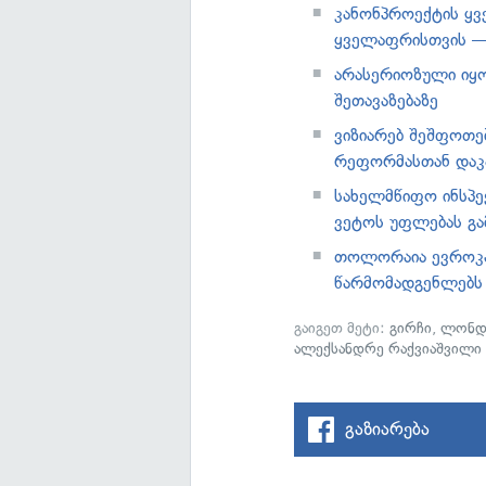
კანონპროექტის ყვ
ყველაფრისთვის 
არასერიოზული იყ
შეთავაზებაზე
ვიზიარებ შეშფოთე
რეფორმასთან დაკ
სახელმწიფო ინსპე
ვეტოს უფლებას გა
თოლორაია ევროკავ
წარმომადგენლებს
გაიგეთ მეტი:
გირჩი
,
ლონდ
ალექსანდრე რაქვიაშვილი
გაზიარება