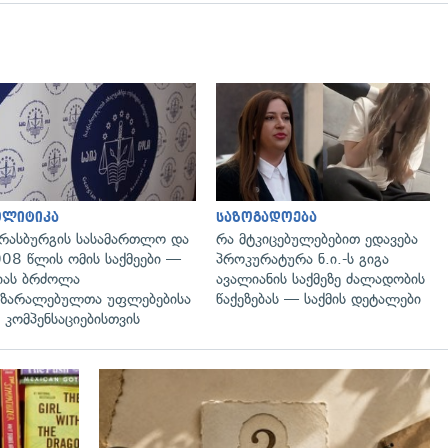
გადახედვა
გადახედვა
ოლიტიკა
საზოგადოება
რასბურგის სასამართლო და
რა მტკიცებულებებით ედავება
08 წლის ომის საქმეები —
პროკურატურა ნ.ი.-ს გიგა
იას ბრძოლა
ავალიანის საქმეზე ძალადობის
ზარალებულთა უფლებებისა
წაქეზებას — საქმის დეტალები
 კომპენსაციებისთვის
გადახედვა