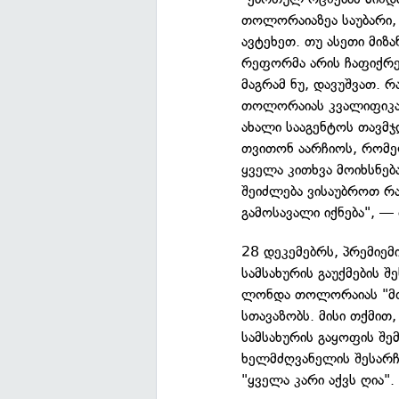
თოლორაიაზეა საუბარი, ა
ავტეხეთ. თუ ასეთი მიზ
რეფორმა არის ჩაფიქრებ
მაგრამ ნუ, დავუშვათ. 
თოლორაიას კვალიფიკაცი
ახალი სააგენტოს თავმ
თვითონ აარჩიოს, რომე
ყველა კითხვა მოიხსნებ
შეიძლება ვისაუბროთ რა
გამოსავალი იქნება", — 
28 დეკემებრს, პრემიემ
სამსახურის გაუქმების შ
ლონდა თოლორაიას "მთა
სთავაზობს. მისი თქმი
სამსახურის გაყოფის შ
ხელმძღვანელის შესარჩე
"ყველა კარი აქვს ღია".