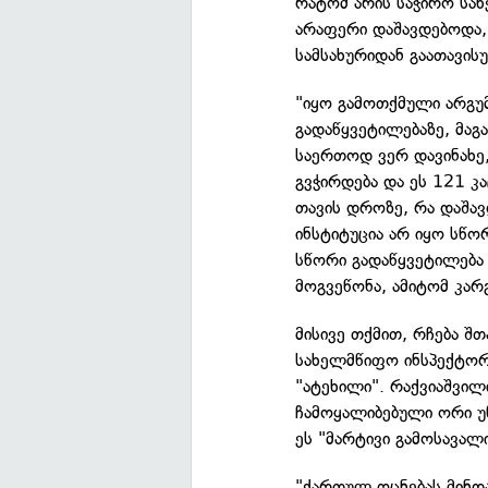
რატომ არის საჭირო სახ
არაფერი დაშავდებოდა, 
სამსახურიდან გაათავის
"იყო გამოთქმული არგუმ
გადაწყვეტილებაზე, მაგ
საერთოდ ვერ დავინახე,
გვჭირდება და ეს 121 კა
თავის დროზე, რა დაშა
ინსტიტუცია არ იყო სწო
სწორი გადაწყვეტილება 
მოგვეწონა, ამიტომ კარგ
მისივე თქმით, რჩება შ
სახელმწიფო ინსპექტო
"ატეხილი". რაქვიაშვილ
ჩამოყალიბებული ორი უ
ეს "მარტივი გამოსავალი
"ქართულ ოცნებას მინდ