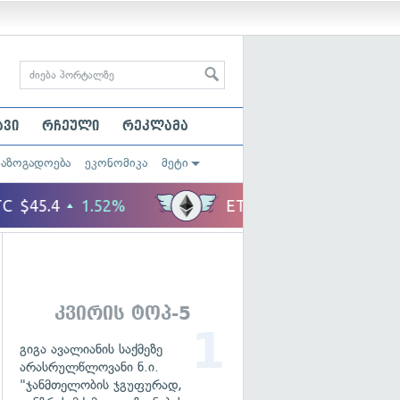
ავი
რჩეული
რეკლამა
საზოგადოება
ეკონომიკა
მეტი
კვირის ტოპ-5
გიგა ავალიანის საქმეზე
არასრულწლოვანი ნ.ი.
"ჯანმთელობის ჯგუფურად,