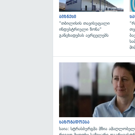
ბიზნესი
ს
"თბილისის თავისუფალი
"რ
ინდუსტრიული ზონა"
თვ
განცხადებას ავრცელებს
ბა
სა
მი
საზოგადოება
საია: სტრასბურგმა მზია ამაღლობელი
რიგით მეოთხე საჩივარი დაარეგისტ