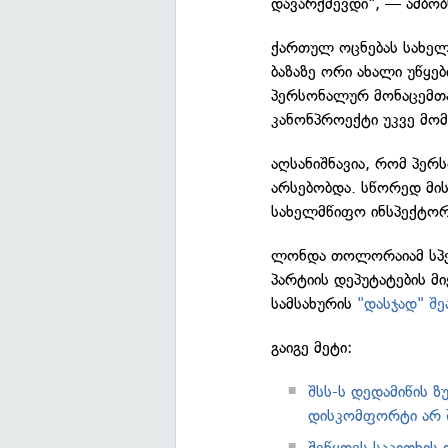
დავარქმევდი", — ამბობ
ქართულ ოცნებას სახელ
ბაზაზე ორი ახალი უწყე
პერსონალურ მონაცემთა 
კანონპროექტი უკვე მომ
აღსანიშნავია, რომ პერ
არსებობდა. სწორედ მის
სახელმწიფო ინსპექტორი
ლონდა თოლორაიამ სპე
პარტიის დეპუტატების 
სამსახურის
"დასჯად" შე
გაიგე მეტი:
შსს-ს დედამიწის ზ
დისკომფორტი არ 
შეწყდეს საკითხის