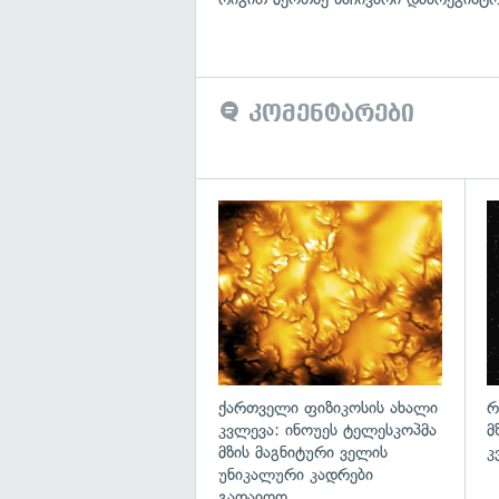
კომენტარები
გა
ქართველი ფიზიკოსის ახალი
რ
კვლევა: ინოუეს ტელესკოპმა
მ
მზის მაგნიტური ველის
კ
უნიკალური კადრები
გადაიღო