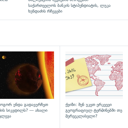
საქართველოს ბანკის სტიპენდიატის, ლუკა
ხუნდაძის რჩევები
დახედვა
გადახედვა
ოგორ უნდა გადავურჩეთ
ქვიზი: შენ უკეთ ერკვევი
ზის სიკვდილს? — ახალი
გეოგრაფიულ ტერმინებში თუ
ვლევა
მერვეკლასელი?