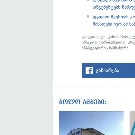
არგუმენტებს წარდ
ეცადათ ჩვენთან კ
მისაღები იყო ამ ს
გაიგეთ მეტი:
კანონპროექტ
ირაკლი ღარიბაშვილი
,
პრე
ინსპექტორის სამსახური
გაზიარება
ბოლო ამბები: