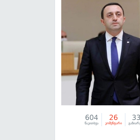
604
26
3
წაკითხვა
კომენტარი
გაზიარ