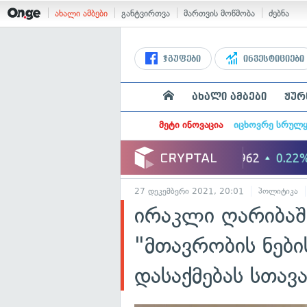
ახალი ამბები
განტვირთვა
მართვის მოწმობა
ძებნა
ჯგუფები
ინვესტიციები
ახალი ამბები
ჟურ
მეტი ინოვაცია
იცხოვრე სრულ
27 დეკემბერი 2021, 20:01
პოლიტიკა
ირაკლი ღარიბა
"მთავრობის ნები
დასაქმებას სთავ