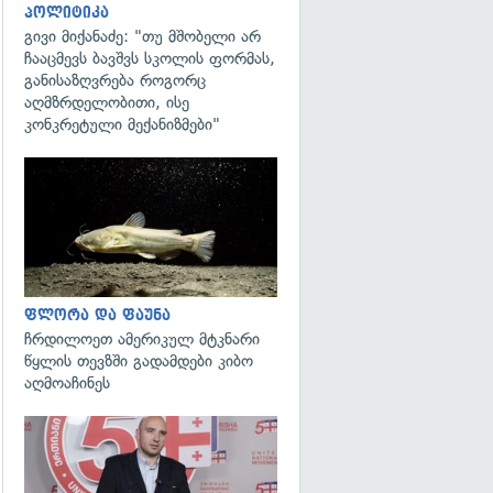
პოლიტიკა
გივი მიქანაძე: "თუ მშობელი არ
ჩააცმევს ბავშვს სკოლის ფორმას,
განისაზღვრება როგორც
აღმზრდელობითი, ისე
კონკრეტული მექანიზმები"
გადახედვა
ფლორა და ფაუნა
ჩრდილოეთ ამერიკულ მტკნარი
წყლის თევზში გადამდები კიბო
აღმოაჩინეს
გადახედვა