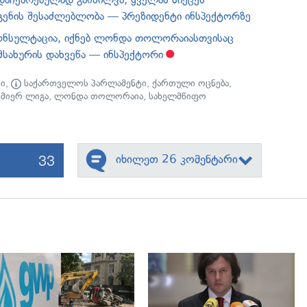
გენის შესაძლებლობა — პრეზიდენტი ინსპექტორზე
ონსულტაცია, იქნებ ლონდა თოლორაიასთვისაც
ამსახურის დახვეწა — ინსპექტორი
ი
,
საქართველოს პარლამენტი
,
ქართული ოცნება
,
მიერ ლიგა
,
ლონდა თოლორაია
,
სახელმწიფო
33
იხილეთ 26 კომენტარი
გადახედვა
გადახედვა