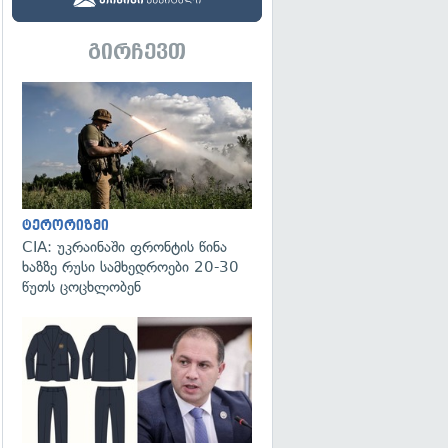
გირჩევთ
გადახედვა
ტერორიზმი
CIA: უკრაინაში ფრონტის წინა
ხაზზე რუსი სამხედროები 20-30
წუთს ცოცხლობენ
გადახედვა