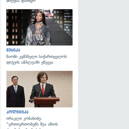
მიღება დაიწყო
გადახედვა
მუსიკა
ნაომი კემპბელი საქართველოს
დიჯეის ამპლუაში ეწვევა
გადახედვა
პოლიტიკა
ირაკლი კობახიძე:
"ურთიერთობებს შუა აზიის