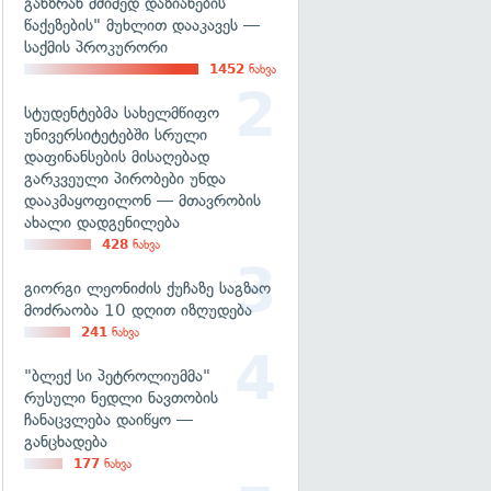
განზრახ მძიმედ დაზიანების
წაქეზების" მუხლით დააკავეს —
საქმის პროკურორი
1452
ნახვა
სტუდენტებმა სახელმწიფო
უნივერსიტეტებში სრული
დაფინანსების მისაღებად
გარკვეული პირობები უნდა
დააკმაყოფილონ — მთავრობის
ახალი დადგენილება
428
ნახვა
გიორგი ლეონიძის ქუჩაზე საგზაო
მოძრაობა 10 დღით იზღუდება
241
ნახვა
"ბლექ სი პეტროლიუმმა"
რუსული ნედლი ნავთობის
ჩანაცვლება დაიწყო —
განცხადება
177
ნახვა