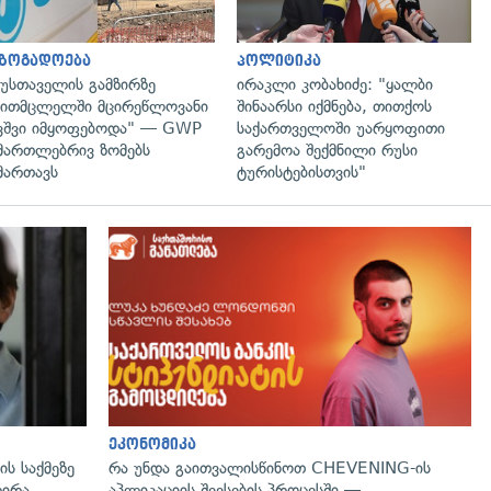
აზოგადოება
პოლიტიკა
უსთაველის გამზირზე
ირაკლი კობახიძე: "ყალბი
ითმცლელში მცირეწლოვანი
შინაარსი იქმნება, თითქოს
ვშვი იმყოფებოდა" — GWP
საქართველოში უარყოფითი
მართლებრივ ზომებს
გარემოა შექმნილი რუსი
მართავს
ტურისტებისთვის"
გადახედვა
ეკონომიკა
ს საქმეზე
რა უნდა გაითვალისწინოთ CHEVENING-ის
რირა
აპლიკაციის შევსების პროცესში —