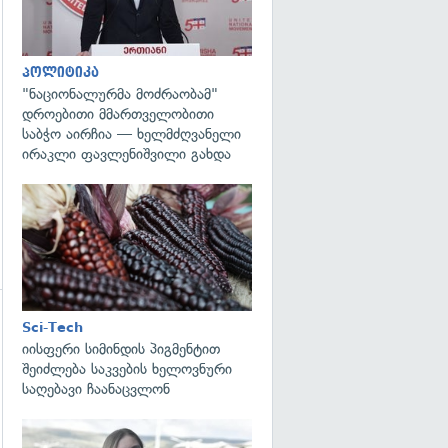
პოლიტიკა
"ნაციონალურმა მოძრაობამ"
დროებითი მმართველობითი
საბჭო აირჩია — ხელმძღვანელი
ირაკლი ფავლენიშვილი გახდა
გადახედვა
Sci-Tech
იისფერი სიმინდის პიგმენტით
შეიძლება საკვების ხელოვნური
საღებავი ჩაანაცვლონ
გადახედვა
გადახედვა