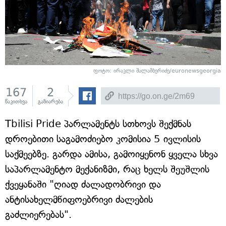
ფოტო: ირაკლი შალამბერიძე/euronewsgeorgia
167
2
წაკითხვა
გაზიარება
Tbilisi Pride პარლამენტს სთხოვს შექმნას
დროებითი საგამოძიებო კომისია 5 ივლისის
საქმეებზე. გარდა ამისა, გამოიყენონ ყველა სხვა
საპარლამენტო მექანიზმი, რაც ხელს შეუშლის
ქვეყანაში "ღიად ძალადობრივი და
ანტისახელმწიფოებრივი ძალების
გაძლიერებას".