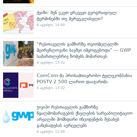
ქვიზი: შენ უკეთ ერკვევი გეოგრაფიულ
ტერმინებში თუ მერვეკლასელი?
6 აგვისტო, 14:00
"რუსთაველის გამზირზე თვითმცლელში
მცირეწლოვანი ბავშვი იმყოფებოდა" — GWP
სამართლებრივ ზომებს მიმართავს
6 აგვისტო, 13:32
ComCom-მა პროსამთავრობო ტელეკომპანია
POSTV 2 500 ლარით დააჯარიმა
6 აგვისტო, 13:02
ჯივიპი რუსთაველის გამზირზე
წყალმომარაგების ქსელების სარეაბილიტაციო
არეალში მომხდარი ინციდენტის შესახებ
განცხადებას ავრცელებს
6 აგვისტო, 12:40