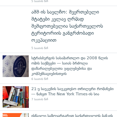
5 საათის წინ
აშშ-ის საელჩო: შეერთებული
შტატები კვლავ ღრმად
შეშფოთებულია საქართველოს
ტერიტორიის განგრძობადი
ოკუპაციით
5 საათის წინ
სტრასბურგის სასამართლო და 2008 წლის
ომის საქმეები — საიას ბრძოლა
დაზარალებულთა უფლებებისა და
კომპენსაციებისთვის
6 საათის წინ
21-ე საუკუნის საუკეთესო თრილერი რომანები
— ნახეთ The New York Times-ის სია
7 საათის წინ
ისწავლე საზღვარგარეთ საქართველოს ბანკის