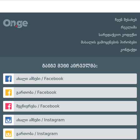
ჩვენ შესახებ
რეკლამა
სარედაქციო კოდექსი
მასალის გამოყენების პირობები
კონტაქტი
გაიგე მეტი პირველმა:
ახალი ამბები / Facebook
გართობა / Facebook
მეცნიერება / Facebook
ახალი ამბები / Instagram
გართობა / Instagram