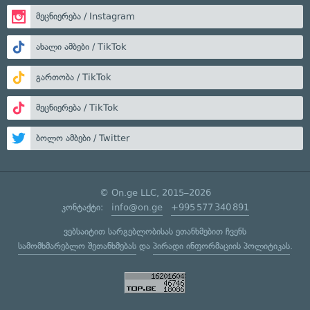
მეცნიერება / Instagram
ახალი ამბები / TikTok
გართობა / TikTok
მეცნიერება / TikTok
ბოლო ამბები / Twitter
© On.ge LLC, 2015–2026
კონტაქტი:
info@on.ge
+995 577 340 891
ვებსაიტით სარგებლობისას ეთანხმებით ჩვენს
სამომხმარებლო შეთანხმებას
და
პირადი ინფორმაციის პოლიტიკას
.