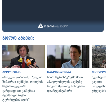
ბოლო ამბები:
პოლიტიკა
საზოგადოება
მსოფლ
ირაკლი კობახიძე: "ყალბი
საია: სტრასბურგმა მზია
აგვისტო
შინაარსი იქმნება, თითქოს
ამაღლობელის საქმეზე
გავიდა 
საქართველოში
რიგით მეოთხე საჩივარი
სახელმწ
უარყოფითი გარემოა
დაარეგისტრირა
უწყებები
შექმნილი რუსი
ტურისტებისთვის"