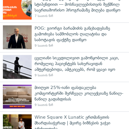
სტიპენდიით — მოსწავლეებისთვის შექმნილ
საერთაშორისო პროგრამაზე მიღება დაიწყო
7 საათის წინ
POG: გიორგი ბარამიძის განცხადებაზე
გამოძიება სამშობლოს ღალატისა და
საბოტაჟის ფაქტზე დაიწყო
9 საათის წინ
ცელიანი სიკვდილივით გამოწყობილი კაცი,
რომელიც პაციენტებს სახურავიდან
აშტერდებოდა, ამტკიცებს, რომ ყვავი იყო
9 საათის წინ
მიიღეთ 25%-იანი ფასდაკლება
კომფორტერში შერჩეულ კოლექციაზე ნაწილ-
ნაწილ გადახდისას
9 საათის წინ
Wine Square X Lunatic ერთმანეთის
მხარდასაჭერად | მცირე ბიზნესის ჯაჭვი
გრძელდება