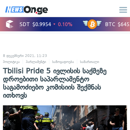
8 დეკემბერი 2021, 11:23
პოლიტიკა
პარლამენტი
საზოგადოება
სამართალი
ადამიანის უფ
Tbilisi Pride 5 ივლისის საქმეზე
დროებითი საპარლამენტო
საგამოძიებო კომისიის შექმნას
ითხოვს