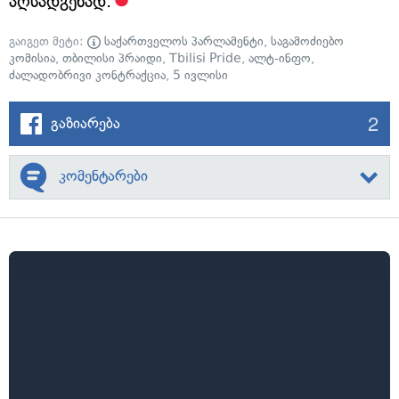
აღსადგენად.
გაიგეთ მეტი:
საქართველოს პარლამენტი
,
საგამოძიებო
კომისია
,
თბილისი პრაიდი
,
Tbilisi Pride
,
ალტ-ინფო
,
ძალადობრივი კონტრაქცია
,
5 ივლისი
2
გაზიარება
კომენტარები