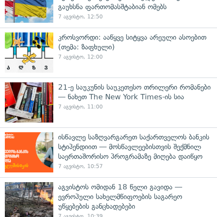
გაუხსნა ფართომასშტაბიან ომებს
7 აგვისტო, 12:50
კროსვორდი: ააწყვე სიტყვა არეული ასოებით
(თემა: ზაფხული)
7 აგვისტო, 12:00
21-ე საუკუნის საუკეთესო თრილერი რომანები
— ნახეთ The New York Times-ის სია
7 აგვისტო, 11:00
ისწავლე საზღვარგარეთ საქართველოს ბანკის
სტიპენდიით — მოსწავლეებისთვის შექმნილ
საერთაშორისო პროგრამაზე მიღება დაიწყო
7 აგვისტო, 10:57
აგვისტოს ომიდან 18 წელი გავიდა —
ევროპული სახელმწიფოების საგარეო
უწყებების განცხადებები
7 აგვისტო, 10:39