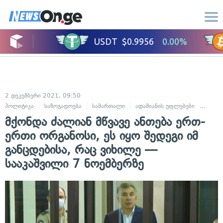
2 დეკემბერი 2021, 09:50
პოლიტიკა
საზოგადოება
სამართალი
ადამიანის უფლებები
სასა
მქონდა ძალიან მწვავე ანთება ერთ-
ერთი ორგანოსი, ეს იყო შედეგი იმ
განცდებისა, რაც ვიხილე —
სააკაშვილი 7 ნოემბერზე