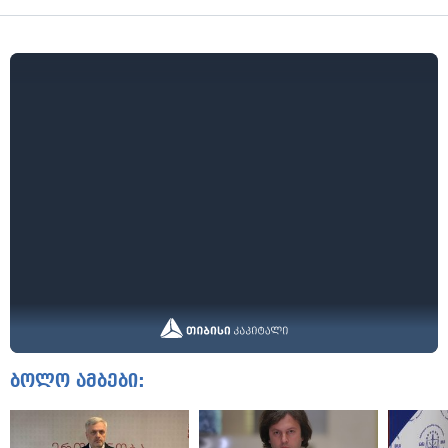
ბოლო ამბები: