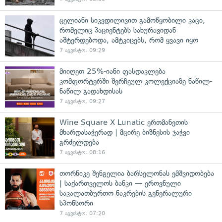
ცელიანი სიკვდილივით გამოწყობილი კაცი,
რომელიც პაციენტებს სახურავიდან
აშტერდებოდა, ამტკიცებს, რომ ყვავი იყო
7 აგვისტო, 09:29
მიიღეთ 25%-იანი ფასდაკლება
კომფორტერში შერჩეულ კოლექციაზე ნაწილ-
ნაწილ გადახდისას
7 აგვისტო, 09:27
Wine Square X Lunatic ერთმანეთის
მხარდასაჭერად | მცირე ბიზნესის ჯაჭვი
გრძელდება
7 აგვისტო, 08:16
თორნიკე შენგელია ბარსელონას ემშვიდობება
| საქართველოს ბანკი — ეროვნული
საკალათბურთო ნაკრების გენერალური
სპონსორი
7 აგვისტო, 07:20