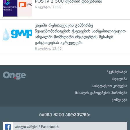
POSTV 2 500 ლარით დააჯარიმა
6 აგვისტო, 13:02
ჯივიპი რუსთაველის გამზირზე
წყალმომარაგების ქსელების სარეაბილიტაციო
არეალში მომხდარი ინციდენტის შესახებ
განცხადებას ავრცელებს
6 აგვისტო, 12:40
ჩვენ შესახებ
რეკლამა
სარედაქციო კოდექსი
მასალის გამოყენების პირობები
კონტაქტი
გაიგე მეტი პირველმა:
ახალი ამბები / Facebook