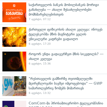
საქართველოს ბანკის მობილბანკის მორიგი
განახლება — ახალი შესაძლებლობები
მომხმარებლებისთვის
7 აგვისტო, 07:12
ქართველი ფიზიკოსის ახალი კვლევა: ინოუეს
ტელესკოპმა მზის მაგნიტური ველის
უნიკალური კადრები გადაიღო
6 აგვისტო, 17:20
როგორ უნდა გადავურჩეთ მზის სიკვდილს? —
ახალი კვლევა
6 აგვისტო, 15:36
"რუსთაველის გამზირზე თვითმცლელში
მცირეწლოვანი ბავშვი იმყოფებოდა" — GWP
სამართლებრივ ზომებს მიმართავს
6 აგვისტო, 13:32
ComCom-მა პროსამთავრობო ტელეკომპანია