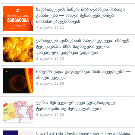
საქართველოს ბანკის მობილბანკის მორიგი
განახლება — ახალი შესაძლებლობები
მომხმარებლებისთვის
7 აგვისტო, 07:12
ქართველი ფიზიკოსის ახალი კვლევა: ინოუეს
ტელესკოპმა მზის მაგნიტური ველის
უნიკალური კადრები გადაიღო
6 აგვისტო, 17:20
როგორ უნდა გადავურჩეთ მზის სიკვდილს? —
ახალი კვლევა
6 აგვისტო, 15:36
ქვიზი: შენ უკეთ ერკვევი გეოგრაფიულ
ტერმინებში თუ მერვეკლასელი?
6 აგვისტო, 14:00
ComCom-მა პროსამთავრობო ტელეკომპანია