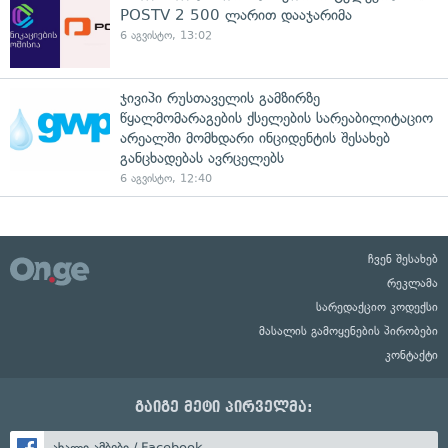
POSTV 2 500 ლარით დააჯარიმა
6 აგვისტო, 13:02
ჯივიპი რუსთაველის გამზირზე
წყალმომარაგების ქსელების სარეაბილიტაციო
არეალში მომხდარი ინციდენტის შესახებ
განცხადებას ავრცელებს
6 აგვისტო, 12:40
ჩვენ შესახებ
რეკლამა
სარედაქციო კოდექსი
მასალის გამოყენების პირობები
კონტაქტი
გაიგე მეტი პირველმა:
ახალი ამბები / Facebook