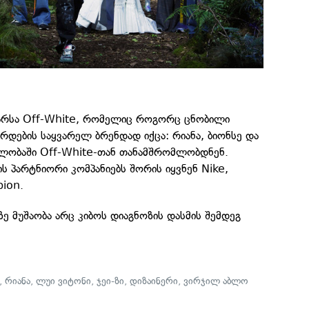
არსა Off-White, რომელიც როგორც ცნობილი
არდების საყვარელ ბრენდად იქცა: რიანა, ბიონსე და
ავლობაში Off-White-თან თანამშრომლობდნენ.
ის პარტნიორი კომპანიებს შორის იყვნენ Nike,
ion.
ე მუშაობა არც კიბოს დიაგნოზის დასმის შემდეგ
,
რიანა
,
ლუი ვიტონი
,
ჯეი-ზი
,
დიზაინერი
,
ვირჯილ აბლო