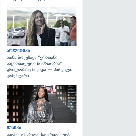
გადახედვა
პოლიტიკა
თინა ბოკუჩავა "ერთიანი
ნაციონალური მოძრაობის"
ყრილობაზე მივიდა — პირველი
კომენტარი
გადახედვა
მუსიკა
ნაომი კემპბელი საქართველოს