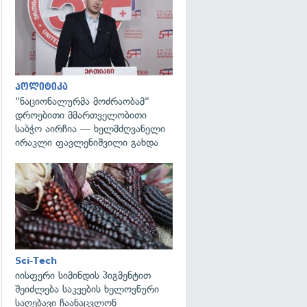
გადახედვა
პოლიტიკა
"ნაციონალურმა მოძრაობამ"
დროებითი მმართველობითი
საბჭო აირჩია — ხელმძღვანელი
ირაკლი ფავლენიშვილი გახდა
გადახედვა
Sci-Tech
იისფერი სიმინდის პიგმენტით
შეიძლება საკვების ხელოვნური
საღებავი ჩაანაცვლონ