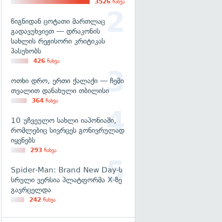
3526
ნახვა
წიგნიდან ცოტათი მართლაც
გადავუხვიეთ — დრაკონის
სახლის რეჟისორი კრიტიკას
პასუხობს
426
ნახვა
ოთხი დრო, ერთი ქალაქი — ჩემი
თვალით დანახული თბილისი
364
ნახვა
10 უჩვეულო სახლი იაპონიაში,
რომლებიც სივრცეს გონივრულად
იყენებს
293
ნახვა
Spider-Man: Brand New Day-ს
სრული ვერსია პლატფორმა X-ზე
გავრცელდა
242
ნახვა