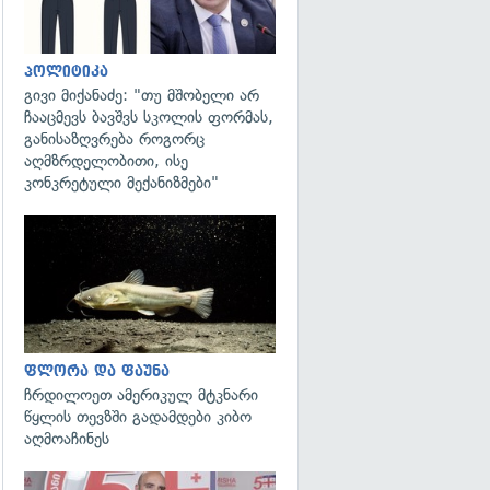
პოლიტიკა
გივი მიქანაძე: "თუ მშობელი არ
ჩააცმევს ბავშვს სკოლის ფორმას,
განისაზღვრება როგორც
აღმზრდელობითი, ისე
კონკრეტული მექანიზმები"
გადახედვა
ფლორა და ფაუნა
ჩრდილოეთ ამერიკულ მტკნარი
წყლის თევზში გადამდები კიბო
აღმოაჩინეს