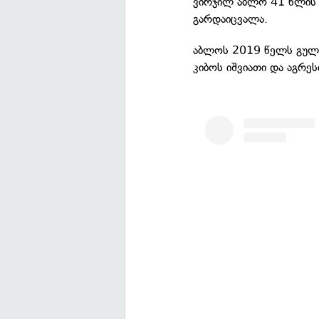
ვირჯილ აბლო 41 წლის ა
გარდაიცვალა.
აბლოს 2019 წელს გული
კიბოს იშვიათი და აგრე