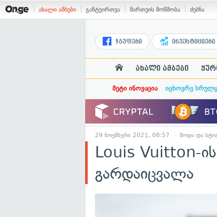
ახალი ამბები
განტვირთვა
მართვის მოწმობა
ძებნა
ჯგუფები
ინვესტიციები
ახალი ამბები
ჟურ
მეტი ინოვაცია
იცხოვრე სრულ
29 ნოემბერი 2021, 08:57
მოდა და სტი
Louis Vuitton-ი
გარდაიცვალა