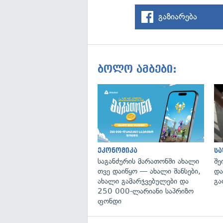
გაზიარება
ბოლო ამბები:
ეკონომიკა
ს
საგანძურის მარათონში ახალი
შე
თვე დაიწყო — ახალი შანსები,
და
ახალი გამარჯვებულები და
გა
250 000-ლარიანი საპრიზო
ფონდი