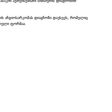
საკში ავთვისებიანი სიმსივნის დიაგნოზით
ს ანგიოსარკომას დიაგნოზი დაუსვეს, რომელიც
სიული ფორმაა.