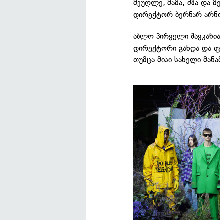
მეუღლე, მამა, ძმა და 
დირექტორ ბერნარ არნო
აბლო პირველი შავკანია
დირექტორი გახდა და ფ
თუმცა მისი სახელი მან