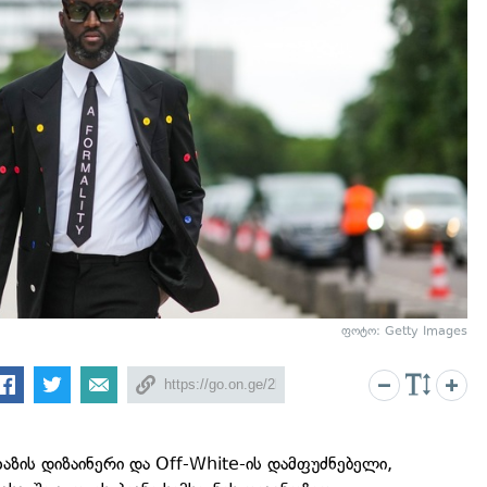
ფოტო: Getty Images
 ხაზის დიზაინერი და Off-White-ის დამფუძნებელი,