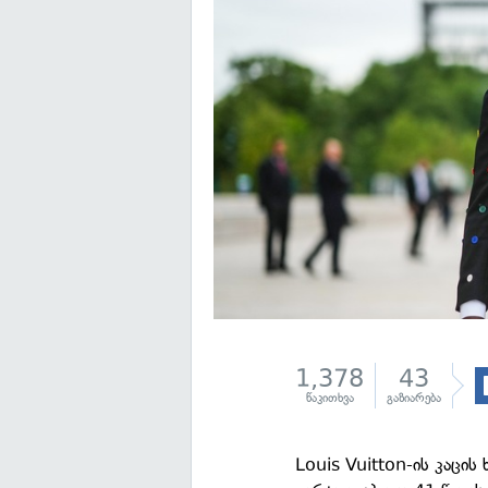
1,378
43
წაკითხვა
გაზიარება
Louis Vuitton-ის კაცის