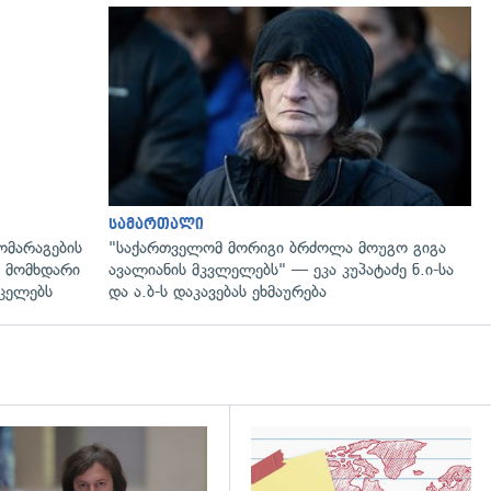
სამართალი
ომარაგების
"საქართველომ მორიგი ბრძოლა მოუგო გიგა
 მომხდარი
ავალიანის მკვლელებს" — ეკა კუპატაძე ნ.ი-სა
რცელებს
და ა.ბ-ს დაკავებას ეხმაურება
დახედვა
გადახედვა