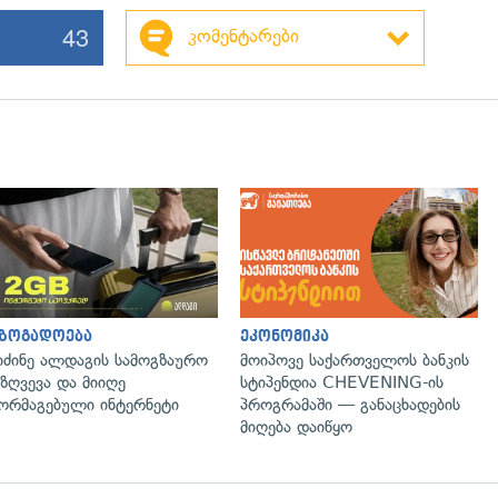
43
კომენტარები
აზოგადოება
ეკონომიკა
იძინე ალდაგის სამოგზაურო
მოიპოვე საქართველოს ბანკის
ზღვევა და მიიღე
სტიპენდია CHEVENING-ის
ორმაგებული ინტერნეტი
პროგრამაში — განაცხადების
მიღება დაიწყო