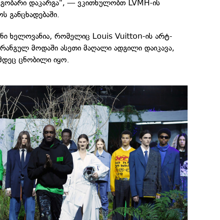
მეგობარი დაკარგა", — ვკითხულობთ LVMH-ის
ს განცხადებაში.
ნი ხელოვანია, რომელიც Louis Vuitton-ის არტ-
რანგულ მოდაში ასეთი მაღალი ადგილი დაიკავა,
ამდეც ცნობილი იყო.