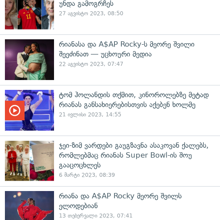
უნდა გამოგრჩეს
27 აგვისტო 2023, 08:50
რიანასა და A$AP Rocky-ს მეორე შვილი
შეეძინათ — უცხოური მედია
22 აგვისტო 2023, 07:47
ტომ ჰოლანდის თქმით, კინოროლებზე მეტად
რიანას განსახიერებისთვის აქებენ ხოლმე
21 ივლისი 2023, 14:55
ჯეი-ზიმ ვარდები გაუგზავნა ასაკოვან ქალებს,
რომლებმაც რიანას Super Bowl-ის შოუ
გააცოცხლეს
6 მარტი 2023, 08:39
რიანა და A$AP Rocky მეორე შვილს
ელოდებიან
13 თებერვალი 2023, 07:41