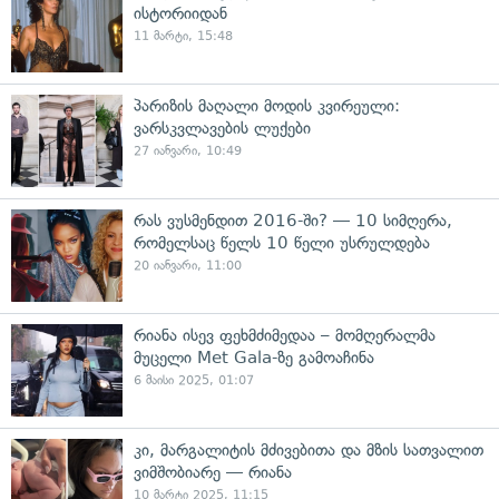
ისტორიიდან
11 მარტი, 15:48
პარიზის მაღალი მოდის კვირეული:
ვარსკვლავების ლუქები
27 იანვარი, 10:49
რას ვუსმენდით 2016-ში? — 10 სიმღერა,
რომელსაც წელს 10 წელი უსრულდება
20 იანვარი, 11:00
რიანა ისევ ფეხმძიმედაა – მომღერალმა
მუცელი Met Gala-ზე გამოაჩინა
6 მაისი 2025, 01:07
კი, მარგალიტის მძივებითა და მზის სათვალით
ვიმშობიარე — რიანა
10 მარტი 2025, 11:15