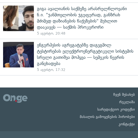
გიგა ავალიანის საქმეზე არასრულწლოვანი
ნ.ი. "ჯანმთელობის ჯგუფურად, განზრახ
მძიმედ დაზიანების წაქეზების" მუხლით
დააკავეს — საქმის პროკურორი
5 აგვისტო, 20:48
ენგურჰესის აგრეგატებზე დაგეგმილ
ტესტირებას ელექტროენერგეტიკული სისტემის
სრული გათიშვა მოჰყვა — სემეკის წევრის
განცხადება
5 აგვისტო, 17:32
ჩვენ შესახებ
რეკლამა
სარედაქციო კოდექსი
მასალის გამოყენების პირობები
კონტაქტი