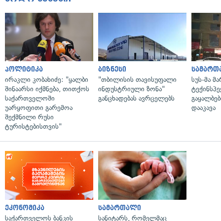
პოლიტიკა
ბიზნესი
სამართ
ირაკლი კობახიძე: "ყალბი
"თბილისის თავისუფალი
სუს-მა მ
შინაარსი იქმნება, თითქოს
ინდუსტრიული ზონა"
ტექინსპე
საქართველოში
განცხადებას ავრცელებს
გაყალბებ
უარყოფითი გარემოა
დააკავა
შექმნილი რუსი
ტურისტებისთვის"
ეკონომიკა
სამართალი
საქართველოს ბანკის
სანიტარს, რომელმაც