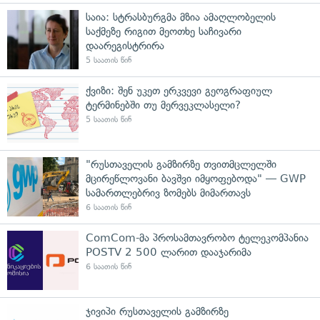
საია: სტრასბურგმა მზია ამაღლობელის
საქმეზე რიგით მეოთხე საჩივარი
დაარეგისტრირა
5 საათის წინ
ქვიზი: შენ უკეთ ერკვევი გეოგრაფიულ
ტერმინებში თუ მერვეკლასელი?
5 საათის წინ
"რუსთაველის გამზირზე თვითმცლელში
მცირეწლოვანი ბავშვი იმყოფებოდა" — GWP
სამართლებრივ ზომებს მიმართავს
6 საათის წინ
ComCom-მა პროსამთავრობო ტელეკომპანია
POSTV 2 500 ლარით დააჯარიმა
6 საათის წინ
ჯივიპი რუსთაველის გამზირზე