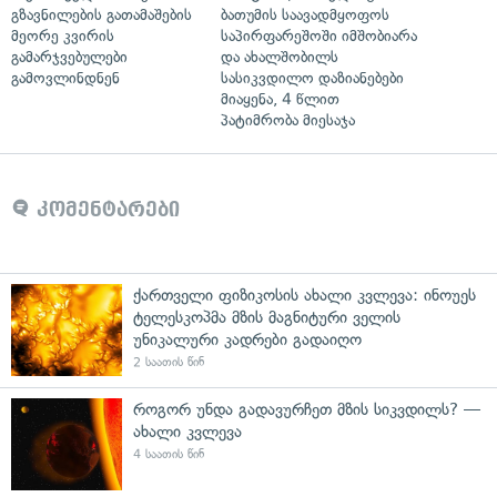
გზავნილების გათამაშების
ბათუმის საავადმყოფოს
მეორე კვირის
საპირფარეშოში იმშობიარა
გამარჯვებულები
და ახალშობილს
გამოვლინდნენ
სასიკვდილო დაზიანებები
მიაყენა, 4 წლით
პატიმრობა მიესაჯა
კომენტარები
ქართველი ფიზიკოსის ახალი კვლევა: ინოუეს
ტელესკოპმა მზის მაგნიტური ველის
უნიკალური კადრები გადაიღო
2 საათის წინ
როგორ უნდა გადავურჩეთ მზის სიკვდილს? —
ახალი კვლევა
4 საათის წინ