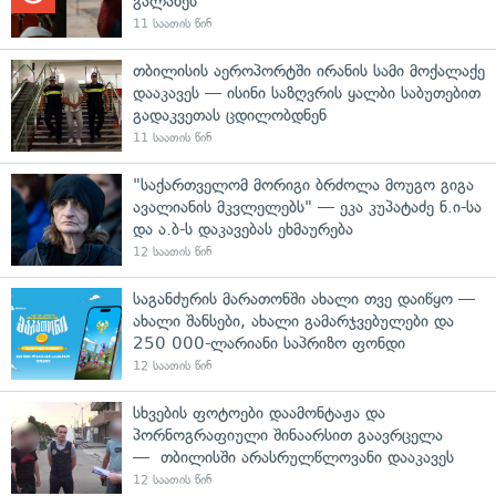
გალახეს
11 საათის წინ
თბილისის აეროპორტში ირანის სამი მოქალაქე
დააკავეს — ისინი საზღვრის ყალბი საბუთებით
გადაკვეთას ცდილობდნენ
11 საათის წინ
"საქართველომ მორიგი ბრძოლა მოუგო გიგა
ავალიანის მკვლელებს" — ეკა კუპატაძე ნ.ი-სა
და ა.ბ-ს დაკავებას ეხმაურება
12 საათის წინ
საგანძურის მარათონში ახალი თვე დაიწყო —
ახალი შანსები, ახალი გამარჯვებულები და
250 000-ლარიანი საპრიზო ფონდი
12 საათის წინ
სხვების ფოტოები დაამონტაჟა და
პორნოგრაფიული შინაარსით გაავრცელა
— თბილისში არასრულწლოვანი დააკავეს
12 საათის წინ