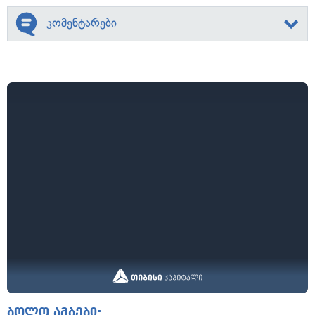
კომენტარები
ბოლო ამბები: