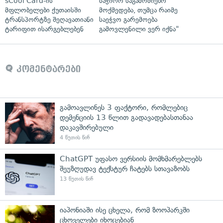
sCool Card-ის
საჭირო საგამოძიებო
მფლობელები ქუთაისში
მოქმედება, თუმცა რაიმე
ტრანსპორტზე შეღავათიანი
საეჭვო გარემოება
ტარიფით ისარგებლებენ
გამოვლენილი ვერ იქნა"
კომენტარები
გამოავლინეს 3 ფაქტორი, რომლებიც
დემენციის 13 წლით გადავადებასთანაა
დაკავშირებული
4 წუთის წინ
ChatGPT უფასო ვერსიის მომხმარებლებს
შეუზღუდავ ტექსტურ ჩატებს სთავაზობს
13 წუთის წინ
იაპონიაში ისე ცხელა, რომ ზოოპარკში
ცხოველები იხოცებიან