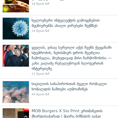
18 წუთის წინ
ხელოვნური ინტელექტის გამოყენებით
მეცნიერებმა ახალი ვირუსები შექმნეს
19 წუთის წინ
ყველას, ვისაც სურვილი აქვს ჩვენს ქვეყანაში
სტუმრობის, ნებისმიერ დროს შეუძლია
ჩამოსვლა, მიუხედავად მისი წარმოშობისა —
კახა კალაძე რუსულენოვან ბლოგერთან
ინტერვიუზე
21 წუთის წინ
სიცილიის სანაპიროსთან ძველი რომაული
ხომალდის ნაშთები აღმოაჩინეს
44 წუთის წინ
MOB Burgers X Sio Print ერთმანეთის
მხარდასაჭერად | მცირე ბიზნესის ჯაჭვი