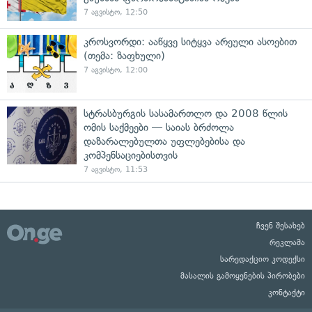
7 აგვისტო, 12:50
კროსვორდი: ააწყვე სიტყვა არეული ასოებით
(თემა: ზაფხული)
7 აგვისტო, 12:00
სტრასბურგის სასამართლო და 2008 წლის
ომის საქმეები — საიას ბრძოლა
დაზარალებულთა უფლებებისა და
კომპენსაციებისთვის
7 აგვისტო, 11:53
ჩვენ შესახებ
რეკლამა
სარედაქციო კოდექსი
მასალის გამოყენების პირობები
კონტაქტი