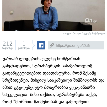
ფოტო: On.ge / ელენე ზაქაშვილი
212
1
წაკითხვა
გაზიარება
დროას
ლიდერის, ელენე ხოშტარიას
განცხადებით, სტრასბურგის სასამართლომ
გადაწყვეტილებით დაადასტურა, რომ მესამე
პრეზიდენტი, მიხეილ სააკაშვილი შიმშილობს და
ამით უგულებელყო მთავრობის ყველანაირი
სპეკულაცია. მისი თქმით, სტრასბურგმა თქვა,
რომ "მორჩით მაიმუნობას და გამოუშვით