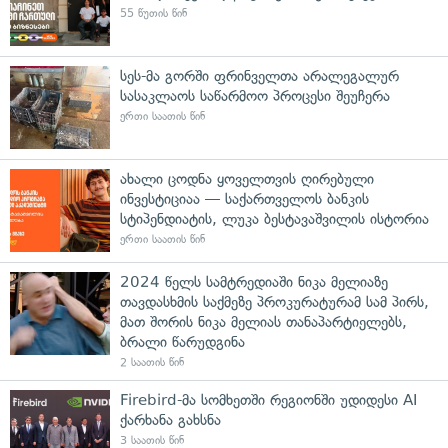
55 წუთის წინ
სეს-მა გორში ფრინველთა არალეგალურ
სასაკლაოს საწარმოო პროცესი შეუჩერა
ერთი საათის წინ
ახალი ცოდნა ყოველთვის ღირებული
ინვესტიციაა — საქართველოს ბანკის
სტიპენდიატის, ლუკა ბესტავაშვილის ისტორია
ერთი საათის წინ
2024 წელს სამტრედიაში ნიკა მელიაზე
თავდასხმის საქმეზე პროკურატურამ სამ პირს,
მათ შორის ნიკა მელიას თანაპარტიელებს,
ბრალი წარუდგინა
2 საათის წინ
Firebird-მა სომხეთში რეგიონში უდიდესი AI
ქარხანა გახსნა
3 საათის წინ