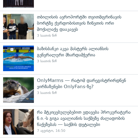
თბილისის აეროპორტში თვითმფრინავის
ბორტზე ქურდობისთვის ჩინეთის ორი
მოქალაქე დააკავეს
3 საათის წინ
ბაზისბანკი აკვა მასტერს ალიანსის
გენერალური მხარდამჭერია
3 საათის წინ
OnlyMarms — რატომ დარეგისტრირდნენ
ვირზაზუნები OnlyFans-ზე?
3 საათის წინ
რა მტკიცებულებებით ედავება პროკურატურა
ნ.ი.-ს გიგა ავალიანის საქმეზე ძალადობის
წაქეზებას — საქმის დეტალები
7 აგვისტო, 16:50