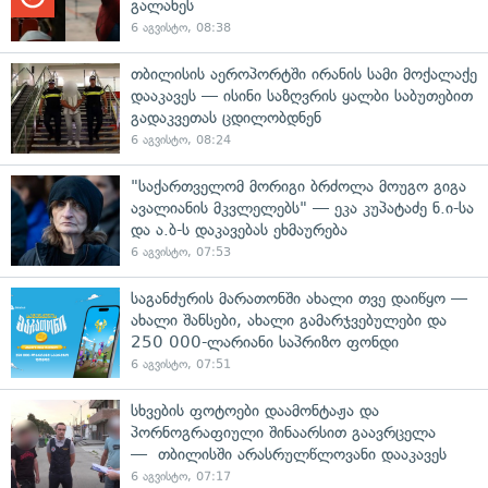
გალახეს
6 აგვისტო, 08:38
თბილისის აეროპორტში ირანის სამი მოქალაქე
დააკავეს — ისინი საზღვრის ყალბი საბუთებით
გადაკვეთას ცდილობდნენ
6 აგვისტო, 08:24
"საქართველომ მორიგი ბრძოლა მოუგო გიგა
ავალიანის მკვლელებს" — ეკა კუპატაძე ნ.ი-სა
და ა.ბ-ს დაკავებას ეხმაურება
6 აგვისტო, 07:53
საგანძურის მარათონში ახალი თვე დაიწყო —
ახალი შანსები, ახალი გამარჯვებულები და
250 000-ლარიანი საპრიზო ფონდი
6 აგვისტო, 07:51
სხვების ფოტოები დაამონტაჟა და
პორნოგრაფიული შინაარსით გაავრცელა
— თბილისში არასრულწლოვანი დააკავეს
6 აგვისტო, 07:17