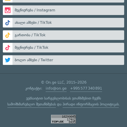
მეცნიერება / Instagram
ახალი ამბები / TikTok
გართობა / TikTok
მეცნიერება / TikTok
ბოლო ამბები / Twitter
© On.ge LLC, 2015–2026
კონტაქტი:
info@on.ge
+995 577 340 891
ვებსაიტით სარგებლობისას ეთანხმებით ჩვენს
სამომხმარებლო შეთანხმებას
და
პირადი ინფორმაციის პოლიტიკას
.