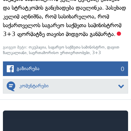
და სტრატკომის განცხადება დაულინკა. პასუხად
კელიმ აღნიშნა, რომ სასიხარულოა, რომ
საქართველოს საგარეო საქმეთა სამინისტრომ
3+3 ფორმატზე თავისი მიდგომა განმარტა.
გაიგეთ მეტი:
ოკუპაცია
,
საგარეო საქმეთა სამინისტრო
,
დავით
ზალკალიანი
,
საერთაშორისო ურთიერთობები
,
3+3
0
გაზიარება
კომენტარები