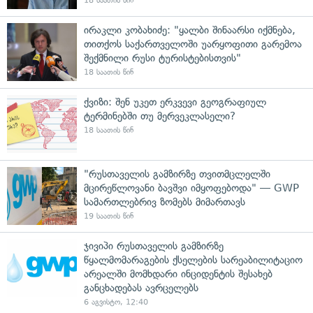
18 საათის წინ
ირაკლი კობახიძე: "ყალბი შინაარსი იქმნება,
თითქოს საქართველოში უარყოფითი გარემოა
შექმნილი რუსი ტურისტებისთვის"
18 საათის წინ
ქვიზი: შენ უკეთ ერკვევი გეოგრაფიულ
ტერმინებში თუ მერვეკლასელი?
18 საათის წინ
"რუსთაველის გამზირზე თვითმცლელში
მცირეწლოვანი ბავშვი იმყოფებოდა" — GWP
სამართლებრივ ზომებს მიმართავს
19 საათის წინ
ჯივიპი რუსთაველის გამზირზე
წყალმომარაგების ქსელების სარეაბილიტაციო
არეალში მომხდარი ინციდენტის შესახებ
განცხადებას ავრცელებს
6 აგვისტო, 12:40