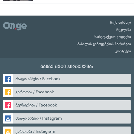
ჩვენ შესახებ
რეკლამა
სარედაქციო კოდექსი
მასალის გამოყენების პირობები
კონტაქტი
გაიგე მეტი პირველმა:
ახალი ამბები / Facebook
გართობა / Facebook
მეცნიერება / Facebook
ახალი ამბები / Instagram
გართობა / Instagram