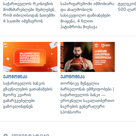
საქართველოს რკინიგზის
საპირფარეშოში იმშობიარა
ტელეკომ
მომხმარებლები შეძლებენ,
და ახალშობილს
500 ლარ
რომ თბილისიდან ბათუმში
სასიკვდილო დაზიანებები
4 საათში იმგზავრონ
მიაყენა, 4 წლით
პატიმრობა მიესაჯა
ეკონომიკა
ეკონომიკა
საქართველოს ბანკის
თორნიკე შენგელია
გზავნილების გათამაშების
ბარსელონას ემშვიდობება |
მეორე კვირის
საქართველოს ბანკი —
გამარჯვებულები
ეროვნული საკალათბურთო
გამოვლინდნენ
ნაკრების გენერალური
სპონსორი