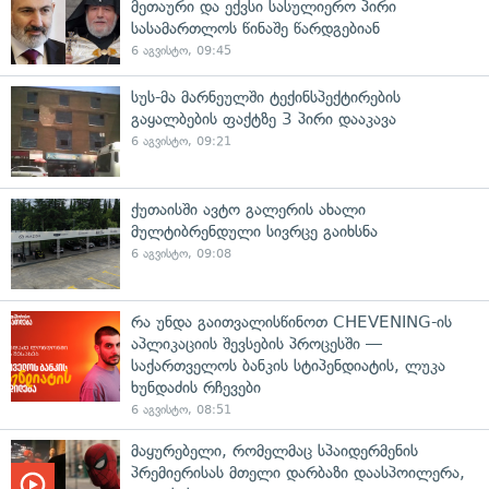
მეთაური და ექვსი სასულიერო პირი
სასამართლოს წინაშე წარდგებიან
6 აგვისტო, 09:45
სუს-მა მარნეულში ტექინსპექტირების
გაყალბების ფაქტზე 3 პირი დააკავა
6 აგვისტო, 09:21
ქუთაისში ავტო გალერის ახალი
მულტიბრენდული სივრცე გაიხსნა
6 აგვისტო, 09:08
რა უნდა გაითვალისწინოთ CHEVENING-ის
აპლიკაციის შევსების პროცესში —
საქართველოს ბანკის სტიპენდიატის, ლუკა
ხუნდაძის რჩევები
6 აგვისტო, 08:51
მაყურებელი, რომელმაც სპაიდერმენის
პრემიერისას მთელი დარბაზი დაასპოილერა,