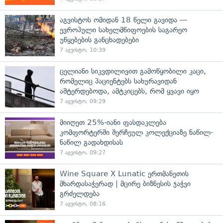
აგვისტოს ომიდან 18 წელი გავიდა —
ევროპული სახელმწიფოების საგარეო
უწყებების განცხადებები
7 აგვისტო, 10:39
ცელიანი სიკვდილივით გამოწყობილი კაცი,
რომელიც პაციენტებს სახურავიდან
აშტერდებოდა, ამტკიცებს, რომ ყვავი იყო
7 აგვისტო, 09:29
მიიღეთ 25%-იანი ფასდაკლება
კომფორტერში შერჩეულ კოლექციაზე ნაწილ-
ნაწილ გადახდისას
7 აგვისტო, 09:27
Wine Square X Lunatic ერთმანეთის
მხარდასაჭერად | მცირე ბიზნესის ჯაჭვი
გრძელდება
7 აგვისტო, 08:16