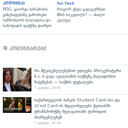
პოლიტიკა
Sci-Tech
POG: გიორგი ბარამიძის
როგორ უნდა გადავურჩეთ
განცხადებაზე გამოძიება
მზის სიკვდილს? — ახალი
სამშობლოს ღალატისა და
კვლევა
საბოტაჟის ფაქტზე დაიწყო
კომენტარები
რა მტკიცებულებებით ედავება პროკურატურა
ნ.ი.-ს გიგა ავალიანის საქმეზე ძალადობის
წაქეზებას — საქმის დეტალები
7 აგვისტო, 16:50
საქართველოს ბანკის Student Card-ისა და
sCool Card-ის მფლობელები ქუთაისში
ტრანსპორტზე შეღავათიანი ტარიფით
ისარგებლებენ
7 აგვისტო, 14:49