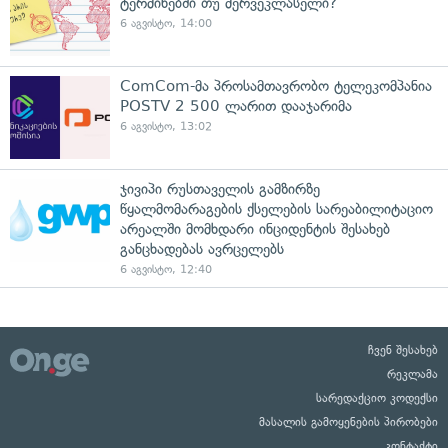
ტერმინებში თუ მერვეკლასელი?
6 აგვისტო, 14:00
ComCom-მა პროსამთავრობო ტელეკომპანია
POSTV 2 500 ლარით დააჯარიმა
6 აგვისტო, 13:02
ჯივიპი რუსთაველის გამზირზე
წყალმომარაგების ქსელების სარეაბილიტაციო
არეალში მომხდარი ინციდენტის შესახებ
განცხადებას ავრცელებს
6 აგვისტო, 12:40
ჩვენ შესახებ
რეკლამა
სარედაქციო კოდექსი
მასალის გამოყენების პირობები
კონტაქტი