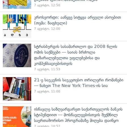
7 აგვისტო, 12:50
კროსვორდი: ააწყვე სიტყვა არეული ასოებით
(თემა: ზაფხული)
7 აგვისტო, 12:00
სტრასბურგის სასამართლო და 2008 წლის
ომის საქმეები — საიას ბრძოლა
დაზარალებულთა უფლებებისა და
კომპენსაციებისთვის
7 აგვისტო, 11:53
21-ე საუკუნის საუკეთესო თრილერი რომანები
— ნახეთ The New York Times-ის სია
7 აგვისტო, 11:00
ისწავლე საზღვარგარეთ საქართველოს ბანკის
სტიპენდიით — მოსწავლეებისთვის შექმნილ
საერთაშორისო პროგრამაზე მიღება დაიწყო
7 აგვისტო, 10:57