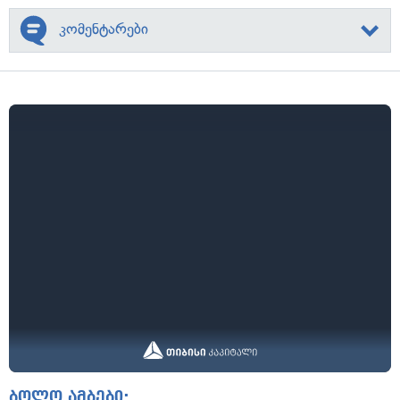
კომენტარები
ბოლო ამბები: