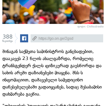
ფოტო: Chilloutradio
388
წაკითხვა
შინაგან საქმეთა სამინისტროს განცხადებით,
დააკავეს 23 წლის ახალგაზრდა, რომელიც
ტრანსგენდერ ქალს ფიზიკურად გაუსწორდა და
სახის არეში დაზიანებები მიაყენა. შსს-ს
ინფომაციით, დაშავებული სამედიცინო
დაწესებულებაში გადაიყვანეს, სადაც შესაბამისი
დახმარება გაეწია.
"თბილისის პოლიციის დეპარტამენტის გლდანი-