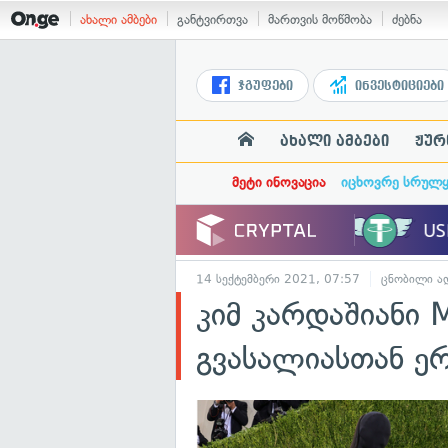
ახალი ამბები
განტვირთვა
მართვის მოწმობა
ძებნა
ჯგუფები
ინვესტიციები
ახალი ამბები
ჟურ
მეტი ინოვაცია
იცხოვრე სრულ
14 სექტემბერი 2021, 07:57
ცნობილი ად
კიმ კარდაშიანი 
გვასალიასთან ე