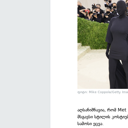
ფოტო: Mike Coppola/Getty Im
აღსანიშნავია, რომ Met 
მსგავსი სტილის კოსტი
სამოსი ეცვა.