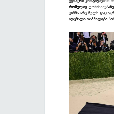
უცნაური კოსტიუმებით ი
რომელიც ღონისძიებაზე 
კიმმა არც წელს გაგვიც
იდუმალი თანმხლები პი