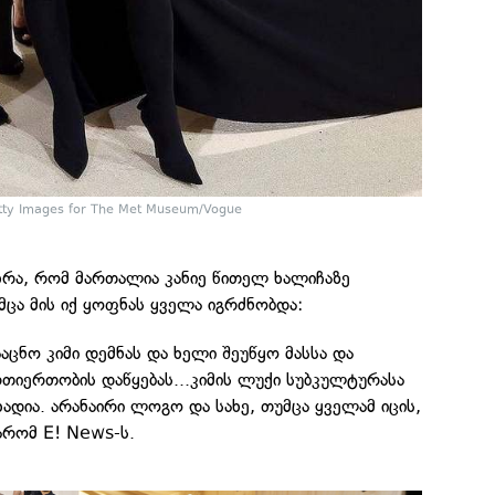
tty Images for The Met Museum/Vogue
ხრა, რომ მართალია კანიე წითელ ხალიჩაზე
მცა მის იქ ყოფნას ყველა იგრძნობდა:
ააცნო კიმი დემნას და ხელი შეუწყო მასსა და
თიერთობის დაწყებას...კიმის ლუქი სუბკულტურასა
ხადია. არანაირი ლოგო და სახე, თუმცა ყველამ იცის,
არომ E! News-ს.