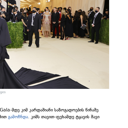
ages
Gala-მდე კიმ კარდაშიანი საზოგადოების წინაშე
უმით
გამოჩნდა
. კიმს თავით-ფეხამდე ტყავის შავი