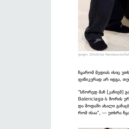
ფოტო: Dimitrios Kambouris/Ge
წყარომ მედიას ისიც უთ
ფიზიკურად არ იდგა, თუ
"სწორედ მან [კანიემ] გ
Balenciaga-ს შორის ურ
და მოდაში ახალი განაც
რომ ისაა", — უთხრა წყ