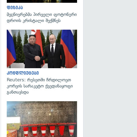
ფიზიკა
მეცნიერებმა პირველი ფოტონური
დროის კრისტალი შექმნეს
გადახედვა
კონფლიქტები
Reuters: რუსეთში ჩრდილოეთ
კორეის სარაკეტო ქვედანაყოფი
განთავსდა
გადახედვა