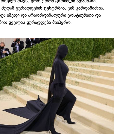
წონებენ თავს. ერთ-ერთი ცნობილი ადამიანი,
მუდამ ყურადღების ცენტრშია, კიმ კარდაშიანია.
რუა იმედი და არაორდინალური კოსტიუმითა და
რით ყველას ყურადღება მიიპყრო.