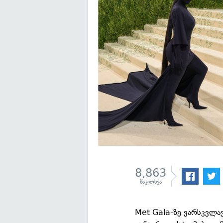
8,863
წაკითხვა
Met Gala-ზე ვარსკვლა