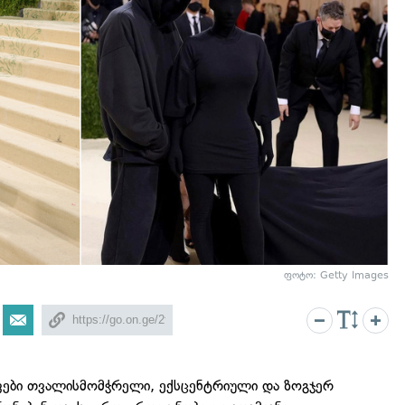
ფოტო: Getty Images
ვები თვალისმომჭრელი, ექსცენტრიული და ზოგჯერ