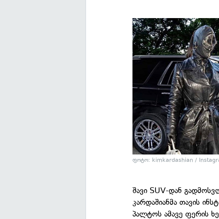
ფოტო: kimkardashian / Instag
შავი SUV-დან გადმოსვ
კარდაშიანმა თავის ინსტ
პალტოს ამავე ფერის ხ