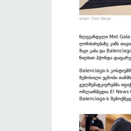
ფოტო: Theo Wargo
წლევანდელი Met Gala-ს
ღონისძიებაზე კიმს თავ
შავი კაბა და Balenciag
ნიღბით ჰქონდა დაფარუ
Balenciaga-ს კოსტიუმშ
შემოსილი უცნობი თან
გულშემატკივრებმა იფიქ
ონლაინმედია E! News-
Balenciaga-ს შემოქმედ