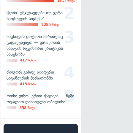
3461
ნახვა
ქვიზი: უმკლავდები თუ ვერა
ზაფხულის სიცხეს?
2255
ნახვა
წიგნიდან ცოტათი მართლაც
გადავუხვიეთ — დრაკონის
სახლის რეჟისორი კრიტიკას
პასუხობს
417
ნახვა
როგორ გახდე ლიდერი
საგანძურის მარათონში
415
ნახვა
ოთხი დრო, ერთი ქალაქი — ჩემი
თვალით დანახული თბილისი
358
ნახვა