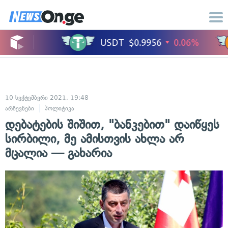
10 სექტემბერი 2021, 19:48
არჩევნები
პოლიტიკა
დებატების შიშით, "ბანკებით" დაიწყეს
სირბილი, მე ამისთვის ახლა არ
მცალია — გახარია