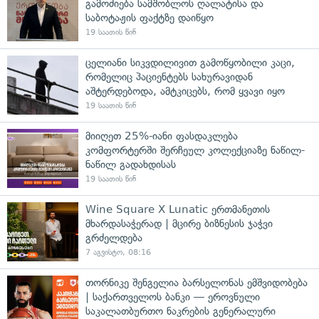
გამოძიება სამშობლოს ღალატისა და
საბოტაჟის ფაქტზე დაიწყო
19 საათის წინ
ცელიანი სიკვდილივით გამოწყობილი კაცი,
რომელიც პაციენტებს სახურავიდან
აშტერდებოდა, ამტკიცებს, რომ ყვავი იყო
19 საათის წინ
მიიღეთ 25%-იანი ფასდაკლება
კომფორტერში შერჩეულ კოლექციაზე ნაწილ-
ნაწილ გადახდისას
19 საათის წინ
Wine Square X Lunatic ერთმანეთის
მხარდასაჭერად | მცირე ბიზნესის ჯაჭვი
გრძელდება
7 აგვისტო, 08:16
თორნიკე შენგელია ბარსელონას ემშვიდობება
| საქართველოს ბანკი — ეროვნული
საკალათბურთო ნაკრების გენერალური