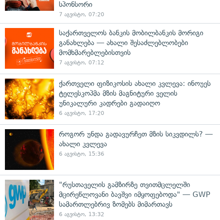
სპონსორი
7 აგვისტო, 07:20
საქართველოს ბანკის მობილბანკის მორიგი
განახლება — ახალი შესაძლებლობები
მომხმარებლებისთვის
7 აგვისტო, 07:12
ქართველი ფიზიკოსის ახალი კვლევა: ინოუეს
ტელესკოპმა მზის მაგნიტური ველის
უნიკალური კადრები გადაიღო
6 აგვისტო, 17:20
როგორ უნდა გადავურჩეთ მზის სიკვდილს? —
ახალი კვლევა
6 აგვისტო, 15:36
"რუსთაველის გამზირზე თვითმცლელში
მცირეწლოვანი ბავშვი იმყოფებოდა" — GWP
სამართლებრივ ზომებს მიმართავს
6 აგვისტო, 13:32