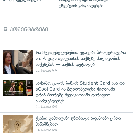
თუ მერვეკლასელი?
სახელმწიფოების საგარეო
უწყებების განცხადებები
კომენტარები
რა მტკიცებულებებით ედავება პროკურატურა
ნ.ი.-ს გიგა ავალიანის საქმეზე ძალადობის
წაქეზებას — საქმის დეტალები
11 საათის წინ
საქართველოს ბანკის Student Card-ისა და
sCool Card-ის მფლობელები ქუთაისში
ტრანსპორტზე შეღავათიანი ტარიფით
ისარგებლებენ
13 საათის წინ
ქვიზი: გამოიცანი ცნობილი ადამიანი ერთი
მინიშნებით
14 საათის წინ