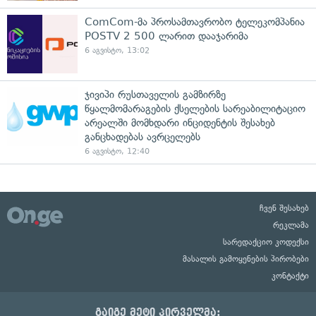
ComCom-მა პროსამთავრობო ტელეკომპანია
POSTV 2 500 ლარით დააჯარიმა
6 აგვისტო, 13:02
ჯივიპი რუსთაველის გამზირზე
წყალმომარაგების ქსელების სარეაბილიტაციო
არეალში მომხდარი ინციდენტის შესახებ
განცხადებას ავრცელებს
6 აგვისტო, 12:40
ჩვენ შესახებ
რეკლამა
სარედაქციო კოდექსი
მასალის გამოყენების პირობები
კონტაქტი
გაიგე მეტი პირველმა: